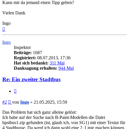
Kann mir da jemand einen Tipp geben?
Vielen Dank
Ingo
Nach
oben
Ingo
Inspektor
Beiträge:
1687
Registriert:
08.07.2013, 17:36
Hat sich bedankt:
311 Mal
Danksagung erhalten:
944 Mal
Re: Ein zweiter Stadtbus
Zitieren
Beitrag
#2
von
Ingo
»
21.05.2025, 15:59
Das Problem hat sich ganz alleine gelöst:
Ich habe auf der Suche nach B-Paint-Modellen die Datei
bpstbus1.zip gefunden (ist, glaub ich, von SG1) mit einer Textur für
4 Stadtbusse. Da werd ich dann wohl eine 2. Linie machen können.