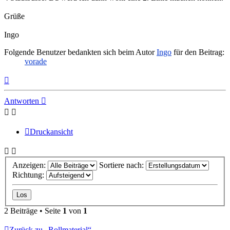
Grüße
Ingo
Folgende Benutzer bedankten sich beim Autor
Ingo
für den Beitrag:
vorade
Nach
oben
Antworten
Druckansicht
Anzeigen:
Sortiere nach:
Richtung:
2 Beiträge • Seite
1
von
1
Zurück zu „Rollmaterial“