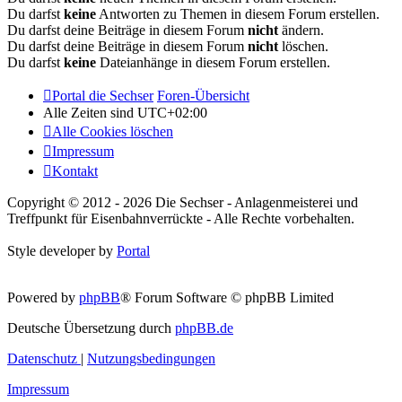
Du darfst
keine
Antworten zu Themen in diesem Forum erstellen.
Du darfst deine Beiträge in diesem Forum
nicht
ändern.
Du darfst deine Beiträge in diesem Forum
nicht
löschen.
Du darfst
keine
Dateianhänge in diesem Forum erstellen.
Portal die Sechser
Foren-Übersicht
Alle Zeiten sind
UTC+02:00
Alle Cookies löschen
Impressum
Kontakt
Copyright © 2012 - 2026 Die Sechser - Anlagenmeisterei und
Treffpunkt für Eisenbahnverrückte - Alle Rechte vorbehalten.
Style developer by
Portal
Powered by
phpBB
® Forum Software © phpBB Limited
Deutsche Übersetzung durch
phpBB.de
Datenschutz
|
Nutzungsbedingungen
Impressum