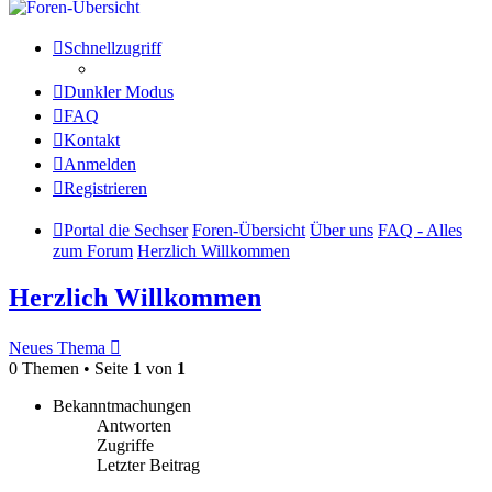
Schnellzugriff
Dunkler Modus
FAQ
Kontakt
Anmelden
Registrieren
Portal die Sechser
Foren-Übersicht
Über uns
FAQ - Alles
zum Forum
Herzlich Willkommen
Herzlich Willkommen
Neues Thema
0 Themen • Seite
1
von
1
Bekanntmachungen
Antworten
Zugriffe
Letzter Beitrag