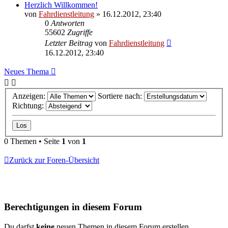
Herzlich Willkommen!
von
Fahrdienstleitung
»
16.12.2012, 23:40
0
Antworten
55602
Zugriffe
Letzter Beitrag
von
Fahrdienstleitung
16.12.2012, 23:40
Neues Thema
Anzeigen:
Sortiere nach:
Richtung:
0 Themen • Seite
1
von
1
Zurück zur Foren-Übersicht
Berechtigungen in diesem Forum
Du darfst
keine
neuen Themen in diesem Forum erstellen.