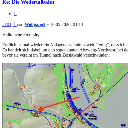
Re: Die Wedertalbahn
Zitieren
Beitrag
#101
von
Wolfgang2
»
10.05.2026, 01:13
Hallo liebe Freunde,
Endlich ist mal wieder ein Anlagenabschnitt soweit "fertig", dass ich 
Es handelt sich dabei um den sogenannten Abzweig-Nordwest, bei 
bevor sie vereint im Tunnel nach Zeisigwald verschwinden.