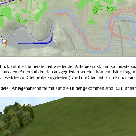
blick auf die Framerate mal wieder der Affe gekratzt, und so musste z
n aus dem Automatikbetrieb ausgegliedert werden können. Bitte fragt n
n welche zur Stellprobe angetreten.) Und die Stadt ist ja im Prinzip a
endete" Anlagenabschnitte mit auf die Bilder gekommen sind, z.B. unte