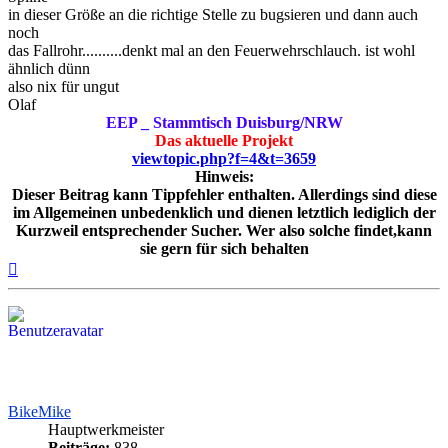
in dieser Größe an die richtige Stelle zu bugsieren und dann auch
noch
das Fallrohr..........denkt mal an den Feuerwehrschlauch. ist wohl
ähnlich dünn
also nix für ungut
Olaf
EEP _ Stammtisch Duisburg/NRW
Das aktuelle Projekt
viewtopic.php?f=4&t=3659
Hinweis:
Dieser Beitrag kann Tippfehler enthalten. Allerdings sind diese
im Allgemeinen unbedenklich und dienen letztlich lediglich der
Kurzweil entsprechender Sucher. Wer also solche findet,kann
sie gern für sich behalten
Nach
oben
BikeMike
Hauptwerkmeister
Beiträge:
838