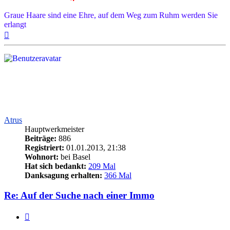
Graue Haare sind eine Ehre, auf dem Weg zum Ruhm werden Sie
erlangt
Nach
oben
Atrus
Hauptwerkmeister
Beiträge:
886
Registriert:
01.01.2013, 21:38
Wohnort:
bei Basel
Hat sich bedankt:
209 Mal
Danksagung erhalten:
366 Mal
Re: Auf der Suche nach einer Immo
Zitieren