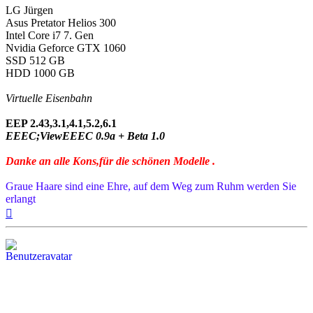
LG Jürgen
Asus Pretator Helios 300
Intel Core i7 7. Gen
Nvidia Geforce GTX 1060
SSD 512 GB
HDD 1000 GB
Virtuelle Eisenbahn
EEP 2.43,3.1,4.1,5.2,6.1
EEEC;ViewEEEC 0.9a + Beta 1.0
Danke an alle Kons,für die schönen Modelle .
Graue Haare sind eine Ehre, auf dem Weg zum Ruhm werden Sie
erlangt
Nach
oben