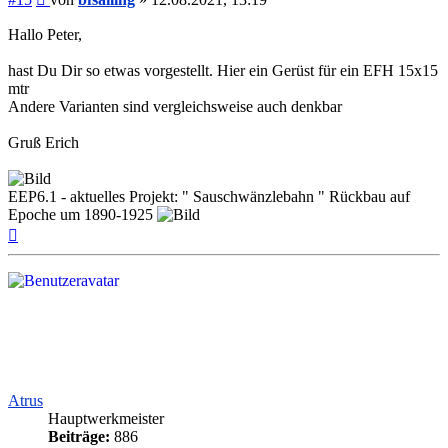
Hallo Peter,
hast Du Dir so etwas vorgestellt. Hier ein Gerüst für ein EFH 15x15
mtr
Andere Varianten sind vergleichsweise auch denkbar
Gruß Erich
EEP6.1 - aktuelles Projekt: " Sauschwänzlebahn " Rückbau auf
Epoche um 1890-1925
Nach
oben
Atrus
Hauptwerkmeister
Beiträge:
886