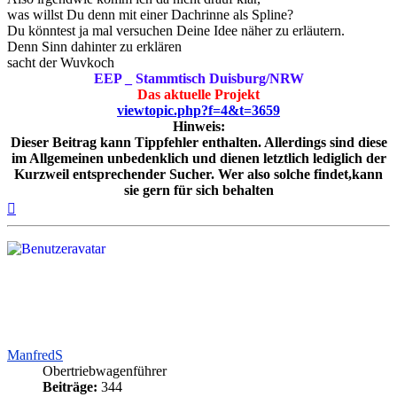
was willst Du denn mit einer Dachrinne als Spline?
Du könntest ja mal versuchen Deine Idee näher zu erläutern.
Denn Sinn dahinter zu erklären
sacht der Wuvkoch
EEP _ Stammtisch Duisburg/NRW
Das aktuelle Projekt
viewtopic.php?f=4&t=3659
Hinweis:
Dieser Beitrag kann Tippfehler enthalten. Allerdings sind diese
im Allgemeinen unbedenklich und dienen letztlich lediglich der
Kurzweil entsprechender Sucher. Wer also solche findet,kann
sie gern für sich behalten
Nach
oben
ManfredS
Obertriebwagenführer
Beiträge:
344