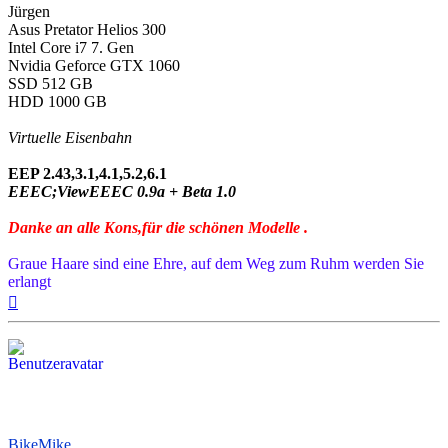
Jürgen
Asus Pretator Helios 300
Intel Core i7 7. Gen
Nvidia Geforce GTX 1060
SSD 512 GB
HDD 1000 GB
Virtuelle Eisenbahn
EEP 2.43,3.1,4.1,5.2,6.1
EEEC;ViewEEEC 0.9a + Beta 1.0
Danke an alle Kons,für die schönen Modelle .
Graue Haare sind eine Ehre, auf dem Weg zum Ruhm werden Sie
erlangt
Nach
oben
BikeMike