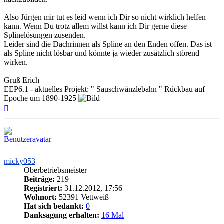
Also Jürgen mir tut es leid wenn ich Dir so nicht wirklich helfen
kann. Wenn Du trotz allem willst kann ich Dir gerne diese
Splinelösungen zusenden.
Leider sind die Dachrinnen als Spline an den Enden offen. Das ist
als Spline nicht lösbar und könnte ja wieder zusätzlich störend
wirken.
Gruß Erich
EEP6.1 - aktuelles Projekt: " Sauschwänzlebahn " Rückbau auf
Epoche um 1890-1925
Nach
oben
micky053
Oberbetriebsmeister
Beiträge:
219
Registriert:
31.12.2012, 17:56
Wohnort:
52391 Vettweiß
Hat sich bedankt:
0
Danksagung erhalten:
16 Mal