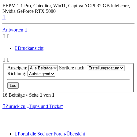
EEPM 1.1 Pro, Cateditor, Win11, Captiva ACPI 32 GB intel core,
Nvidia GeForce RTX 5080
Nach
oben
Antworten
Druckansicht
Anzeigen:
Sortiere nach:
Richtung:
16 Beiträge • Seite
1
von
1
Zurück zu „Tipps und Tricks“
Portal die Sechser
Foren-Übersicht