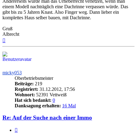
Andererseits würde man das Urheberrecht verletzen, wenn man
einem Modell nachträglich eine Dachrinne verpassen würde. Das
gibt bis zu 5 Jahren Knast. Also Finger weg. Dann lieber ein
komplettes Haus selber bauen, mit Dachrinne.
Gruß
Albrecht
Nach
oben
micky053
Oberbetriebsmeister
Beiträge:
219
Registriert:
31.12.2012, 17:56
Wohnort:
52391 Vettweiß
Hat sich bedankt:
0
Danksagung erhalten:
16 Mal
Re: Auf der Suche nach einer Immo
Zitieren