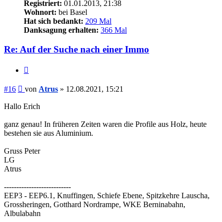
Registriert:
01.01.2013, 21:38
Wohnort:
bei Basel
Hat sich bedankt:
209 Mal
Danksagung erhalten:
366 Mal
Re: Auf der Suche nach einer Immo
Zitieren
Beitrag
#16
von
Atrus
»
12.08.2021, 15:21
Hallo Erich
ganz genau! In früheren Zeiten waren die Profile aus Holz, heute
bestehen sie aus Aluminium.
Gruss Peter
LG
Atrus
---------------------------
EEP3 - EEP6.1, Knuffingen, Schiefe Ebene, Spitzkehre Lauscha,
Grossheringen, Gotthard Nordrampe, WKE Berninabahn,
Albulabahn