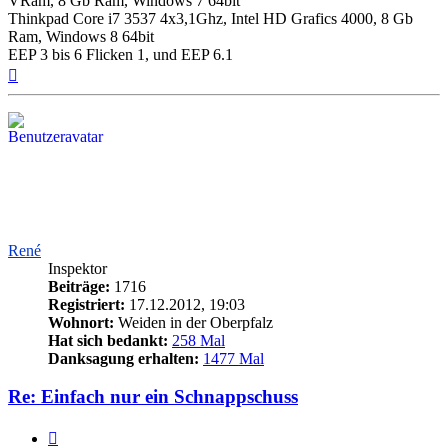
VRam, 8 Gb Ram, Windows 7 64bit
Thinkpad Core i7 3537 4x3,1Ghz, Intel HD Grafics 4000, 8 Gb
Ram, Windows 8 64bit
EEP 3 bis 6 Flicken 1, und EEP 6.1
Nach
oben
René
Inspektor
Beiträge:
1716
Registriert:
17.12.2012, 19:03
Wohnort:
Weiden in der Oberpfalz
Hat sich bedankt:
258 Mal
Danksagung erhalten:
1477 Mal
Re: Einfach nur ein Schnappschuss
Zitieren