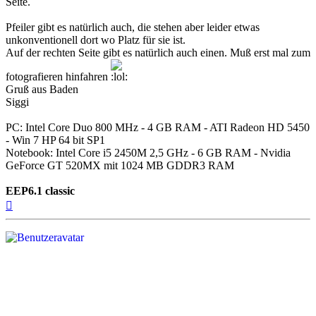
Seite.
Pfeiler gibt es natürlich auch, die stehen aber leider etwas
unkonventionell dort wo Platz für sie ist.
Auf der rechten Seite gibt es natürlich auch einen. Muß erst mal zum
fotografieren hinfahren
Gruß aus Baden
Siggi
PC: Intel Core Duo 800 MHz - 4 GB RAM - ATI Radeon HD 5450
- Win 7 HP 64 bit SP1
Notebook: Intel Core i5 2450M 2,5 GHz - 6 GB RAM - Nvidia
GeForce GT 520MX mit 1024 MB GDDR3 RAM
EEP6.1 classic
Nach
oben