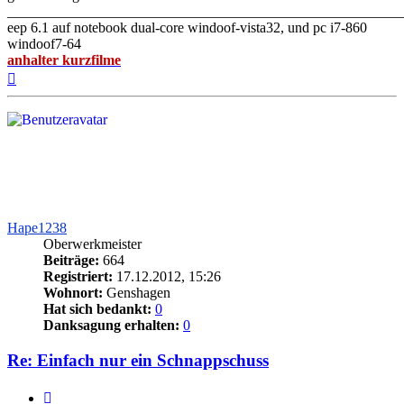
_______________________________________________________
eep 6.1 auf notebook dual-core windoof-vista32, und pc i7-860
windoof7-64
anhalter kurzfilme
Nach
oben
Hape1238
Oberwerkmeister
Beiträge:
664
Registriert:
17.12.2012, 15:26
Wohnort:
Genshagen
Hat sich bedankt:
0
Danksagung erhalten:
0
Re: Einfach nur ein Schnappschuss
Zitieren