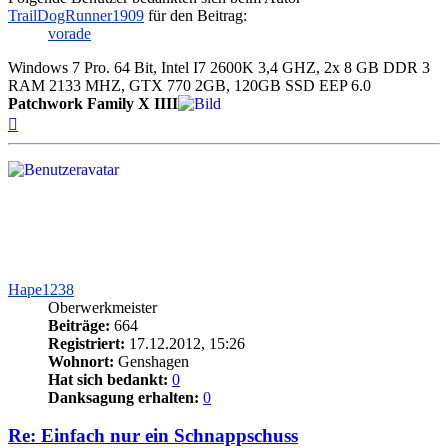
TrailDogRunner1909
für den Beitrag:
vorade
Windows 7 Pro. 64 Bit, Intel I7 2600K 3,4 GHZ, 2x 8 GB DDR 3
RAM 2133 MHZ, GTX 770 2GB, 120GB SSD EEP 6.0
Patchwork Family X IIII
Nach
oben
Hape1238
Oberwerkmeister
Beiträge:
664
Registriert:
17.12.2012, 15:26
Wohnort:
Genshagen
Hat sich bedankt:
0
Danksagung erhalten:
0
Re: Einfach nur ein Schnappschuss