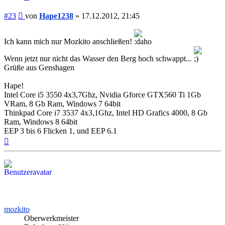
Beitrag
#23
von
Hape1238
»
17.12.2012, 21:45
Ich kann mich nur Mozkito anschließen!
Wenn jetzt nur nicht das Wasser den Berg hoch schwappt...
Grüße aus Genshagen
Hape!
Intel Core i5 3550 4x3,7Ghz, Nvidia Gforce GTX560 Ti 1Gb
VRam, 8 Gb Ram, Windows 7 64bit
Thinkpad Core i7 3537 4x3,1Ghz, Intel HD Grafics 4000, 8 Gb
Ram, Windows 8 64bit
EEP 3 bis 6 Flicken 1, und EEP 6.1
Nach
oben
mozkito
Oberwerkmeister