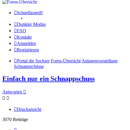
Schnellzugriff
Dunkler Modus
FAQ
Kontakt
Anmelden
Registrieren
Portal die Sechser
Foren-Übersicht
Anlagenvorstellung
Schnappschüsse
Einfach nur ein Schnappschuss
Antworten
Druckansicht
3070 Beiträge
Seite