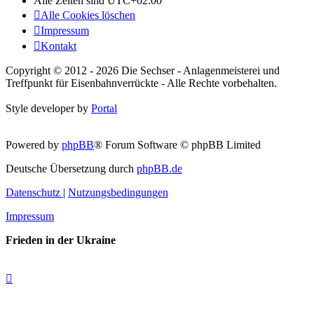
Alle Zeiten sind
UTC+02:00
Alle Cookies löschen
Impressum
Kontakt
Copyright © 2012 - 2026 Die Sechser - Anlagenmeisterei und
Treffpunkt für Eisenbahnverrückte - Alle Rechte vorbehalten.
Style developer by
Portal
Powered by
phpBB
® Forum Software © phpBB Limited
Deutsche Übersetzung durch
phpBB.de
Datenschutz
|
Nutzungsbedingungen
Impressum
Frieden in der Ukraine