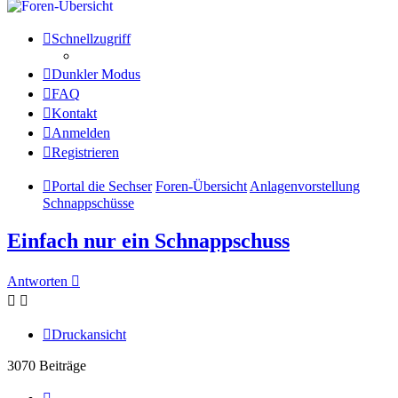
Schnellzugriff
Dunkler Modus
FAQ
Kontakt
Anmelden
Registrieren
Portal die Sechser
Foren-Übersicht
Anlagenvorstellung
Schnappschüsse
Einfach nur ein Schnappschuss
Antworten
Druckansicht
3070 Beiträge
Seite