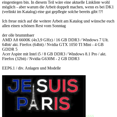
eingestiegen bin. In diesem Teil wäre eine aktuelle Linkliste wohl
möglich - aber warum die Arbeit doppelt machen, wenn es bei DK1
(verlinkt im Katalog) eine gut gepflegte solche bereits gibt !?!
Ich freue mich auf die weitere Arbeit am Katalog und wünsche euch
allen einen schönen Rest vom Sonntag
der olle brummbaer
AMD A8 6600K (4x3,9 GHz) / 16 GB DDR3 / Windows 7 Ult.
64bit/ akt. Firefox (64bit) / Nvidia GTX 1050 TI Mini - 4 GB
GDDR 5
Acer Aspire mit Intel i5 / 8 GB DDR3 / Windows 8.1 Pro / akt.
Firefox (32bit) / Nvidia G630M - 2 GB DDR3
EEP6.1 / div. Anlagen und Modelle
xxxx