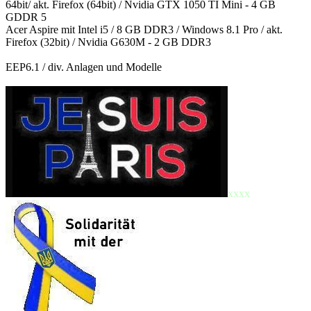
64bit/ akt. Firefox (64bit) / Nvidia GTX 1050 TI Mini - 4 GB
GDDR 5
Acer Aspire mit Intel i5 / 8 GB DDR3 / Windows 8.1 Pro / akt.
Firefox (32bit) / Nvidia G630M - 2 GB DDR3
EEP6.1 / div. Anlagen und Modelle
xxxx