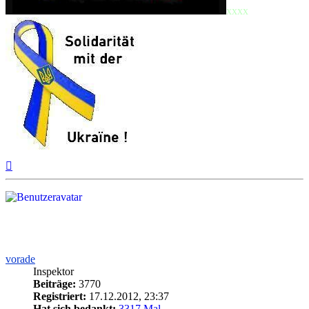
xxxx
Nach
oben
vorade
Inspektor
Beiträge:
3770
Registriert:
17.12.2012, 23:37
Hat sich bedankt:
3317 Mal