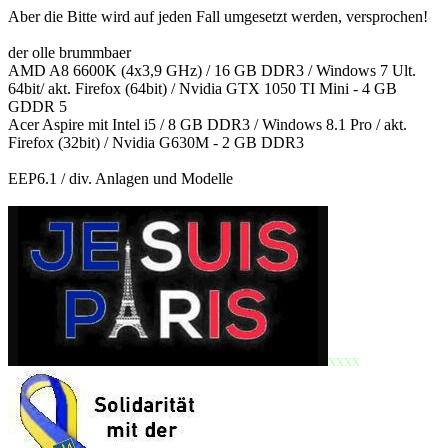
Aber die Bitte wird auf jeden Fall umgesetzt werden, versprochen!
der olle brummbaer
AMD A8 6600K (4x3,9 GHz) / 16 GB DDR3 / Windows 7 Ult.
64bit/ akt. Firefox (64bit) / Nvidia GTX 1050 TI Mini - 4 GB
GDDR 5
Acer Aspire mit Intel i5 / 8 GB DDR3 / Windows 8.1 Pro / akt.
Firefox (32bit) / Nvidia G630M - 2 GB DDR3
EEP6.1 / div. Anlagen und Modelle
xxxx