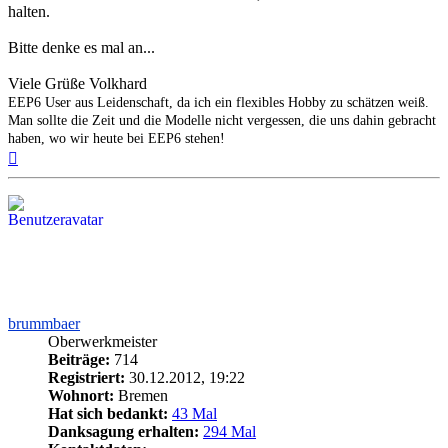
halten.
Bitte denke es mal an...
Viele Grüße Volkhard
EEP6 User aus Leidenschaft, da ich ein flexibles Hobby zu schätzen weiß.
Man sollte die Zeit und die Modelle nicht vergessen, die uns dahin gebracht
haben, wo wir heute bei EEP6 stehen!
Nach
oben
brummbaer
Oberwerkmeister
Beiträge:
714
Registriert:
30.12.2012, 19:22
Wohnort:
Bremen
Hat sich bedankt:
43 Mal
Danksagung erhalten:
294 Mal