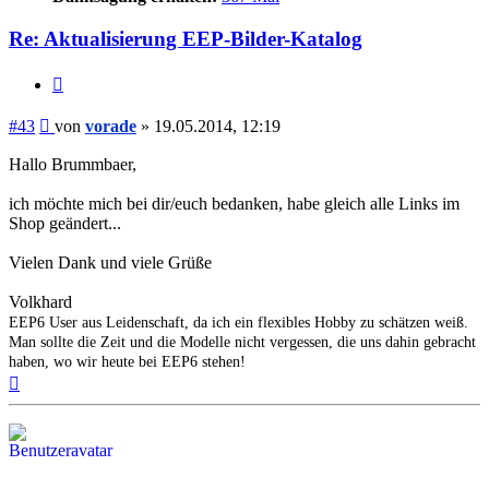
Re: Aktualisierung EEP-Bilder-Katalog
Zitieren
Beitrag
#43
von
vorade
»
19.05.2014, 12:19
Hallo Brummbaer,
ich möchte mich bei dir/euch bedanken, habe gleich alle Links im
Shop geändert...
Vielen Dank und viele Grüße
Volkhard
EEP6 User aus Leidenschaft, da ich ein flexibles Hobby zu schätzen weiß.
Man sollte die Zeit und die Modelle nicht vergessen, die uns dahin gebracht
haben, wo wir heute bei EEP6 stehen!
Nach
oben