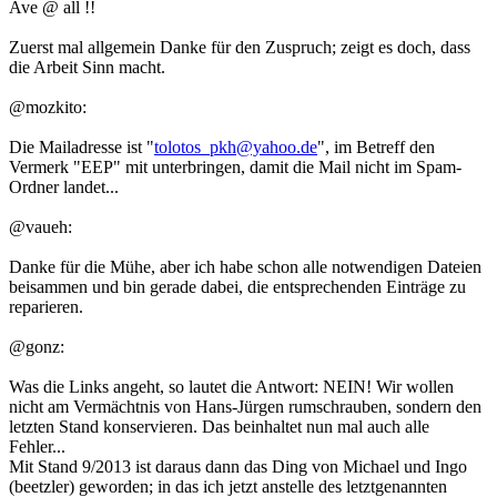
Ave @ all !!
Zuerst mal allgemein Danke für den Zuspruch; zeigt es doch, dass
die Arbeit Sinn macht.
@mozkito:
Die Mailadresse ist "
tolotos_pkh@yahoo.de
", im Betreff den
Vermerk "EEP" mit unterbringen, damit die Mail nicht im Spam-
Ordner landet...
@vaueh:
Danke für die Mühe, aber ich habe schon alle notwendigen Dateien
beisammen und bin gerade dabei, die entsprechenden Einträge zu
reparieren.
@gonz:
Was die Links angeht, so lautet die Antwort: NEIN! Wir wollen
nicht am Vermächtnis von Hans-Jürgen rumschrauben, sondern den
letzten Stand konservieren. Das beinhaltet nun mal auch alle
Fehler...
Mit Stand 9/2013 ist daraus dann das Ding von Michael und Ingo
(beetzler) geworden; in das ich jetzt anstelle des letztgenannten