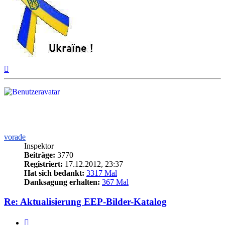
Nach
oben
vorade
Inspektor
Beiträge:
3770
Registriert:
17.12.2012, 23:37
Hat sich bedankt:
3317 Mal
Danksagung erhalten:
367 Mal
Re: Aktualisierung EEP-Bilder-Katalog
Zitieren