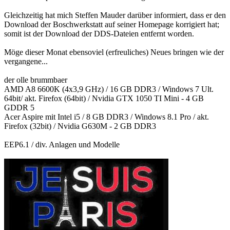
Gleichzeitig hat mich Steffen Mauder darüber informiert, dass er den
Download der Boschwerkstatt auf seiner Homepage korrigiert hat;
somit ist der Download der DDS-Dateien entfernt worden.
Möge dieser Monat ebensoviel (erfreuliches) Neues bringen wie der
vergangene...
der olle brummbaer
AMD A8 6600K (4x3,9 GHz) / 16 GB DDR3 / Windows 7 Ult.
64bit/ akt. Firefox (64bit) / Nvidia GTX 1050 TI Mini - 4 GB
GDDR 5
Acer Aspire mit Intel i5 / 8 GB DDR3 / Windows 8.1 Pro / akt.
Firefox (32bit) / Nvidia G630M - 2 GB DDR3
EEP6.1 / div. Anlagen und Modelle