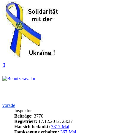
Nach
oben
vorade
Inspektor
Beiträge:
3770
Registriert:
17.12.2012, 23:37
Hat sich bedankt:
3317 Mal
Danksagung erhalten:
367 Mal