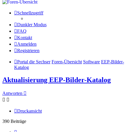
Schnellzugriff
Dunkler Modus
FAQ
Kontakt
Anmelden
Registrieren
Portal die Sechser
Foren-Übersicht
Software
EEP-Bilder-
Katalog
Aktualisierung EEP-Bilder-Katalog
Antworten
Druckansicht
390 Beiträge
Seite