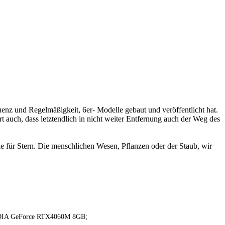
quenz und Regelmäßigkeit, 6er- Modelle gebaut und veröffentlicht hat.
ert auch, dass letztendlich in nicht weiter Entfernung auch der Weg des
ie für Stern. Die menschlichen Wesen, Pflanzen oder der Staub, wir
VIDIA GeForce RTX4060M 8GB;