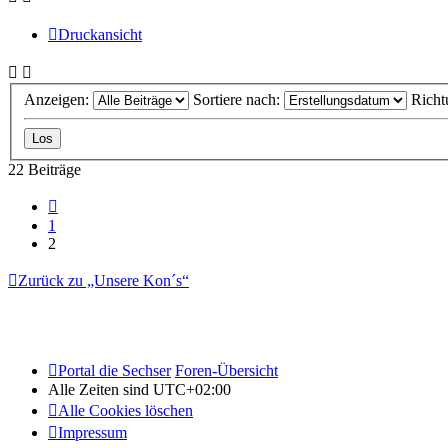
Druckansicht
Anzeigen:
Sortiere nach:
Richt
22 Beiträge
Vorherige
1
2
Zurück zu „Unsere Kon´s“
Portal die Sechser
Foren-Übersicht
Alle Zeiten sind
UTC+02:00
Alle Cookies löschen
Impressum