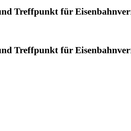
 und Treffpunkt für Eisenbahnve
 und Treffpunkt für Eisenbahnve