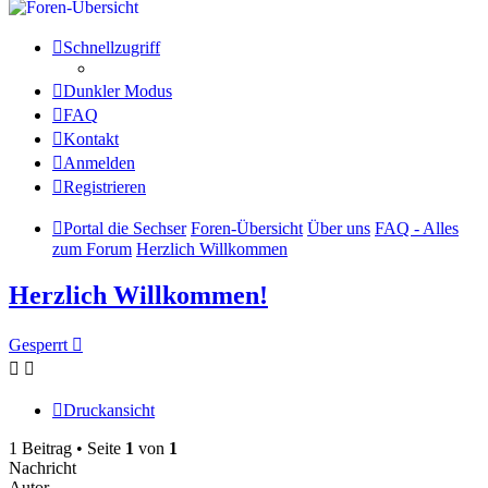
Schnellzugriff
Dunkler Modus
FAQ
Kontakt
Anmelden
Registrieren
Portal die Sechser
Foren-Übersicht
Über uns
FAQ - Alles
zum Forum
Herzlich Willkommen
Herzlich Willkommen!
Gesperrt
Druckansicht
1 Beitrag • Seite
1
von
1
Nachricht
Autor