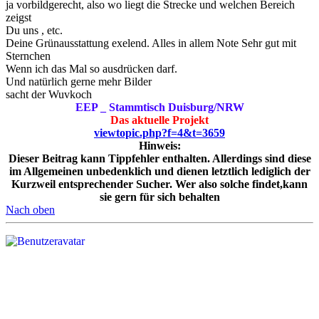
ja vorbildgerecht, also wo liegt die Strecke und welchen Bereich
zeigst
Du uns , etc.
Deine Grünausstattung exelend. Alles in allem Note Sehr gut mit
Sternchen
Wenn ich das Mal so ausdrücken darf.
Und natürlich gerne mehr Bilder
sacht der Wuvkoch
EEP _ Stammtisch Duisburg/NRW
Das aktuelle Projekt
viewtopic.php?f=4&t=3659
Hinweis:
Dieser Beitrag kann Tippfehler enthalten. Allerdings sind diese
im Allgemeinen unbedenklich und dienen letztlich lediglich der
Kurzweil entsprechender Sucher. Wer also solche findet,kann
sie gern für sich behalten
Nach oben