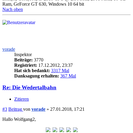
Ram, GeForce GT 630, Windows 10 64 bit
Nach oben
vorade
Inspektor
Beiträge:
3770
Registriert:
17.12.2012, 23:37
Hat sich bedankt:
3317 Mal
Danksagung erhalten:
367 Mal
Re: Die Wedertalbahn
Zitieren
#3
Beitrag
von
vorade
»
27.01.2018, 17:21
Hallo Wolfgang2,