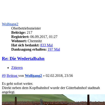
Wolfgang2
Oberbetriebsmeister
Beiträge:
217
Registriert:
06.09.2017, 01:27
Wohnort:
Chemnitz
Hat sich bedankt:
833 Mal
Danksagung erhalten:
197 Mal
Re: Die Wedertalbahn
Zitieren
#9
Beitrag
von
Wolfgang2
»
02.02.2018, 23:56
Es geht sofort weiter.
Direkt neben dem Kopfbahnhof wurde der Güterbahnhof stadtnah
angelegt.