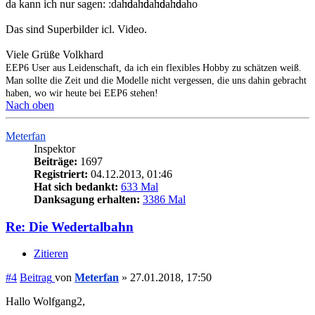
da kann ich nur sagen:
Das sind Superbilder icl. Video.
Viele Grüße Volkhard
EEP6 User aus Leidenschaft, da ich ein flexibles Hobby zu schätzen weiß.
Man sollte die Zeit und die Modelle nicht vergessen, die uns dahin gebracht
haben, wo wir heute bei EEP6 stehen!
Nach oben
Meterfan
Inspektor
Beiträge:
1697
Registriert:
04.12.2013, 01:46
Hat sich bedankt:
633 Mal
Danksagung erhalten:
3386 Mal
Re: Die Wedertalbahn
Zitieren
#4
Beitrag
von
Meterfan
»
27.01.2018, 17:50
Hallo Wolfgang2,