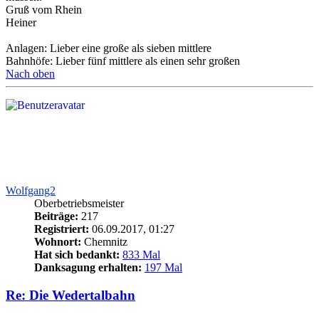
Gruß vom Rhein
Heiner
Anlagen: Lieber eine große als sieben mittlere
Bahnhöfe: Lieber fünf mittlere als einen sehr großen
Nach oben
Wolfgang2
Oberbetriebsmeister
Beiträge:
217
Registriert:
06.09.2017, 01:27
Wohnort:
Chemnitz
Hat sich bedankt:
833 Mal
Danksagung erhalten:
197 Mal
Re: Die Wedertalbahn