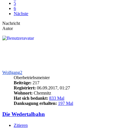
5
6
Nächste
Nachricht
Autor
Wolfgang2
Oberbetriebsmeister
Beiträge:
217
Registriert:
06.09.2017, 01:27
Wohnort:
Chemnitz
Hat sich bedankt:
833 Mal
Danksagung erhalten:
197 Mal
Die Wedertalbahn
Zitieren