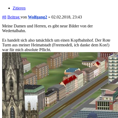
Zitieren
#8
Beitrag
von
Wolfgang2
»
02.02.2018, 23:43
Meine Damen und Herren, es gibt neue Bilder von der
Wedertalbahn.
Es handelt sich also tatsächlich um einen Kopfbahnhof. Der Rote
Turm aus meiner Heimatstadt (Freemodell, ich danke dem Kon!)
war für mich absolute Pflicht.