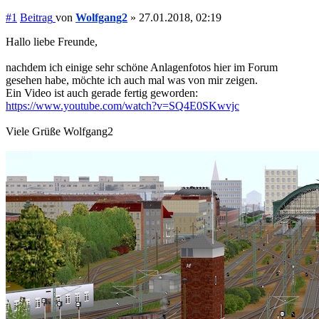
#1
Beitrag
von
Wolfgang2
»
27.01.2018, 02:19
Hallo liebe Freunde,
nachdem ich einige sehr schöne Anlagenfotos hier im Forum
gesehen habe, möchte ich auch mal was von mir zeigen.
Ein Video ist auch gerade fertig geworden:
https://www.youtube.com/watch?v=SQ4E0SKwvjc
Viele Grüße Wolfgang2