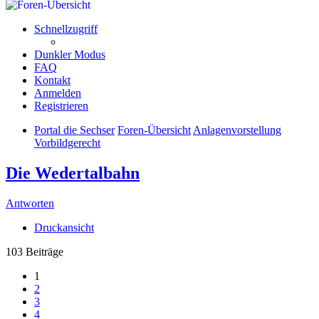
Schnellzugriff
Dunkler Modus
FAQ
Kontakt
Anmelden
Registrieren
Portal die Sechser
Foren-Übersicht
Anlagenvorstellung
Vorbildgerecht
Die Wedertalbahn
Antworten
Druckansicht
103 Beiträge
1
2
3
4