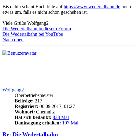
Bis dahin schaut Euch bitte auf
https://www.wedertalbahn.de
noch
etwas um, falls es nicht schon geschehen ist.
Viele Grüße Wolfgang2
Die Wedertalbahn in diesem Forum
Die Wedertalbahn bei YouTube
Nach oben
Wolfgang2
Oberbetriebsmeister
Beiträge:
217
Registriert:
06.09.2017, 01:27
Wohnort:
Chemnitz
Hat sich bedankt:
833 Mal
Danksagung erhalten:
197 Mal
Re: Die Wedertalbahn