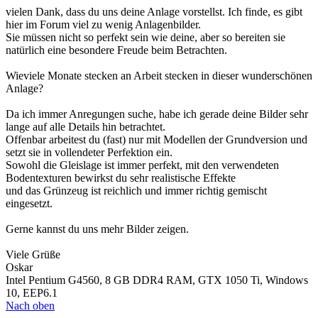
vielen Dank, dass du uns deine Anlage vorstellst. Ich finde, es gibt
hier im Forum viel zu wenig Anlagenbilder.
Sie müssen nicht so perfekt sein wie deine, aber so bereiten sie
natürlich eine besondere Freude beim Betrachten.
Wieviele Monate stecken an Arbeit stecken in dieser wunderschönen
Anlage?
Da ich immer Anregungen suche, habe ich gerade deine Bilder sehr
lange auf alle Details hin betrachtet.
Offenbar arbeitest du (fast) nur mit Modellen der Grundversion und
setzt sie in vollendeter Perfektion ein.
Sowohl die Gleislage ist immer perfekt, mit den verwendeten
Bodentexturen bewirkst du sehr realistische Effekte
und das Grünzeug ist reichlich und immer richtig gemischt
eingesetzt.
Gerne kannst du uns mehr Bilder zeigen.
Viele Grüße
Oskar
Intel Pentium G4560, 8 GB DDR4 RAM, GTX 1050 Ti, Windows
10, EEP6.1
Nach oben