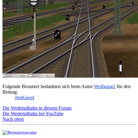
Folgende Benutzer bedankten sich beim Autor
Wolfgang2
für den
Beitrag:
JimKnopf
Die Wedertalbahn in diesem Forum
Die Wedertalbahn bei YouTube
Nach oben