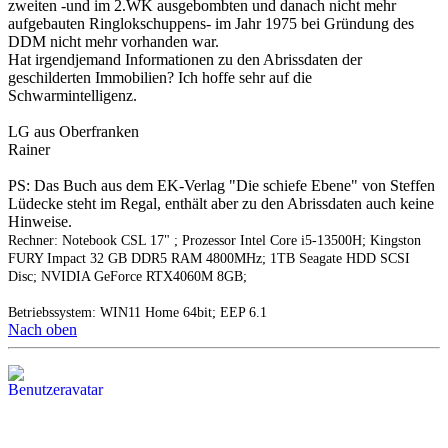
zweiten -und im 2.WK ausgebombten und danach nicht mehr
aufgebauten Ringlokschuppens- im Jahr 1975 bei Gründung des
DDM nicht mehr vorhanden war.
Hat irgendjemand Informationen zu den Abrissdaten der
geschilderten Immobilien? Ich hoffe sehr auf die
Schwarmintelligenz.
LG aus Oberfranken
Rainer
PS: Das Buch aus dem EK-Verlag "Die schiefe Ebene" von Steffen
Lüdecke steht im Regal, enthält aber zu den Abrissdaten auch keine
Hinweise.
Rechner: Notebook CSL 17" ; Prozessor Intel Core i5-13500H; Kingston
FURY Impact 32 GB DDR5 RAM 4800MHz; 1TB Seagate HDD SCSI
Disc; NVIDIA GeForce RTX4060M 8GB;
Betriebssystem: WIN11 Home 64bit; EEP 6.1
Nach oben