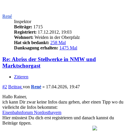
René
Inspektor
Beiträge:
1715
Registriert:
17.12.2012, 19:03
Wohnort:
Weiden in der Oberpfalz
Hat sich bedankt:
258 Mal
Danksagung erhalten:
1475 Mal
Re: Abriss der Stellwerke in NMW und
Marktschorgast
Zitieren
#2
Beitrag
von
René
»
17.04.2026, 19:47
Hallo Rainer,
ich kann Dir zwar keine Infos dazu geben, aber einen Tipp wo du
vielleicht die Infos bekommst:
Eisenbahnforum Nordostbayern
Hier müsstest Du dich erst registrieren und danach kannst du
Beiträge tippen.