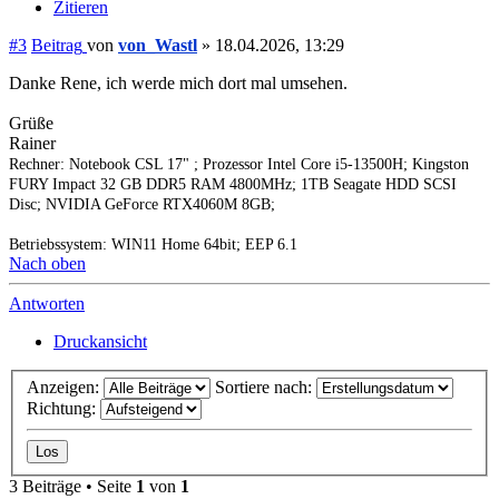
Zitieren
#3
Beitrag
von
von_Wastl
»
18.04.2026, 13:29
Danke Rene, ich werde mich dort mal umsehen.
Grüße
Rainer
Rechner: Notebook CSL 17" ; Prozessor Intel Core i5-13500H; Kingston
FURY Impact 32 GB DDR5 RAM 4800MHz; 1TB Seagate HDD SCSI
Disc; NVIDIA GeForce RTX4060M 8GB;
Betriebssystem: WIN11 Home 64bit; EEP 6.1
Nach oben
Antworten
Druckansicht
Anzeigen:
Sortiere nach:
Richtung:
3 Beiträge • Seite
1
von
1