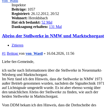
von_Wastl
Inspektor
Beiträge:
1057
Registriert:
26.12.2012, 20:52
Wohnort:
Heroldsbach
Hat sich bedankt:
52 Mal
Danksagung erhalten:
131 Mal
Abriss der Stellwerke in NMW und Marktschorgast
Zitieren
#1
Beitrag
von
von_Wastl
»
16.04.2026, 11:56
Liebe 6er-Gemeinde,
ich suche nach Informationen über die Stellwerke in Neuenmarkt-
Wirsberg und Marktschorgast.
Im Netz fand ich den Hinweis, dass die Stellwerke in NMW 1973
außer Betrieb genommen wurden, nachdem die Signaltechnik 1971
auf Lichtsignale umgestellt wurde. Es ist aber ebenso wenig über
den tatsächlichen Abriss der Stellwerke zu finden, wie auch der
beiden Stellwerke in Marktschorgast.
Vom DDM bekam ich den Hinweis, dass die Drehscheibe des