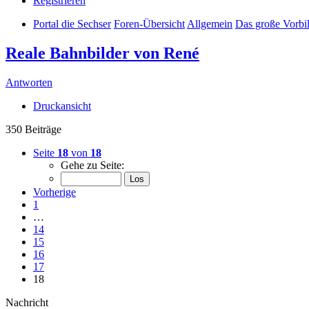
Registrieren
Portal die Sechser
Foren-Übersicht
Allgemein
Das große Vorbi
Reale Bahnbilder von René
Antworten
Druckansicht
350 Beiträge
Seite
18
von
18
Gehe zu Seite:
Vorherige
1
…
14
15
16
17
18
Nachricht