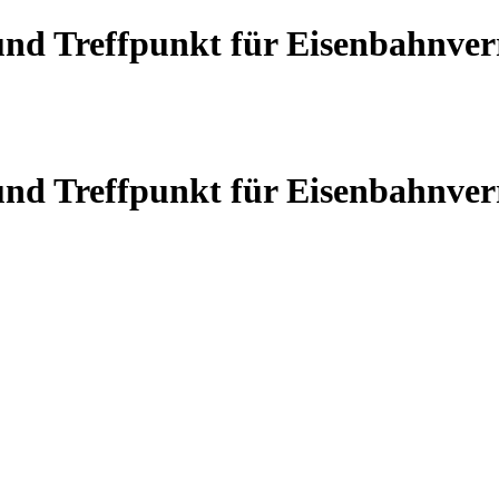
 und Treffpunkt für Eisenbahnve
 und Treffpunkt für Eisenbahnve