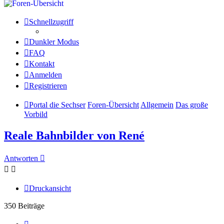
Schnellzugriff
Dunkler Modus
FAQ
Kontakt
Anmelden
Registrieren
Portal die Sechser
Foren-Übersicht
Allgemein
Das große
Vorbild
Reale Bahnbilder von René
Antworten
Druckansicht
350 Beiträge
Seite