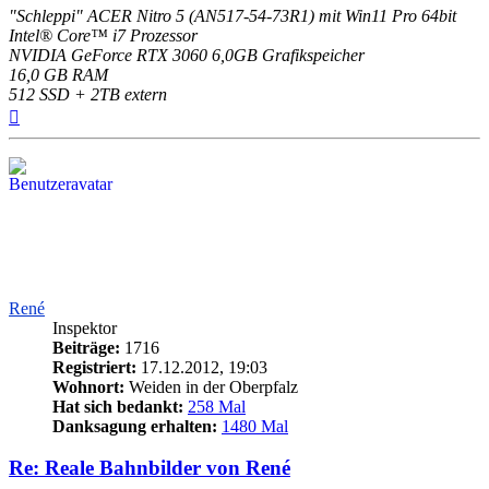
"Schleppi" ACER Nitro 5 (AN517-54-73R1) mit Win11 Pro 64bit
Intel® Core™ i7 Prozessor
NVIDIA GeForce RTX 3060 6,0GB Grafikspeicher
16,0 GB RAM
512 SSD + 2TB extern
Nach
oben
René
Inspektor
Beiträge:
1716
Registriert:
17.12.2012, 19:03
Wohnort:
Weiden in der Oberpfalz
Hat sich bedankt:
258 Mal
Danksagung erhalten:
1480 Mal
Re: Reale Bahnbilder von René