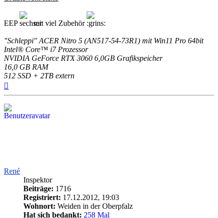
EEP
mit viel Zubehör
"Schleppi" ACER Nitro 5 (AN517-54-73R1) mit Win11 Pro 64bit
Intel® Core™ i7 Prozessor
NVIDIA GeForce RTX 3060 6,0GB Grafikspeicher
16,0 GB RAM
512 SSD + 2TB extern
Nach
oben
René
Inspektor
Beiträge:
1716
Registriert:
17.12.2012, 19:03
Wohnort:
Weiden in der Oberpfalz
Hat sich bedankt:
258 Mal