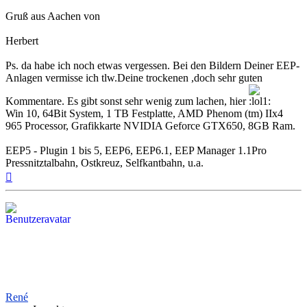
Gruß aus Aachen von
Herbert
Ps. da habe ich noch etwas vergessen. Bei den Bildern Deiner EEP-
Anlagen vermisse ich tlw.Deine trockenen ,doch sehr guten
Kommentare. Es gibt sonst sehr wenig zum lachen, hier
Win 10, 64Bit System, 1 TB Festplatte, AMD Phenom (tm) IIx4
965 Processor, Grafikkarte NVIDIA Geforce GTX650, 8GB Ram.
EEP5 - Plugin 1 bis 5, EEP6, EEP6.1, EEP Manager 1.1Pro
Pressnitztalbahn, Ostkreuz, Selfkantbahn, u.a.
Nach
oben
René