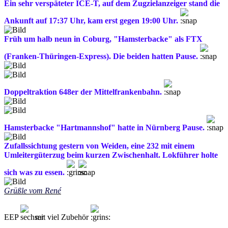
Ein sehr verspäteter ICE-T, auf dem Zugzielanzeiger stand die
Ankunft auf 17:37 Uhr, kam erst gegen 19:00 Uhr.
Früh um halb neun in Coburg, "Hamsterbacke" als FTX
(Franken-Thüringen-Express). Die beiden hatten Pause.
Doppeltraktion 648er der Mittelfrankenbahn.
Hamsterbacke "Hartmannshof" hatte in Nürnberg Pause.
Zufallssichtung gestern von Weiden, eine 232 mit einem
Umleitergüterzug beim kurzen Zwischenhalt. Lokführer holte
sich was zu essen.
Grüßle vom René
EEP
mit viel Zubehör