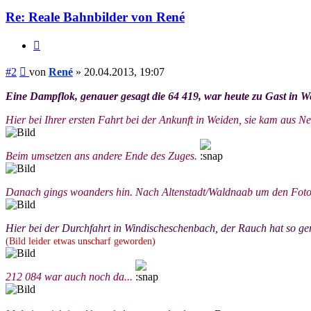
Re: Reale Bahnbilder von René
Zitieren
Beitrag
#2
von
René
»
20.04.2013, 19:07
Eine Dampflok, genauer gesagt die 64 419, war heute zu Gast in We
Hier bei Ihrer ersten Fahrt bei der Ankunft in Weiden, sie kam aus 
Beim umsetzen ans andere Ende des Zuges.
Danach gings woanders hin. Nach Altenstadt/Waldnaab um den Fotoz
Hier bei der Durchfahrt in Windischeschenbach, der Rauch hat so geroc
(Bild leider etwas unscharf geworden)
212 084 war auch noch da...