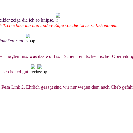
der zeige die ich so knipse.
h Tschechien um mal andere Züge vor die Linse zu bekommen.
nheiten rum.
 fragten uns, was das wohl is... Scheint ein tschechischer Oberleitun
isch is ned gut.
. Pesa Link 2. Ehrlich gesagt sind wir nur wegen dem nach Cheb gefah