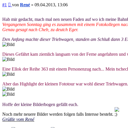
Beitrag
#1
von
René
»
09.04.2013, 13:06
Hab mir gedacht, mach mal nen neuen Faden auf wo ich meine Bahnbil
Vergangenen Sonntag ging es zusammen mit einem Fotokollegen nac
Genau gesagt nach Cheb, zu deutch Eger.
Den Anfang machte dieser Triebwagen, standen am Schluß dann 3 Ei
Dieses Gefährt kam ziemlich langsam von der Ferne angefahren und wir
Eine Ellok der Reihe 363 mit einem Personenzug nach... Mein tschech
Aber das Highlight der kleinen Fototour war wohl dieser Triebwagen
Hoffe der kleine Bilderbogen gefällt euch.
Noch mehr neuere Bilder werden folgen falls Intersse besteht.
Grüßle vom René