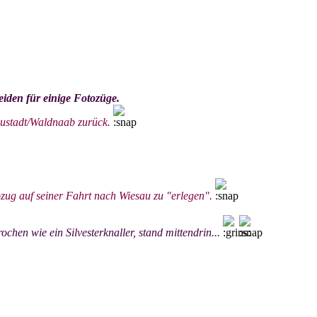
iden für einige Fotozüge.
Neustadt/Waldnaab zurück.
ug auf seiner Fahrt nach Wiesau zu "erlegen".
hen wie ein Silvesterknaller, stand mittendrin...