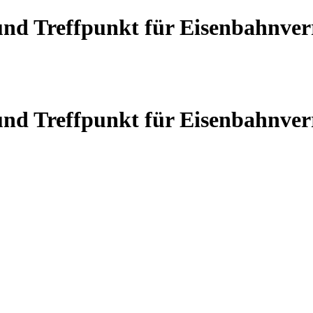
 und Treffpunkt für Eisenbahnve
 und Treffpunkt für Eisenbahnve