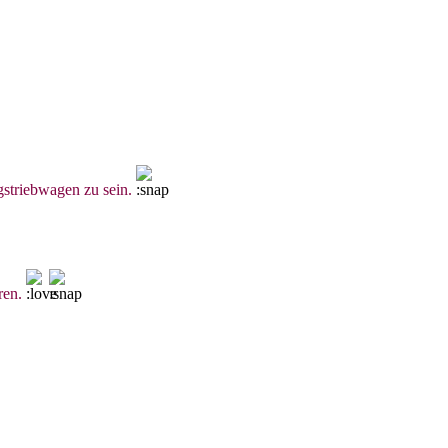
gstriebwagen zu sein.
ren.