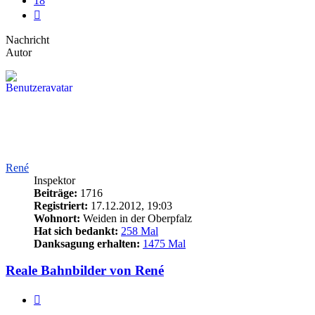
18
Nächste
Nachricht
Autor
René
Inspektor
Beiträge:
1716
Registriert:
17.12.2012, 19:03
Wohnort:
Weiden in der Oberpfalz
Hat sich bedankt:
258 Mal
Danksagung erhalten:
1475 Mal
Reale Bahnbilder von René
Zitieren