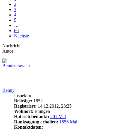
2
3
4
5
…
66
Nächste
Nachricht
Autor
Benny
Inspektor
Beiträge:
1652
Registriert:
14.12.2012, 23:25
Wohnort:
Eningen
Hat sich bedankt:
201 Mal
Danksagung erhalten:
1556 Mal
Kontaktdaten: