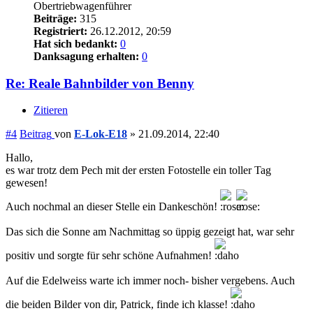
Obertriebwagenführer
Beiträge:
315
Registriert:
26.12.2012, 20:59
Hat sich bedankt:
0
Danksagung erhalten:
0
Re: Reale Bahnbilder von Benny
Zitieren
#4
Beitrag
von
E-Lok-E18
»
21.09.2014, 22:40
Hallo,
es war trotz dem Pech mit der ersten Fotostelle ein toller Tag
gewesen!
Auch nochmal an dieser Stelle ein Dankeschön!
Das sich die Sonne am Nachmittag so üppig gezeigt hat, war sehr
positiv und sorgte für sehr schöne Aufnahmen!
Auf die Edelweiss warte ich immer noch- bisher vergebens. Auch
die beiden Bilder von dir, Patrick, finde ich klasse!