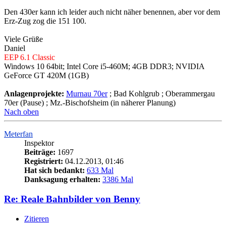
Den 430er kann ich leider auch nicht näher benennen, aber vor dem
Erz-Zug zog die 151 100.
Viele Grüße
Daniel
EEP 6.1 Classic
Windows 10 64bit; Intel Core i5-460M; 4GB DDR3; NVIDIA
GeForce GT 420M (1GB)
Anlagenprojekte:
Murnau 70er
; Bad Kohlgrub ; Oberammergau
70er (Pause) ; Mz.-Bischofsheim (in näherer Planung)
Nach oben
Meterfan
Inspektor
Beiträge:
1697
Registriert:
04.12.2013, 01:46
Hat sich bedankt:
633 Mal
Danksagung erhalten:
3386 Mal
Re: Reale Bahnbilder von Benny
Zitieren