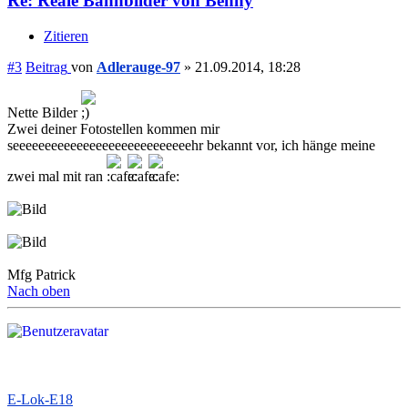
Re: Reale Bahnbilder von Benny
Zitieren
#3
Beitrag
von
Adlerauge-97
»
21.09.2014, 18:28
Nette Bilder
Zwei deiner Fotostellen kommen mir
seeeeeeeeeeeeeeeeeeeeeeeeeeeehr bekannt vor, ich hänge meine
zwei mal mit ran
Mfg Patrick
Nach oben
E-Lok-E18