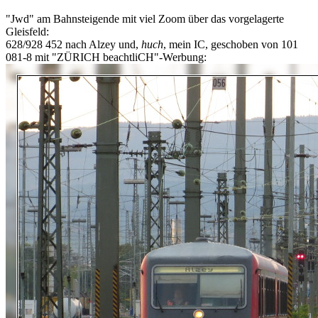
"Jwd" am Bahnsteigende mit viel Zoom über das vorgelagerte
Gleisfeld:
628/928 452 nach Alzey und,
huch
, mein IC, geschoben von 101
081-8 mit "ZÜRICH beachtliCH"-Werbung: