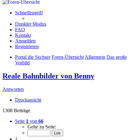
Schnellzugriff
Dunkler Modus
FAQ
Kontakt
Anmelden
Registrieren
Portal die Sechser
Foren-Übersicht
Allgemein
Das große
Vorbild
Reale Bahnbilder von Benny
Antworten
Druckansicht
1308 Beiträge
Seite
1
von
66
Gehe zu Seite:
1