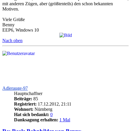
mit anderen Zügen, aber (größtenteils) den schon bekannten
Motiven.
Viele Grüße
Benny
EEP6, Windows 10
Nach oben
Adlerauge-97
Hauptschaffner
Beiträge:
85
Registriert:
17.12.2012, 21:11
Wohnort:
Nürnberg
Hat sich bedankt:
0
Danksagung erhalten:
1 Mal