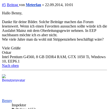
#5
Beitrag
von
Meterfan
»
22.09.2014, 10:01
Hallo Benny,
Danke für deine Bilder. Solche Beiträge machen das Forum
lesenswert. Wenn ich einen Favoriten aussuchen sollte würde ich die
Ausfahrt Mainz mit dem Oberleitungsgewirr nehmen. In EEP
nachbauen möchte ich es aber nicht.
Wie viele Jahre man da wohl mit Strippenziehen beschäftigt wäre?
Viele Grüße
Oskar
Intel Pentium G4560, 8 GB DDR4 RAM, GTX 1050 Ti, Windows
10, EEP6.1
Nach oben
Benny
Inspektor