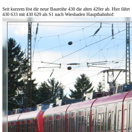
Seit kurzem löst die neue Baureihe 430 die alten 420er ab. Hier fährt
430 633 mit 430 629 als S1 nach Wiesbaden Hauptbahnhof: