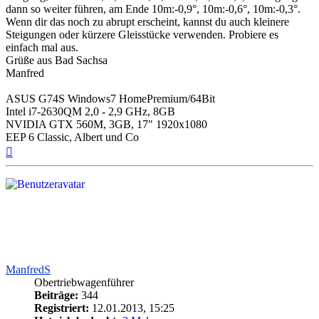
dann so weiter führen, am Ende 10m:-0,9°, 10m:-0,6°, 10m:-0,3°.
Wenn dir das noch zu abrupt erscheint, kannst du auch kleinere
Steigungen oder kürzere Gleisstücke verwenden. Probiere es
einfach mal aus.
Grüße aus Bad Sachsa
Manfred
ASUS G74S Windows7 HomePremium/64Bit
Intel i7-2630QM 2,0 - 2,9 GHz, 8GB
NVIDIA GTX 560M, 3GB, 17" 1920x1080
EEP 6 Classic, Albert und Co
Nach
oben
ManfredS
Obertriebwagenführer
Beiträge:
344
Registriert:
12.01.2013, 15:25