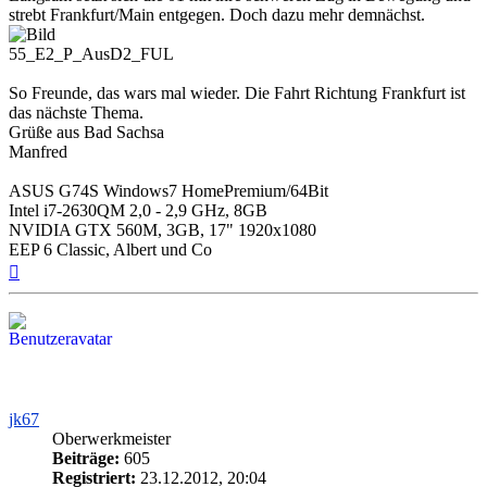
strebt Frankfurt/Main entgegen. Doch dazu mehr demnächst.
55_E2_P_AusD2_FUL
So Freunde, das wars mal wieder. Die Fahrt Richtung Frankfurt ist
das nächste Thema.
Grüße aus Bad Sachsa
Manfred
ASUS G74S Windows7 HomePremium/64Bit
Intel i7-2630QM 2,0 - 2,9 GHz, 8GB
NVIDIA GTX 560M, 3GB, 17" 1920x1080
EEP 6 Classic, Albert und Co
Nach
oben
jk67
Oberwerkmeister
Beiträge:
605
Registriert:
23.12.2012, 20:04