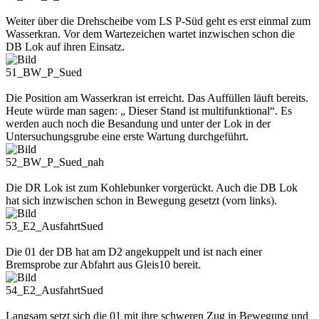
Weiter über die Drehscheibe vom LS P-Süd geht es erst einmal zum
Wasserkran. Vor dem Wartezeichen wartet inzwischen schon die
DB Lok auf ihren Einsatz.
51_BW_P_Sued
Die Position am Wasserkran ist erreicht. Das Auffüllen läuft bereits.
Heute würde man sagen: „ Dieser Stand ist multifunktional“. Es
werden auch noch die Besandung und unter der Lok in der
Untersuchungsgrube eine erste Wartung durchgeführt.
52_BW_P_Sued_nah
Die DR Lok ist zum Kohlebunker vorgerückt. Auch die DB Lok
hat sich inzwischen schon in Bewegung gesetzt (vorn links).
53_E2_AusfahrtSued
Die 01 der DB hat am D2 angekuppelt und ist nach einer
Bremsprobe zur Abfahrt aus Gleis10 bereit.
54_E2_AusfahrtSued
Langsam setzt sich die 01 mit ihre schweren Zug in Bewegung und