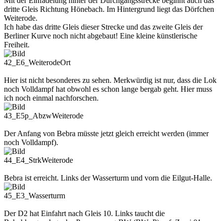
Mit der Einfädelung hinter der Durchgangsstrecke beginnt auch das
dritte Gleis Richtung Hönebach. Im Hintergrund liegt das Dörfchen
Weiterode.
Ich habe das dritte Gleis dieser Strecke und das zweite Gleis der
Berliner Kurve noch nicht abgebaut! Eine kleine künstlerische
Freiheit.
42_E6_WeiterodeOrt
Hier ist nicht besonderes zu sehen. Merkwürdig ist nur, dass die Lok
noch Volldampf hat obwohl es schon lange bergab geht. Hier muss
ich noch einmal nachforschen.
43_E5p_AbzwWeiterode
Der Anfang von Bebra müsste jetzt gleich erreicht werden (immer
noch Volldampf).
44_E4_StrkWeiterode
Bebra ist erreicht. Links der Wasserturm und vorn die Eilgut-Halle.
45_E3_Wasserturm
Der D2 hat Einfahrt nach Gleis 10. Links taucht die