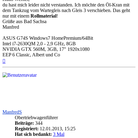
du hast mich leider nicht verstanden. Ich möchte den Öl-Kran mit
dem Tankzug vom Wartegleis nach Gleis 3 verschieben. Das geht
nur mit einem
Rollmaterial
!
Grüße aus Bad Sachsa
Manfred
ASUS G74S Windows7 HomePremium/64Bit
Intel i7-2630QM 2,0 - 2,9 GHz, 8GB
NVIDIA GTX 560M, 3GB, 17" 1920x1080
EEP 6 Classic, Albert und Co
Nach
oben
ManfredS
Obertriebwagenführer
Beiträge:
344
Registriert:
12.01.2013, 15:25
Hat sich bedankt:
3 Mal