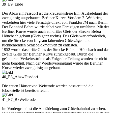
39_E9_Ende
Der Abzweig Fassdorf ist die kreuzungsfreie Ein- Ausfädelung der
zweigleisig ausgebauten Berliner Kurve. Vor dem 2. Weltkrieg
verkehrten hier viele Fernzüge direkt von Frankfurt/M nach Berlin.
Der Bahnhof Bebra wurde dabei von Fernzügen umfahren. Mit der
Berliner Kurve wurde auch ein drittes Gleis der Strecke Bebra –
Hönebach gebaut (Gleis ganz rechts). Das Gleis war erforderlich,
um die Strecke von langsam fahrenden Güterzügen und
rückkehrenden Schiebelokmotiven zu entlasten.
1952 wurde das dritte Gleis der Strecke Bebra – Hönebach und das
zweite Gleis der Berliner Kurve zurückgebaut. Durch die
geänderten Verkehrsströme als Folge der Teilung wurden sie nicht
mehr benötigt. Nach der Wiedervereinigung wurde die Berliner
Kurve wieder zweigleisig ausgebaut.
40_E8_AbzwFassdorf
Die ersten Häuser von Weiterode werden passiert und die
Blockstelle ist bereits erreicht.
41_E7_BkWeiterode
Im Vordergrund ist die Ausfädelung zum Güterbahnhof zu sehen.