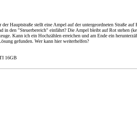
der Hauptstraße stellt eine Ampel auf der untergeordneten Straße auf R
 in den "Steuerbereich" einfährt? Die Ampel bleibt auf Rot stehen (ke
zeuge. Kann ich ein Hochzählen erreichen und am Ende ein herunterzähl
Lösung gefunden. Wer kann hier weiterhelfen?
 TI 16GB