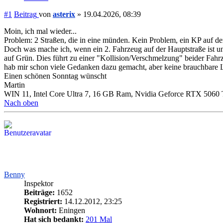
#1
Beitrag
von
asterix
»
19.04.2026, 08:39
Moin, ich mal wieder...
Problem: 2 Straßen, die in eine münden. Kein Problem, ein KP auf der 
Doch was mache ich, wenn ein 2. Fahrzeug auf der Hauptstraße ist und
auf Grün. Dies führt zu einer "Kollision/Verschmelzung" beider Fahr
hab mir schon viele Gedanken dazu gemacht, aber keine brauchbare 
Einen schönen Sonntag wünscht
Martin
WIN 11, Intel Core Ultra 7, 16 GB Ram, Nvidia Geforce RTX 5060
Nach oben
Benny
Inspektor
Beiträge:
1652
Registriert:
14.12.2012, 23:25
Wohnort:
Eningen
Hat sich bedankt:
201 Mal