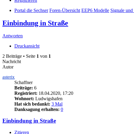
Registrieren
Portal die Sechser
Foren-Übersicht
EEP6 Modelle
Signale und
Einbindung in Straße
Antworten
Druckansicht
2 Beiträge • Seite
1
von
1
Nachricht
Autor
asterix
Schaffner
Beiträge:
6
Registriert:
18.04.2020, 17:20
Wohnort:
Ludwigshafen
Hat sich bedankt:
3 Mal
Danksagung erhalten:
0
Einbindung in Straße
Zitieren