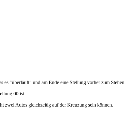
ass es "überläuft" und am Ende eine Stellung vorher zum Stehen
llung 00 ist.
icht zwei Autos gleichzeitig auf der Kreuzung sein können.