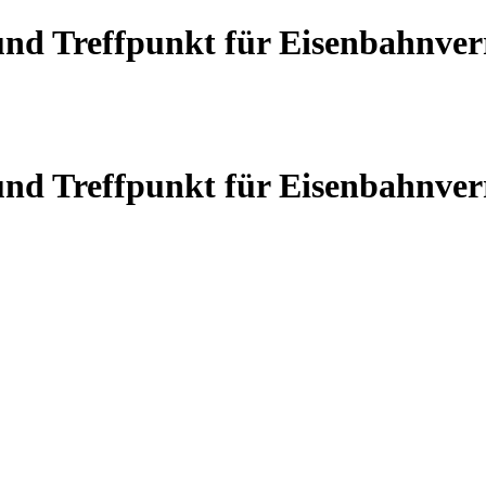
 und Treffpunkt für Eisenbahnve
 und Treffpunkt für Eisenbahnve