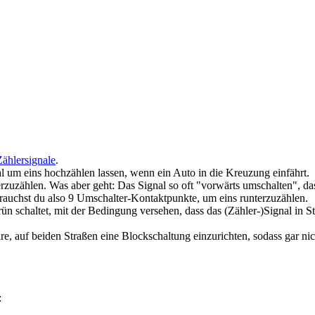
Zählersignale
.
 um eins hochzählen lassen, wenn ein Auto in die Kreuzung einfährt.
erzuzählen. Was aber geht: Das Signal so oft "vorwärts umschalten", d
rauchst du also 9 Umschalter-Kontaktpunkte, um eins runterzuzählen.
schaltet, mit der Bedingung versehen, dass das (Zähler-)Signal in Ste
wäre, auf beiden Straßen eine Blockschaltung einzurichten, sodass gar n
: