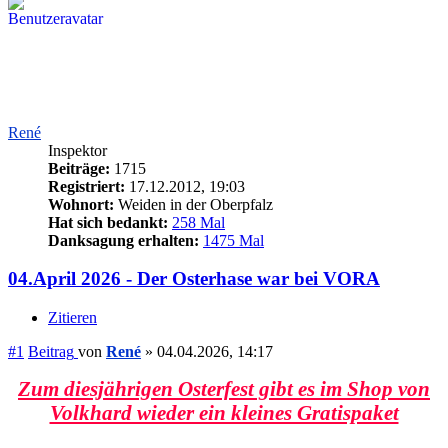
René
Inspektor
Beiträge:
1715
Registriert:
17.12.2012, 19:03
Wohnort:
Weiden in der Oberpfalz
Hat sich bedankt:
258 Mal
Danksagung erhalten:
1475 Mal
04.April 2026 - Der Osterhase war bei VORA
Zitieren
#1
Beitrag
von
René
»
04.04.2026, 14:17
Zum diesjährigen Osterfest gibt es im Shop von
Volkhard wieder ein kleines Gratispaket