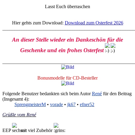
Lasst Euch überraschen
Hier gehts zum Download:
Download zum Osterfest 2026
______________________________________________________
An dieser Stelle wieder ein Dankeschön für die
Geschenke und ein frohes Osterfest
______________________________________________________
Bonusmodelle für CD-Besteller
Folgende Benutzer bedankten sich beim Autor
René
für den Beitrag
(Insgesamt 4):
SprengmeisterM
•
vorade
•
jk67
•
efner52
Grüßle vom René
EEP
mit viel Zubehör