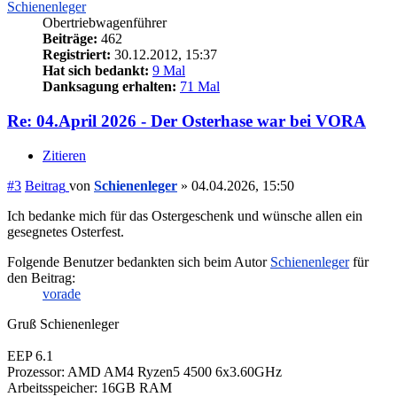
Schienenleger
Obertriebwagenführer
Beiträge:
462
Registriert:
30.12.2012, 15:37
Hat sich bedankt:
9 Mal
Danksagung erhalten:
71 Mal
Re: 04.April 2026 - Der Osterhase war bei VORA
Zitieren
#3
Beitrag
von
Schienenleger
»
04.04.2026, 15:50
Ich bedanke mich für das Ostergeschenk und wünsche allen ein
gesegnetes Osterfest.
Folgende Benutzer bedankten sich beim Autor
Schienenleger
für
den Beitrag:
vorade
Gruß Schienenleger
EEP 6.1
Prozessor: AMD AM4 Ryzen5 4500 6x3.60GHz
Arbeitsspeicher: 16GB RAM