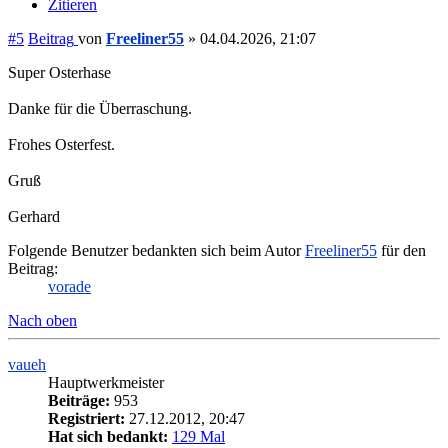
Zitieren
#5
Beitrag
von
Freeliner55
»
04.04.2026, 21:07
Super Osterhase
Danke für die Überraschung.
Frohes Osterfest.
Gruß
Gerhard
Folgende Benutzer bedankten sich beim Autor
Freeliner55
für den
Beitrag:
vorade
Nach oben
vaueh
Hauptwerkmeister
Beiträge:
953
Registriert:
27.12.2012, 20:47
Hat sich bedankt:
129 Mal