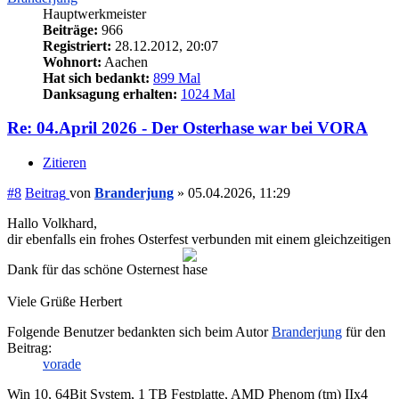
Hauptwerkmeister
Beiträge:
966
Registriert:
28.12.2012, 20:07
Wohnort:
Aachen
Hat sich bedankt:
899 Mal
Danksagung erhalten:
1024 Mal
Re: 04.April 2026 - Der Osterhase war bei VORA
Zitieren
#8
Beitrag
von
Branderjung
»
05.04.2026, 11:29
Hallo Volkhard,
dir ebenfalls ein frohes Osterfest verbunden mit einem gleichzeitigen
Dank für das schöne Osternest
Viele Grüße Herbert
Folgende Benutzer bedankten sich beim Autor
Branderjung
für den
Beitrag:
vorade
Win 10, 64Bit System, 1 TB Festplatte, AMD Phenom (tm) IIx4