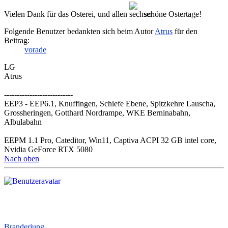
Vielen Dank für das Osterei, und allen
schöne Ostertage!
Folgende Benutzer bedankten sich beim Autor
Atrus
für den
Beitrag:
vorade
LG
Atrus
---------------------------
EEP3 - EEP6.1, Knuffingen, Schiefe Ebene, Spitzkehre Lauscha,
Grossheringen, Gotthard Nordrampe, WKE Berninabahn,
Albulabahn
EEPM 1.1 Pro, Cateditor, Win11, Captiva ACPI 32 GB intel core,
Nvidia GeForce RTX 5080
Nach oben
Branderjung