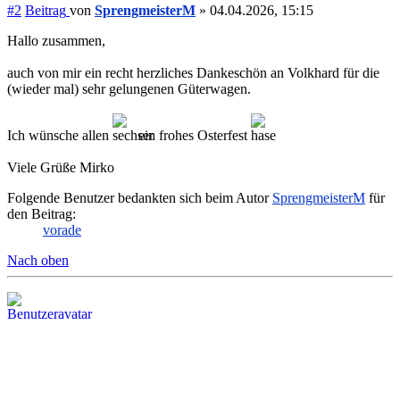
#2
Beitrag
von
SprengmeisterM
»
04.04.2026, 15:15
Hallo zusammen,
auch von mir ein recht herzliches Dankeschön an Volkhard für die
(wieder mal) sehr gelungenen Güterwagen.
Ich wünsche allen
ein frohes Osterfest
Viele Grüße Mirko
Folgende Benutzer bedankten sich beim Autor
SprengmeisterM
für
den Beitrag:
vorade
Nach oben