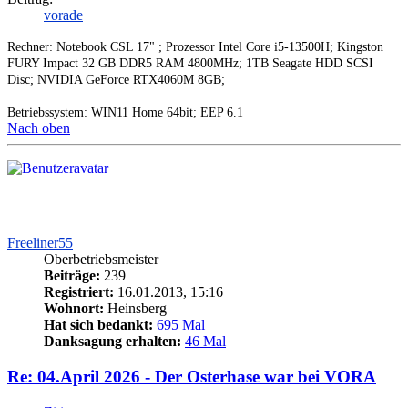
vorade
Rechner: Notebook CSL 17" ; Prozessor Intel Core i5-13500H; Kingston
FURY Impact 32 GB DDR5 RAM 4800MHz; 1TB Seagate HDD SCSI
Disc; NVIDIA GeForce RTX4060M 8GB;
Betriebssystem: WIN11 Home 64bit; EEP 6.1
Nach oben
Freeliner55
Oberbetriebsmeister
Beiträge:
239
Registriert:
16.01.2013, 15:16
Wohnort:
Heinsberg
Hat sich bedankt:
695 Mal
Danksagung erhalten:
46 Mal
Re: 04.April 2026 - Der Osterhase war bei VORA