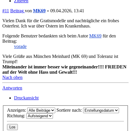
Zitieren
#11
Beitrag
von
MK69
»
09.04.2026, 13:41
Vielen Dank für die Gratismodelle und nachträgliche ein frohes
Osterfest. Ich war über Ostern im Krankenhaus.
Folgende Benutzer bedankten sich beim Autor
MK69
für den
Beitrag:
vorade
Viele Grüße aus München Meinhard (MK 69) und Toleranz ist
Trumpf!
Miteinander ist immer besser wie gegeneinander!!!! FRIEDEN
auf der Welt ohne Hass und Gewalt!!!
Nach oben
Antworten
Druckansicht
Anzeigen:
Sortiere nach:
Richtung: