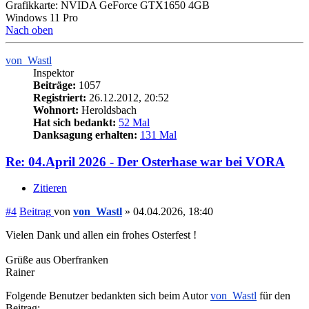
Grafikkarte: NVIDA GeForce GTX1650 4GB
Windows 11 Pro
Nach oben
von_Wastl
Inspektor
Beiträge:
1057
Registriert:
26.12.2012, 20:52
Wohnort:
Heroldsbach
Hat sich bedankt:
52 Mal
Danksagung erhalten:
131 Mal
Re: 04.April 2026 - Der Osterhase war bei VORA
Zitieren
#4
Beitrag
von
von_Wastl
»
04.04.2026, 18:40
Vielen Dank und allen ein frohes Osterfest !
Grüße aus Oberfranken
Rainer
Folgende Benutzer bedankten sich beim Autor
von_Wastl
für den
Beitrag: