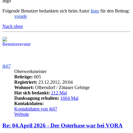
Ingo
Folgende Benutzer bedankten sich beim Autor
Ingo
für den Beitrag:
vorade
Nach oben
jk67
Oberwerkmeister
Beiträge:
605
Registriert:
23.12.2012, 20:04
Wohnort:
Olbersdorf / Zittauer Gebirge
Hat sich bedankt:
212 Mal
Danksagung erhalten:
1664 Mal
Kontaktdaten:
Kontaktdaten von jk67
Website
Re: 04.April 2026 - Der Osterhase war bei VORA