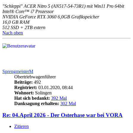
"Schleppi" ACER Nitro 5 (AN517-54-73R1) mit Win11 Pro 64bit
Intel® Core™ i7 Prozessor
NVIDIA GeForce RTX 3060 6,0GB Grafikspeicher
16,0 GB RAM
512 SSD + 2TB extern
Nach oben
SprengmeisterM
Obertriebwagenführer
Beiträge:
492
Registriert:
03.01.2020, 08:44
Wohnort:
Solingen
Hat sich bedankt:
392 Mal
Danksagung erhalten:
302 Mal
Re: 04.April 2026 - Der Osterhase war bei VORA
Zitieren