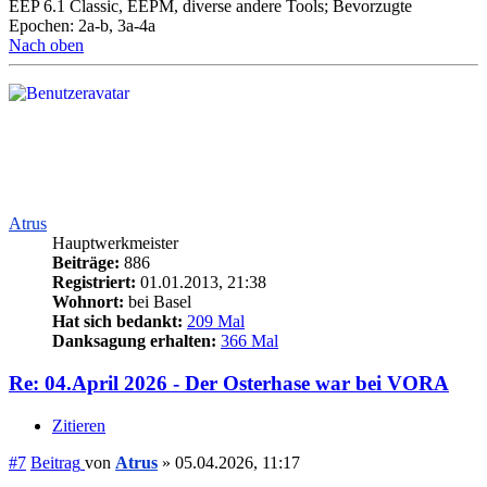
EEP 6.1 Classic, EEPM, diverse andere Tools; Bevorzugte
Epochen: 2a-b, 3a-4a
Nach oben
Atrus
Hauptwerkmeister
Beiträge:
886
Registriert:
01.01.2013, 21:38
Wohnort:
bei Basel
Hat sich bedankt:
209 Mal
Danksagung erhalten:
366 Mal
Re: 04.April 2026 - Der Osterhase war bei VORA
Zitieren
#7
Beitrag
von
Atrus
»
05.04.2026, 11:17