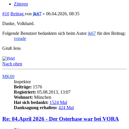
Zitieren
#10
Beitrag
von
jk67
»
06.04.2026, 08:35
Danke, Volkhard.
Folgende Benutzer bedankten sich beim Autor
jk67
für den Beitrag:
vorade
Gruß Jens
Nach oben
MK69
Inspektor
Beiträge:
1576
Registriert:
05.08.2013, 13:07
Wohnort:
München
Hat sich bedankt:
1524 Mal
Danksagung erhalten:
424 Mal
Re: 04.April 2026 - Der Osterhase war bei VORA