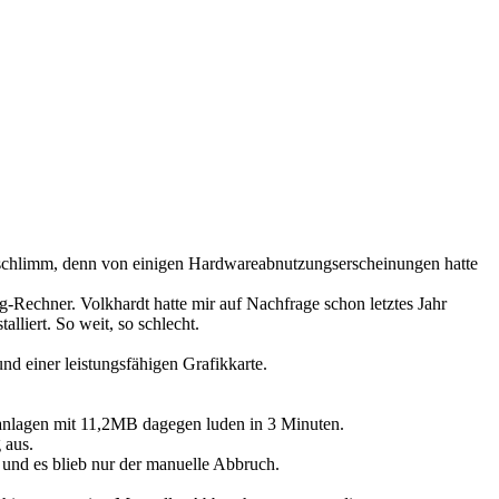
t schlimm, denn von einigen Hardwareabnutzungserscheinungen hatte
ng-Rechner. Volkhardt hatte mir auf Nachfrage schon letztes Jahr
liert. So weit, so schlecht.
und einer leistungsfähigen Grafikkarte.
anlagen mit 11,2MB dagegen luden in 3 Minuten.
 aus.
und es blieb nur der manuelle Abbruch.