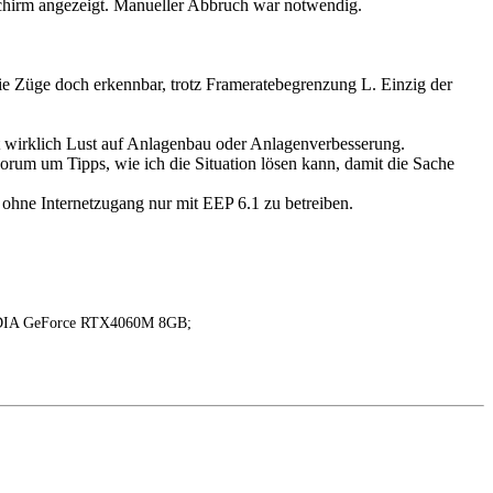
schirm angezeigt. Manueller Abbruch war notwendig.
 die Züge doch erkennbar, trotz Frameratebegrenzung L. Einzig der
ht wirklich Lust auf Anlagenbau oder Anlagenverbesserung.
Forum um Tipps, wie ich die Situation lösen kann, damit die Sache
 ohne Internetzugang nur mit EEP 6.1 zu betreiben.
VIDIA GeForce RTX4060M 8GB;