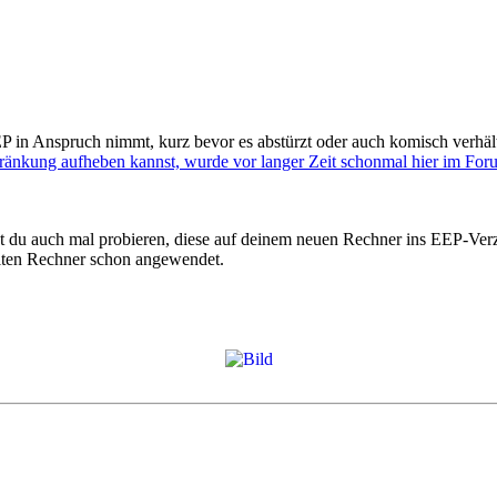
P in Anspruch nimmt, kurz bevor es abstürzt oder auch komisch verhäl
ränkung aufheben kannst, wurde vor langer Zeit schonmal hier im For
t du auch mal probieren, diese auf deinem neuen Rechner ins EEP-Verz
 alten Rechner schon angewendet.