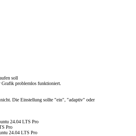
ufen soll
 Grafik problemlos funktioniert.
nicht. Die Einstellung sollte "ein", "adaptiv" oder
untu 24.04 LTS Pro
TS Pro
ntu 24.04 LTS Pro