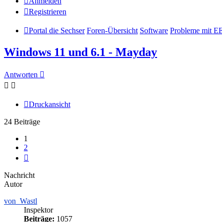
Anmelden
Registrieren
Portal die Sechser
Foren-Übersicht
Software
Probleme mit E
Windows 11 und 6.1 - Mayday
Antworten
Druckansicht
24 Beiträge
1
2
Nächste
Nachricht
Autor
von_Wastl
Inspektor
Beiträge:
1057