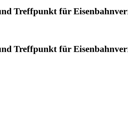
 und Treffpunkt für Eisenbahnve
 und Treffpunkt für Eisenbahnve