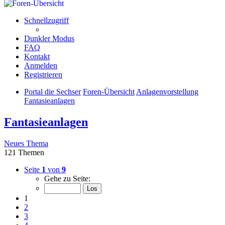
Schnellzugriff
Dunkler Modus
FAQ
Kontakt
Anmelden
Registrieren
Portal die Sechser
Foren-Übersicht
Anlagenvorstellung
Fantasieanlagen
Fantasieanlagen
Neues Thema
121 Themen
Seite
1
von
9
Gehe zu Seite:
1
2
3