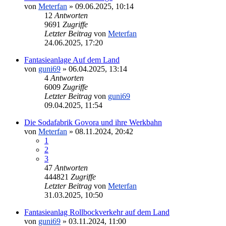
von
Meterfan
»
09.06.2025, 10:14
12
Antworten
9691
Zugriffe
Letzter Beitrag
von
Meterfan
24.06.2025, 17:20
Fantasieanlage Auf dem Land
von
guni69
»
06.04.2025, 13:14
4
Antworten
6009
Zugriffe
Letzter Beitrag
von
guni69
09.04.2025, 11:54
Die Sodafabrik Govora und ihre Werkbahn
von
Meterfan
»
08.11.2024, 20:42
1
2
3
47
Antworten
444821
Zugriffe
Letzter Beitrag
von
Meterfan
31.03.2025, 10:50
Fantasieanlag Rollbockverkehr auf dem Land
von
guni69
»
03.11.2024, 11:00