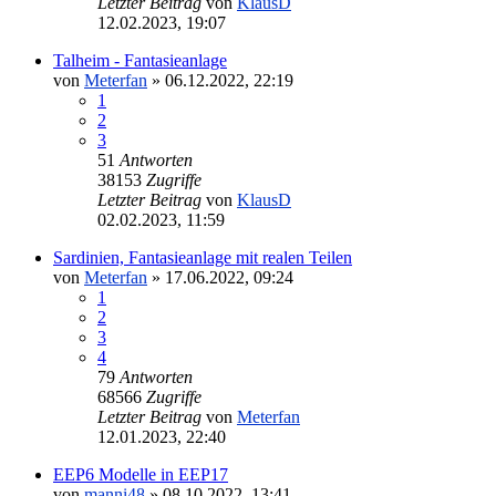
Letzter Beitrag
von
KlausD
12.02.2023, 19:07
Talheim - Fantasieanlage
von
Meterfan
»
06.12.2022, 22:19
1
2
3
51
Antworten
38153
Zugriffe
Letzter Beitrag
von
KlausD
02.02.2023, 11:59
Sardinien, Fantasieanlage mit realen Teilen
von
Meterfan
»
17.06.2022, 09:24
1
2
3
4
79
Antworten
68566
Zugriffe
Letzter Beitrag
von
Meterfan
12.01.2023, 22:40
EEP6 Modelle in EEP17
von
manni48
»
08.10.2022, 13:41