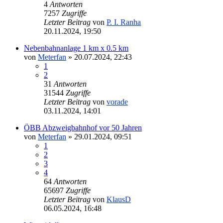
4
Antworten
7257
Zugriffe
Letzter Beitrag
von
P. I. Ranha
20.11.2024, 19:50
Nebenbahnanlage 1 km x 0.5 km
von
Meterfan
»
20.07.2024, 22:43
1
2
31
Antworten
31544
Zugriffe
Letzter Beitrag
von
vorade
03.11.2024, 14:01
ÖBB Abzweigbahnhof vor 50 Jahren
von
Meterfan
»
29.01.2024, 09:51
1
2
3
4
64
Antworten
65697
Zugriffe
Letzter Beitrag
von
KlausD
06.05.2024, 16:48