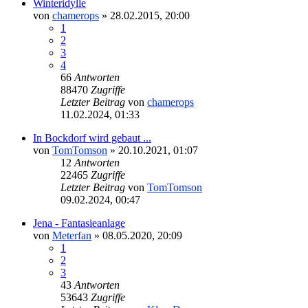
Winteridylle
von
chamerops
»
28.02.2015, 20:00
1
2
3
4
66
Antworten
88470
Zugriffe
Letzter Beitrag
von
chamerops
11.02.2024, 01:33
In Bockdorf wird gebaut ...
von
TomTomson
»
20.10.2021, 01:07
12
Antworten
22465
Zugriffe
Letzter Beitrag
von
TomTomson
09.02.2024, 00:47
Jena - Fantasieanlage
von
Meterfan
»
08.05.2020, 20:09
1
2
3
43
Antworten
53643
Zugriffe