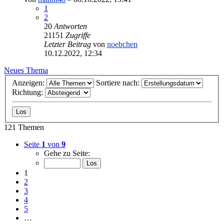
1
2
20
Antworten
21151
Zugriffe
Letzter Beitrag
von
noebchen
10.12.2022, 12:34
Neues Thema
Anzeigen:
Sortiere nach:
Richtung:
121 Themen
Seite
1
von
9
Gehe zu Seite:
1
2
3
4
5
…