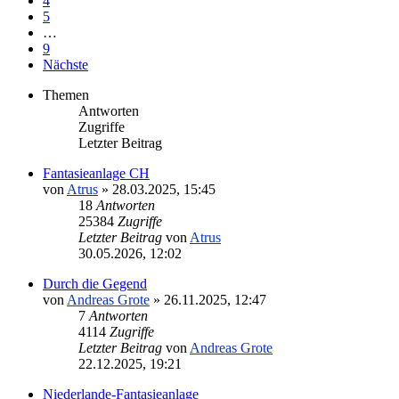
4
5
…
9
Nächste
Themen
Antworten
Zugriffe
Letzter Beitrag
Fantasieanlage CH
von
Atrus
»
28.03.2025, 15:45
18
Antworten
25384
Zugriffe
Letzter Beitrag
von
Atrus
30.05.2026, 12:02
Durch die Gegend
von
Andreas Grote
»
26.11.2025, 12:47
7
Antworten
4114
Zugriffe
Letzter Beitrag
von
Andreas Grote
22.12.2025, 19:21
Niederlande-Fantasieanlage