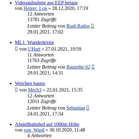
Videoaufnahme aus EEP heraus
von
Heizer_Lok
»
28.12.2020, 17:19
12
Antworten
13781
Zugriffe
Letzter Beitrag
von
Rudi Ratlos
29.01.2021, 17:02
ML1_Wundertextur
von
UHart
»
27.01.2021, 10:59
11
Antworten
11763
Zugriffe
Letzter Beitrag
von
Baureihe 62
29.01.2021, 14:31
Weichen bauen
von
Mech3
»
22.01.2021, 15:35
12
Antworten
12011
Zugriffe
Letzter Beitrag
von
Sebastian
24.01.2021, 17:34
Abstellbahnhof auf 1000m Höhe
von
von_Wastl
»
30.10.2020, 11:48
4
Antworten