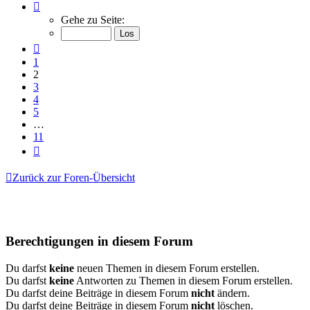
Seite
2
Gehe zu Seite:
von
11
Vorherige
1
2
3
4
5
…
11
Nächste
Zurück zur Foren-Übersicht
Berechtigungen in diesem Forum
Du darfst
keine
neuen Themen in diesem Forum erstellen.
Du darfst
keine
Antworten zu Themen in diesem Forum erstellen.
Du darfst deine Beiträge in diesem Forum
nicht
ändern.
Du darfst deine Beiträge in diesem Forum
nicht
löschen.