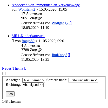
Andocken von Immobilien an Verkehrswege
von
Wolfgang2
»
15.05.2020, 15:05
17
Antworten
9651
Zugriffe
Letzter Beitrag
von
Wolfgang2
18.05.2020, 11:19
MR1-Kinderkarussell
von
franjo60
»
11.05.2020, 09:01
4
Antworten
3788
Zugriffe
Letzter Beitrag
von
JimKnopf
11.05.2020, 13:25
Neues Thema
Anzeigen:
Sortiere nach:
Richtung:
148 Themen