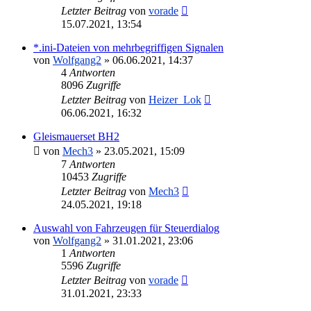
Letzter Beitrag
von
vorade
15.07.2021, 13:54
*.ini-Dateien von mehrbegriffigen Signalen
von
Wolfgang2
»
06.06.2021, 14:37
4
Antworten
8096
Zugriffe
Letzter Beitrag
von
Heizer_Lok
06.06.2021, 16:32
Gleismauerset BH2
von
Mech3
»
23.05.2021, 15:09
7
Antworten
10453
Zugriffe
Letzter Beitrag
von
Mech3
24.05.2021, 19:18
Auswahl von Fahrzeugen für Steuerdialog
von
Wolfgang2
»
31.01.2021, 23:06
1
Antworten
5596
Zugriffe
Letzter Beitrag
von
vorade
31.01.2021, 23:33