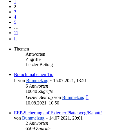
1
2
3
4
5
…
11
Nächste
Themen
Antworten
Zugriffe
Letzter Beitrag
Brauch mal einen Tip
von
Bummelzug
»
15.07.2021, 13:51
6
Antworten
10040
Zugriffe
Letzter Beitrag
von
Bummelzug
10.08.2021, 10:50
EEP-Sicherung auf Externer Platte weg!Kaputt!
von
Bummelzug
»
14.07.2021, 20:01
2
Antworten
6509
Zugriffe