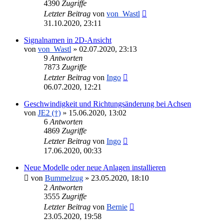
4390
Zugriffe
Letzter Beitrag
von
von_Wastl
31.10.2020, 23:11
Signalnamen in 2D-Ansicht
von
von_Wastl
»
02.07.2020, 23:13
9
Antworten
7873
Zugriffe
Letzter Beitrag
von
Ingo
06.07.2020, 12:21
Geschwindigkeit und Richtungsänderung bei Achsen
von
JE2 (†)
»
15.06.2020, 13:02
6
Antworten
4869
Zugriffe
Letzter Beitrag
von
Ingo
17.06.2020, 00:33
Neue Modelle oder neue Anlagen installieren
von
Bummelzug
»
23.05.2020, 18:10
2
Antworten
3555
Zugriffe
Letzter Beitrag
von
Bernie
23.05.2020, 19:58