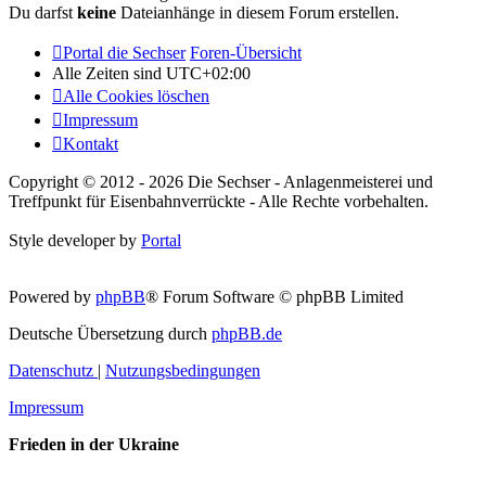
Du darfst
keine
Dateianhänge in diesem Forum erstellen.
Portal die Sechser
Foren-Übersicht
Alle Zeiten sind
UTC+02:00
Alle Cookies löschen
Impressum
Kontakt
Copyright © 2012 - 2026 Die Sechser - Anlagenmeisterei und
Treffpunkt für Eisenbahnverrückte - Alle Rechte vorbehalten.
Style developer by
Portal
Powered by
phpBB
® Forum Software © phpBB Limited
Deutsche Übersetzung durch
phpBB.de
Datenschutz
|
Nutzungsbedingungen
Impressum
Frieden in der Ukraine