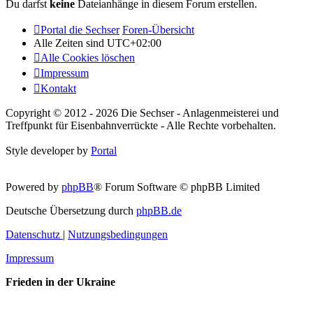
Du darfst
keine
Dateianhänge in diesem Forum erstellen.
Portal die Sechser
Foren-Übersicht
Alle Zeiten sind
UTC+02:00
Alle Cookies löschen
Impressum
Kontakt
Copyright © 2012 - 2026 Die Sechser - Anlagenmeisterei und
Treffpunkt für Eisenbahnverrückte - Alle Rechte vorbehalten.
Style developer by
Portal
Powered by
phpBB
® Forum Software © phpBB Limited
Deutsche Übersetzung durch
phpBB.de
Datenschutz
|
Nutzungsbedingungen
Impressum
Frieden in der Ukraine