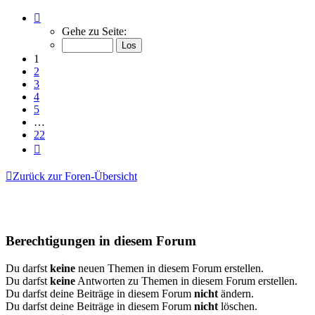
Seite
1
Gehe zu Seite:
von
22
1
2
3
4
5
…
22
Nächste
Zurück zur Foren-Übersicht
Berechtigungen in diesem Forum
Du darfst
keine
neuen Themen in diesem Forum erstellen.
Du darfst
keine
Antworten zu Themen in diesem Forum erstellen.
Du darfst deine Beiträge in diesem Forum
nicht
ändern.
Du darfst deine Beiträge in diesem Forum
nicht
löschen.