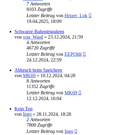
7
Antworten
8103
Zugriffe
Letzter Beitrag
von
Heizer_Lok
19.04.2025, 18:09
Schwarze Bahnsteiguhren
von
von_Wastl
»
23.12.2024, 21:59
4
Antworten
46720
Zugriffe
Letzter Beitrag
von
EEPOldi
24.12.2024, 22:59
Abbruch beim Speichern
von
MK69
»
10.12.2024, 04:28
8
Antworten
11352
Zugriffe
Letzter Beitrag
von
MK69
12.12.2024, 16:04
Kein Ton
von
Ingo
»
28.11.2024, 18:28
2
Antworten
7800
Zugriffe
Letzter Beitrag
von
Ingo