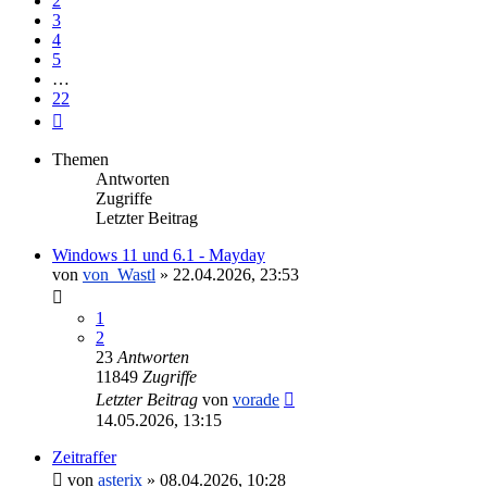
2
3
4
5
…
22
Nächste
Themen
Antworten
Zugriffe
Letzter Beitrag
Windows 11 und 6.1 - Mayday
von
von_Wastl
»
22.04.2026, 23:53
1
2
23
Antworten
11849
Zugriffe
Letzter Beitrag
von
vorade
14.05.2026, 13:15
Zeitraffer
von
asterix
»
08.04.2026, 10:28