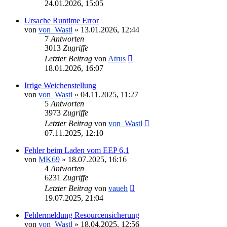
24.01.2026, 15:05
Ursache Runtime Error
von
von_Wastl
»
13.01.2026, 12:44
7
Antworten
3013
Zugriffe
Letzter Beitrag
von
Atrus
18.01.2026, 16:07
Irrige Weichenstellung
von
von_Wastl
»
04.11.2025, 11:27
5
Antworten
3973
Zugriffe
Letzter Beitrag
von
von_Wastl
07.11.2025, 12:10
Fehler beim Laden vom EEP 6,1
von
MK69
»
18.07.2025, 16:16
4
Antworten
6231
Zugriffe
Letzter Beitrag
von
vaueh
19.07.2025, 21:04
Fehlermeldung Resourcensicherung
von
von_Wastl
»
18.04.2025, 12:56