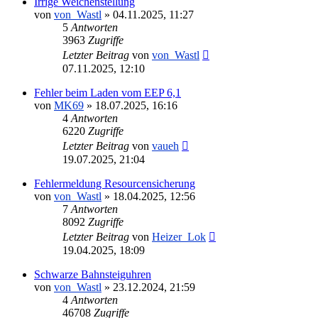
Irrige Weichenstellung
von
von_Wastl
»
04.11.2025, 11:27
5
Antworten
3963
Zugriffe
Letzter Beitrag
von
von_Wastl
07.11.2025, 12:10
Fehler beim Laden vom EEP 6,1
von
MK69
»
18.07.2025, 16:16
4
Antworten
6220
Zugriffe
Letzter Beitrag
von
vaueh
19.07.2025, 21:04
Fehlermeldung Resourcensicherung
von
von_Wastl
»
18.04.2025, 12:56
7
Antworten
8092
Zugriffe
Letzter Beitrag
von
Heizer_Lok
19.04.2025, 18:09
Schwarze Bahnsteiguhren
von
von_Wastl
»
23.12.2024, 21:59
4
Antworten
46708
Zugriffe