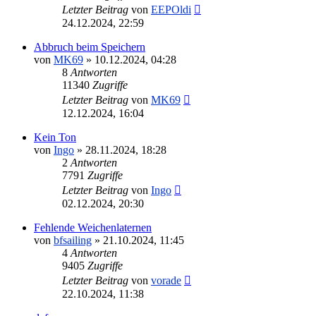
Letzter Beitrag
von
EEPOldi
24.12.2024, 22:59
Abbruch beim Speichern
von
MK69
»
10.12.2024, 04:28
8
Antworten
11340
Zugriffe
Letzter Beitrag
von
MK69
12.12.2024, 16:04
Kein Ton
von
Ingo
»
28.11.2024, 18:28
2
Antworten
7791
Zugriffe
Letzter Beitrag
von
Ingo
02.12.2024, 20:30
Fehlende Weichenlaternen
von
bfsailing
»
21.10.2024, 11:45
4
Antworten
9405
Zugriffe
Letzter Beitrag
von
vorade
22.10.2024, 11:38