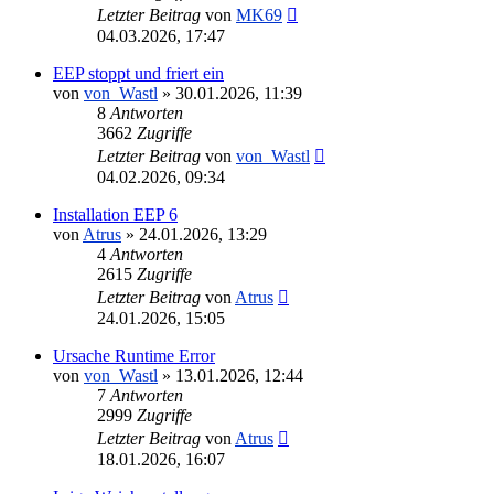
Letzter Beitrag
von
MK69
04.03.2026, 17:47
EEP stoppt und friert ein
von
von_Wastl
»
30.01.2026, 11:39
8
Antworten
3662
Zugriffe
Letzter Beitrag
von
von_Wastl
04.02.2026, 09:34
Installation EEP 6
von
Atrus
»
24.01.2026, 13:29
4
Antworten
2615
Zugriffe
Letzter Beitrag
von
Atrus
24.01.2026, 15:05
Ursache Runtime Error
von
von_Wastl
»
13.01.2026, 12:44
7
Antworten
2999
Zugriffe
Letzter Beitrag
von
Atrus
18.01.2026, 16:07