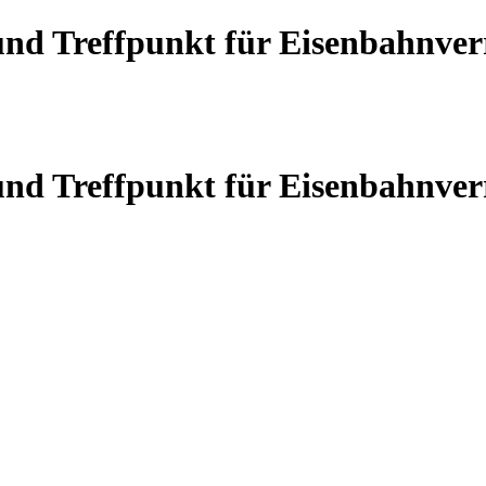
 und Treffpunkt für Eisenbahnve
 und Treffpunkt für Eisenbahnve