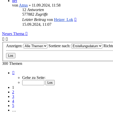
def
von
Atrus
»
11.09.2024, 11:58
12
Antworten
577882
Zugriffe
Letzter Beitrag
von
Heizer_Lok
15.09.2024, 11:07
Neues Thema
Anzeigen:
Sortiere nach:
Richt
300 Themen
Seite
1
Gehe zu Seite:
von
22
1
2
3
4
5
…