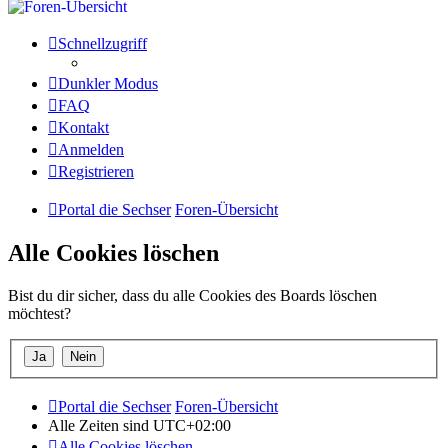
Schnellzugriff
Dunkler Modus
FAQ
Kontakt
Anmelden
Registrieren
Portal die Sechser
Foren-Übersicht
Alle Cookies löschen
Bist du dir sicher, dass du alle Cookies des Boards löschen
möchtest?
Portal die Sechser
Foren-Übersicht
Alle Zeiten sind
UTC+02:00
Alle Cookies löschen