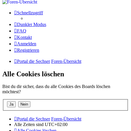
Schnellzugriff
Dunkler Modus
FAQ
Kontakt
Anmelden
Registrieren
Portal die Sechser
Foren-Übersicht
Alle Cookies löschen
Bist du dir sicher, dass du alle Cookies des Boards löschen
möchtest?
Portal die Sechser
Foren-Übersicht
Alle Zeiten sind
UTC+02:00
Alle Cookies löschen