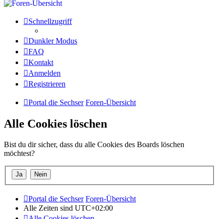
Schnellzugriff
Dunkler Modus
FAQ
Kontakt
Anmelden
Registrieren
Portal die Sechser
Foren-Übersicht
Alle Cookies löschen
Bist du dir sicher, dass du alle Cookies des Boards löschen
möchtest?
Portal die Sechser
Foren-Übersicht
Alle Zeiten sind
UTC+02:00
Alle Cookies löschen