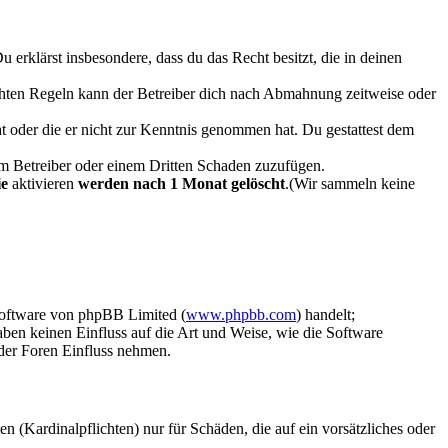
Du erklärst insbesondere, dass du das Recht besitzt, die in deinen
chten Regeln kann der Betreiber dich nach Abmahnung zeitweise oder
hat oder die er nicht zur Kenntnis genommen hat. Du gestattest dem
dem Betreiber oder einem Dritten Schaden zuzufügen.
ie
aktivieren
werden nach 1 Monat gelöscht
.(Wir sammeln keine
Software von phpBB Limited (
www.phpbb.com
) handelt;
aben keinen Einfluss auf die Art und Weise, wie die Software
der Foren Einfluss nehmen.
 (Kardinalpflichten) nur für Schäden, die auf ein vorsätzliches oder