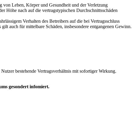
ung von Leben, Körper und Gesundheit und der Verletzung
 der Höhe nach auf die vertragstypischen Durchschnittsschäden
rlässigem Verhalten des Betreibers auf die bei Vertragsschluss
 gilt auch für mittelbare Schäden, insbesondere entgangenen Gewinn.
Nutzer bestehende Vertragsverhältnis mit sofortiger Wirkung.
ms gesondert infomiert.