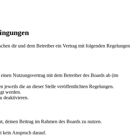
dingungen
schen dir und dem Betreiber ein Vertrag mit folgenden Regelungen
 einen Nutzungsvertrag mit dem Betreiber des Boards ab (im
 jeweils die an dieser Stelle veröffentlichten Regelungen.
igt werden.
 deaktivieren.
echt, deinen Beitrag im Rahmen des Boards zu nutzen.
ht kein Anspruch darauf.