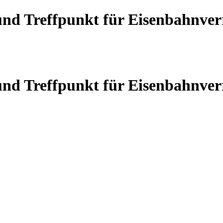
 und Treffpunkt für Eisenbahnve
 und Treffpunkt für Eisenbahnve