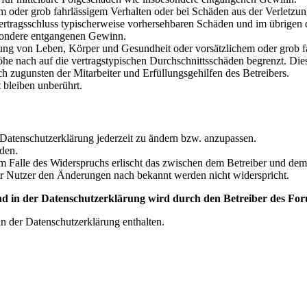
em oder grob fahrlässigem Verhalten oder bei Schäden aus der Verletz
i Vertragsschluss typischerweise vorhersehbaren Schäden und im übrigen
besondere entgangenen Gewinn.
ng von Leben, Körper und Gesundheit oder vorsätzlichem oder grob fah
e nach auf die vertragstypischen Durchschnittsschäden begrenzt. Dies
h zugunsten der Mitarbeiter und Erfüllungsgehilfen des Betreibers.
bleiben unberührt.
 Datenschutzerklärung jederzeit zu ändern bzw. anzupassen.
den.
m Falle des Widerspruchs erlischt das zwischen dem Betreiber und dem 
er Nutzer den Änderungen nach bekannt werden nicht widerspricht.
 in der Datenschutzerklärung wird durch den Betreiber des Foru
n der Datenschutzerklärung enthalten.