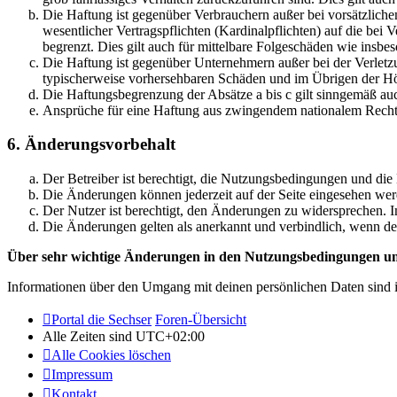
Die Haftung ist gegenüber Verbrauchern außer bei vorsätzlich
wesentlicher Vertragspflichten (Kardinalpflichten) auf die be
begrenzt. Dies gilt auch für mittelbare Folgeschäden wie ins
Die Haftung ist gegenüber Unternehmern außer bei der Verletzu
typischerweise vorhersehbaren Schäden und im Übrigen der Höh
Die Haftungsbegrenzung der Absätze a bis c gilt sinngemäß auc
Ansprüche für eine Haftung aus zwingendem nationalem Recht 
6. Änderungsvorbehalt
Der Betreiber ist berechtigt, die Nutzungsbedingungen und die
Die Änderungen können jederzeit auf der Seite eingesehen wer
Der Nutzer ist berechtigt, den Änderungen zu widersprechen. I
Die Änderungen gelten als anerkannt und verbindlich, wenn d
Über sehr wichtige Änderungen in den Nutzungsbedingungen und
Informationen über den Umgang mit deinen persönlichen Daten sind i
Portal die Sechser
Foren-Übersicht
Alle Zeiten sind
UTC+02:00
Alle Cookies löschen
Impressum
Kontakt