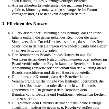
nach Kündigung des Nutzungsvertrages bestehen.
Alle installierten Erweiterungen die nicht zum Forum
gehören, können genutzt werden so lange sie im Forum
verfügbar sind, es besteht kein Anspruch darauf.
3. Pflichten des Nutzers
Du erklärst mit der Erstellung eines Beitrags, dass er keine
Inhalte enthält, die gegen geltendes Recht oder die guten
Sitten verstoßen. Du erklärst insbesondere, dass du das Recht
besitzt, die in deinen Beiträgen verwendeten Links und Bilder
zu setzen bzw. zu verwenden.
Der Betreiber des Boards übt das Hausrecht aus. Bei
Verstößen gegen diese Nutzungsbedingungen oder anderer im
Board veröffentlichten Regeln kann der Betreiber dich nach
Abmahnung zeitweise oder dauerhaft von der Nutzung dieses
Boards ausschließen und dir ein Hausverbot erteilen.
Du nimmst zur Kenntnis, dass der Betreiber keine
Verantwortung für die Inhalte von Beiträgen übernimmt, die
er nicht selbst erstellt hat oder die er nicht zur Kenntnis
genommen hat. Du gestattest dem Betreiber, dein
Benutzerkonto, Beiträge und Funktionen jederzeit zu löschen
oder zu sperren.
Du gestattest dem Betreiber darüber hinaus, deine Beiträge
abzuändern, sofern sie gegen o. g. Regeln verstoßen oder