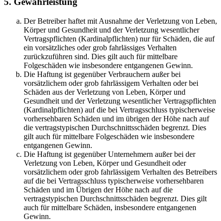
5. Gewährleistung
Der Betreiber haftet mit Ausnahme der Verletzung von Leben,
Körper und Gesundheit und der Verletzung wesentlicher
Vertragspflichten (Kardinalpflichten) nur für Schäden, die auf
ein vorsätzliches oder grob fahrlässiges Verhalten
zurückzuführen sind. Dies gilt auch für mittelbare
Folgeschäden wie insbesondere entgangenen Gewinn.
Die Haftung ist gegenüber Verbrauchern außer bei
vorsätzlichem oder grob fahrlässigem Verhalten oder bei
Schäden aus der Verletzung von Leben, Körper und
Gesundheit und der Verletzung wesentlicher Vertragspflichten
(Kardinalpflichten) auf die bei Vertragsschluss typischerweise
vorhersehbaren Schäden und im übrigen der Höhe nach auf
die vertragstypischen Durchschnittsschäden begrenzt. Dies
gilt auch für mittelbare Folgeschäden wie insbesondere
entgangenen Gewinn.
Die Haftung ist gegenüber Unternehmern außer bei der
Verletzung von Leben, Körper und Gesundheit oder
vorsätzlichem oder grob fahrlässigem Verhalten des Betreibers
auf die bei Vertragsschluss typischerweise vorhersehbaren
Schäden und im Übrigen der Höhe nach auf die
vertragstypischen Durchschnittsschäden begrenzt. Dies gilt
auch für mittelbare Schäden, insbesondere entgangenen
Gewinn.