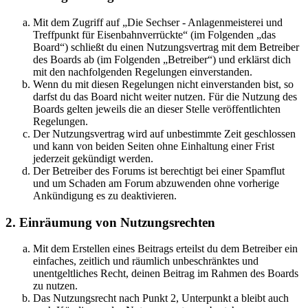
Mit dem Zugriff auf „Die Sechser - Anlagenmeisterei und
Treffpunkt für Eisenbahnverrückte“ (im Folgenden „das
Board“) schließt du einen Nutzungsvertrag mit dem Betreiber
des Boards ab (im Folgenden „Betreiber“) und erklärst dich
mit den nachfolgenden Regelungen einverstanden.
Wenn du mit diesen Regelungen nicht einverstanden bist, so
darfst du das Board nicht weiter nutzen. Für die Nutzung des
Boards gelten jeweils die an dieser Stelle veröffentlichten
Regelungen.
Der Nutzungsvertrag wird auf unbestimmte Zeit geschlossen
und kann von beiden Seiten ohne Einhaltung einer Frist
jederzeit gekündigt werden.
Der Betreiber des Forums ist berechtigt bei einer Spamflut
und um Schaden am Forum abzuwenden ohne vorherige
Ankündigung es zu deaktivieren.
2. Einräumung von Nutzungsrechten
Mit dem Erstellen eines Beitrags erteilst du dem Betreiber ein
einfaches, zeitlich und räumlich unbeschränktes und
unentgeltliches Recht, deinen Beitrag im Rahmen des Boards
zu nutzen.
Das Nutzungsrecht nach Punkt 2, Unterpunkt a bleibt auch