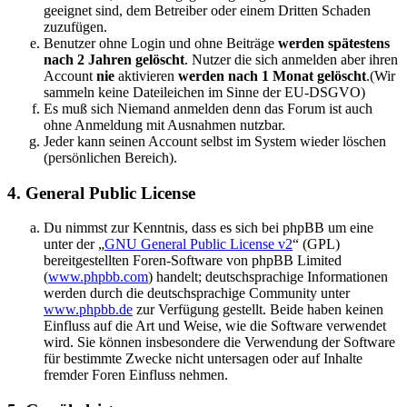
geeignet sind, dem Betreiber oder einem Dritten Schaden
zuzufügen.
Benutzer ohne Login und ohne Beiträge
werden spätestens
nach 2 Jahren gelöscht
. Nutzer die sich anmelden aber ihren
Account
nie
aktivieren
werden nach 1 Monat gelöscht
.(Wir
sammeln keine Dateileichen im Sinne der EU-DSGVO)
Es muß sich Niemand anmelden denn das Forum ist auch
ohne Anmeldung mit Ausnahmen nutzbar.
Jeder kann seinen Account selbst im System wieder löschen
(persönlichen Bereich).
4. General Public License
Du nimmst zur Kenntnis, dass es sich bei phpBB um eine
unter der „
GNU General Public License v2
“ (GPL)
bereitgestellten Foren-Software von phpBB Limited
(
www.phpbb.com
) handelt; deutschsprachige Informationen
werden durch die deutschsprachige Community unter
www.phpbb.de
zur Verfügung gestellt. Beide haben keinen
Einfluss auf die Art und Weise, wie die Software verwendet
wird. Sie können insbesondere die Verwendung der Software
für bestimmte Zwecke nicht untersagen oder auf Inhalte
fremder Foren Einfluss nehmen.