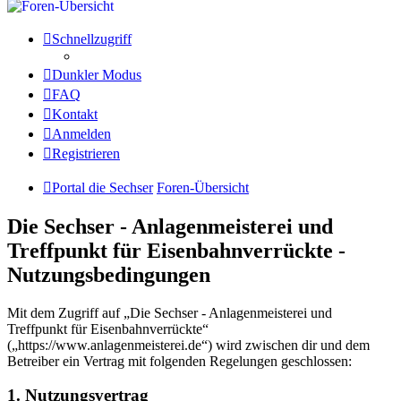
Schnellzugriff
Dunkler Modus
FAQ
Kontakt
Anmelden
Registrieren
Portal die Sechser
Foren-Übersicht
Die Sechser - Anlagenmeisterei und
Treffpunkt für Eisenbahnverrückte -
Nutzungsbedingungen
Mit dem Zugriff auf „Die Sechser - Anlagenmeisterei und
Treffpunkt für Eisenbahnverrückte“
(„https://www.anlagenmeisterei.de“) wird zwischen dir und dem
Betreiber ein Vertrag mit folgenden Regelungen geschlossen:
1. Nutzungsvertrag