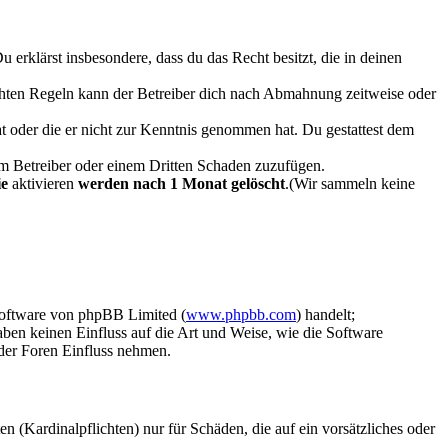
Du erklärst insbesondere, dass du das Recht besitzt, die in deinen
chten Regeln kann der Betreiber dich nach Abmahnung zeitweise oder
hat oder die er nicht zur Kenntnis genommen hat. Du gestattest dem
dem Betreiber oder einem Dritten Schaden zuzufügen.
ie
aktivieren
werden nach 1 Monat gelöscht
.(Wir sammeln keine
Software von phpBB Limited (
www.phpbb.com
) handelt;
aben keinen Einfluss auf die Art und Weise, wie die Software
der Foren Einfluss nehmen.
 (Kardinalpflichten) nur für Schäden, die auf ein vorsätzliches oder