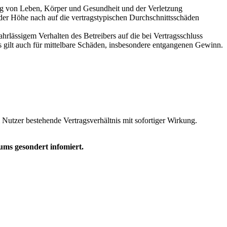
ung von Leben, Körper und Gesundheit und der Verletzung
 der Höhe nach auf die vertragstypischen Durchschnittsschäden
rlässigem Verhalten des Betreibers auf die bei Vertragsschluss
 gilt auch für mittelbare Schäden, insbesondere entgangenen Gewinn.
Nutzer bestehende Vertragsverhältnis mit sofortiger Wirkung.
ms gesondert infomiert.