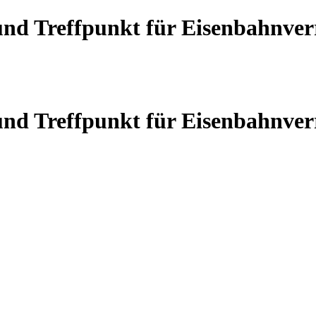
 und Treffpunkt für Eisenbahnve
 und Treffpunkt für Eisenbahnve