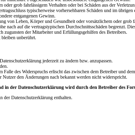
em oder grob fahrlässigem Verhalten oder bei Schäden aus der Verletz
i Vertragsschluss typischerweise vorhersehbaren Schäden und im übrigen
besondere entgangenen Gewinn.
ng von Leben, Körper und Gesundheit oder vorsätzlichem oder grob fah
e nach auf die vertragstypischen Durchschnittsschäden begrenzt. Dies
h zugunsten der Mitarbeiter und Erfüllungsgehilfen des Betreibers.
bleiben unberührt.
 Datenschutzerklärung jederzeit zu ändern bzw. anzupassen.
den.
m Falle des Widerspruchs erlischt das zwischen dem Betreiber und dem 
er Nutzer den Änderungen nach bekannt werden nicht widerspricht.
 in der Datenschutzerklärung wird durch den Betreiber des Foru
n der Datenschutzerklärung enthalten.