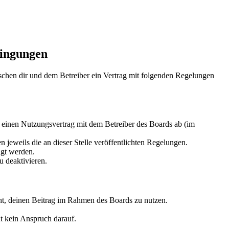
dingungen
schen dir und dem Betreiber ein Vertrag mit folgenden Regelungen
 einen Nutzungsvertrag mit dem Betreiber des Boards ab (im
 jeweils die an dieser Stelle veröffentlichten Regelungen.
igt werden.
 deaktivieren.
echt, deinen Beitrag im Rahmen des Boards zu nutzen.
ht kein Anspruch darauf.