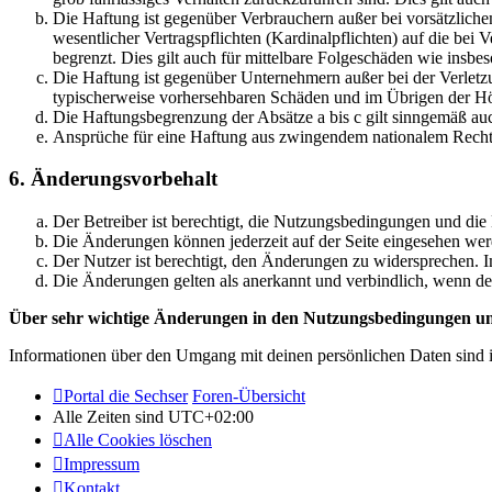
Die Haftung ist gegenüber Verbrauchern außer bei vorsätzlich
wesentlicher Vertragspflichten (Kardinalpflichten) auf die be
begrenzt. Dies gilt auch für mittelbare Folgeschäden wie ins
Die Haftung ist gegenüber Unternehmern außer bei der Verletzu
typischerweise vorhersehbaren Schäden und im Übrigen der Höh
Die Haftungsbegrenzung der Absätze a bis c gilt sinngemäß auc
Ansprüche für eine Haftung aus zwingendem nationalem Recht 
6. Änderungsvorbehalt
Der Betreiber ist berechtigt, die Nutzungsbedingungen und die
Die Änderungen können jederzeit auf der Seite eingesehen wer
Der Nutzer ist berechtigt, den Änderungen zu widersprechen. I
Die Änderungen gelten als anerkannt und verbindlich, wenn d
Über sehr wichtige Änderungen in den Nutzungsbedingungen und
Informationen über den Umgang mit deinen persönlichen Daten sind i
Portal die Sechser
Foren-Übersicht
Alle Zeiten sind
UTC+02:00
Alle Cookies löschen
Impressum
Kontakt