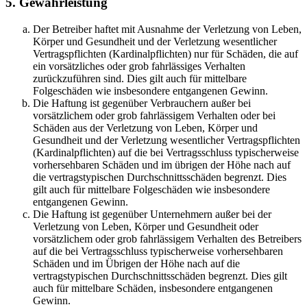
5. Gewährleistung
Der Betreiber haftet mit Ausnahme der Verletzung von Leben,
Körper und Gesundheit und der Verletzung wesentlicher
Vertragspflichten (Kardinalpflichten) nur für Schäden, die auf
ein vorsätzliches oder grob fahrlässiges Verhalten
zurückzuführen sind. Dies gilt auch für mittelbare
Folgeschäden wie insbesondere entgangenen Gewinn.
Die Haftung ist gegenüber Verbrauchern außer bei
vorsätzlichem oder grob fahrlässigem Verhalten oder bei
Schäden aus der Verletzung von Leben, Körper und
Gesundheit und der Verletzung wesentlicher Vertragspflichten
(Kardinalpflichten) auf die bei Vertragsschluss typischerweise
vorhersehbaren Schäden und im übrigen der Höhe nach auf
die vertragstypischen Durchschnittsschäden begrenzt. Dies
gilt auch für mittelbare Folgeschäden wie insbesondere
entgangenen Gewinn.
Die Haftung ist gegenüber Unternehmern außer bei der
Verletzung von Leben, Körper und Gesundheit oder
vorsätzlichem oder grob fahrlässigem Verhalten des Betreibers
auf die bei Vertragsschluss typischerweise vorhersehbaren
Schäden und im Übrigen der Höhe nach auf die
vertragstypischen Durchschnittsschäden begrenzt. Dies gilt
auch für mittelbare Schäden, insbesondere entgangenen
Gewinn.