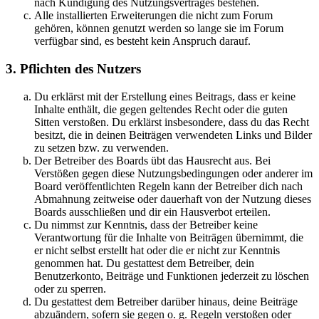
nach Kündigung des Nutzungsvertrages bestehen.
Alle installierten Erweiterungen die nicht zum Forum
gehören, können genutzt werden so lange sie im Forum
verfügbar sind, es besteht kein Anspruch darauf.
3. Pflichten des Nutzers
Du erklärst mit der Erstellung eines Beitrags, dass er keine
Inhalte enthält, die gegen geltendes Recht oder die guten
Sitten verstoßen. Du erklärst insbesondere, dass du das Recht
besitzt, die in deinen Beiträgen verwendeten Links und Bilder
zu setzen bzw. zu verwenden.
Der Betreiber des Boards übt das Hausrecht aus. Bei
Verstößen gegen diese Nutzungsbedingungen oder anderer im
Board veröffentlichten Regeln kann der Betreiber dich nach
Abmahnung zeitweise oder dauerhaft von der Nutzung dieses
Boards ausschließen und dir ein Hausverbot erteilen.
Du nimmst zur Kenntnis, dass der Betreiber keine
Verantwortung für die Inhalte von Beiträgen übernimmt, die
er nicht selbst erstellt hat oder die er nicht zur Kenntnis
genommen hat. Du gestattest dem Betreiber, dein
Benutzerkonto, Beiträge und Funktionen jederzeit zu löschen
oder zu sperren.
Du gestattest dem Betreiber darüber hinaus, deine Beiträge
abzuändern, sofern sie gegen o. g. Regeln verstoßen oder