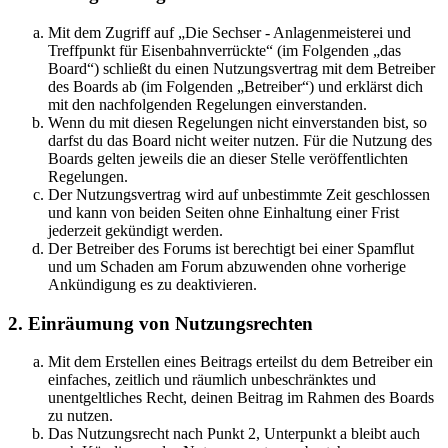
Mit dem Zugriff auf „Die Sechser - Anlagenmeisterei und
Treffpunkt für Eisenbahnverrückte“ (im Folgenden „das
Board“) schließt du einen Nutzungsvertrag mit dem Betreiber
des Boards ab (im Folgenden „Betreiber“) und erklärst dich
mit den nachfolgenden Regelungen einverstanden.
Wenn du mit diesen Regelungen nicht einverstanden bist, so
darfst du das Board nicht weiter nutzen. Für die Nutzung des
Boards gelten jeweils die an dieser Stelle veröffentlichten
Regelungen.
Der Nutzungsvertrag wird auf unbestimmte Zeit geschlossen
und kann von beiden Seiten ohne Einhaltung einer Frist
jederzeit gekündigt werden.
Der Betreiber des Forums ist berechtigt bei einer Spamflut
und um Schaden am Forum abzuwenden ohne vorherige
Ankündigung es zu deaktivieren.
2. Einräumung von Nutzungsrechten
Mit dem Erstellen eines Beitrags erteilst du dem Betreiber ein
einfaches, zeitlich und räumlich unbeschränktes und
unentgeltliches Recht, deinen Beitrag im Rahmen des Boards
zu nutzen.
Das Nutzungsrecht nach Punkt 2, Unterpunkt a bleibt auch