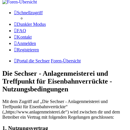
Schnellzugriff
Dunkler Modus
FAQ
Kontakt
Anmelden
Registrieren
Portal die Sechser
Foren-Übersicht
Die Sechser - Anlagenmeisterei und
Treffpunkt für Eisenbahnverrückte -
Nutzungsbedingungen
Mit dem Zugriff auf „Die Sechser - Anlagenmeisterei und
Treffpunkt für Eisenbahnverrückte“
(„https://www.anlagenmeisterei.de“) wird zwischen dir und dem
Betreiber ein Vertrag mit folgenden Regelungen geschlossen:
1. Nutzungsvertrag