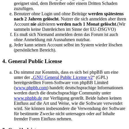
geeignet sind, dem Betreiber oder einem Dritten Schaden
zuzufügen.
Benutzer ohne Login und ohne Beiträge
werden spätestens
nach 2 Jahren gelöscht
. Nutzer die sich anmelden aber ihren
Account
nie
aktivieren
werden nach 1 Monat gelöscht
.(Wir
sammeln keine Dateileichen im Sinne der EU-DSGVO)
Es muß sich Niemand anmelden denn das Forum ist auch
ohne Anmeldung mit Ausnahmen nutzbar.
Jeder kann seinen Account selbst im System wieder löschen
(persönlichen Bereich).
4. General Public License
Du nimmst zur Kenntnis, dass es sich bei phpBB um eine
unter der „
GNU General Public License v2
“ (GPL)
bereitgestellten Foren-Software von phpBB Limited
(
www.phpbb.com
) handelt; deutschsprachige Informationen
werden durch die deutschsprachige Community unter
www.phpbb.de
zur Verfügung gestellt. Beide haben keinen
Einfluss auf die Art und Weise, wie die Software verwendet
wird. Sie können insbesondere die Verwendung der Software
für bestimmte Zwecke nicht untersagen oder auf Inhalte
fremder Foren Einfluss nehmen.