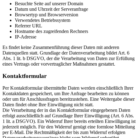
Besuchte Seite auf unserer Domain
Datum und Uhrzeit der Serveranfrage
Browsertyp und Browserversion
Verwendetes Betriebssystem
Referrer URL
Hostname des zugreifenden Rechners
IP-Adresse
Es findet keine Zusammenführung dieser Daten mit anderen
Datenquellen statt. Grundlage der Datenverarbeitung bildet Art. 6
Abs. 1 lit. b DSGVO, der die Verarbeitung von Daten zur Erfüllung
eines Vertrags oder vorvertraglicher Maßnahmen gestattet.
Kontaktformular
Per Kontaktformular übermittelte Daten werden einschließlich Ihrer
Kontaktdaten gespeichert, um Ihre Anfrage bearbeiten zu können
oder um für Anschlussfragen bereitzustehen. Eine Weitergabe dieser
Daten findet ohne Ihre Einwilligung nicht statt.
Die Verarbeitung der in das Kontaktformular eingegebenen Daten
erfolgt ausschließlich auf Grundlage Ihrer Einwilligung (Art. 6 Abs.
1 lit. a DSGVO). Ein Widerruf Ihrer bereits erteilten Einwilligung ist
jederzeit möglich. Für den Widerruf genügt eine formlose Mitteilung
per E-Mail. Die Rechtmäßigkeit der bis zum Widerruf erfolgten
Datenverarbeitungsvorgänge bleibt vom Widerruf unberührt.