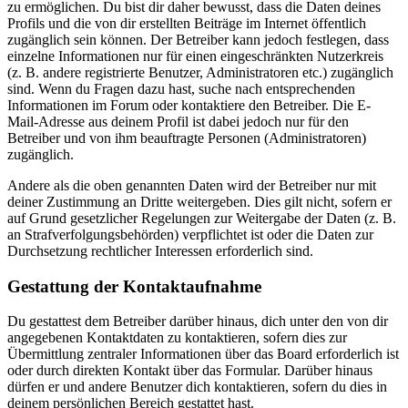
zu ermöglichen. Du bist dir daher bewusst, dass die Daten deines
Profils und die von dir erstellten Beiträge im Internet öffentlich
zugänglich sein können. Der Betreiber kann jedoch festlegen, dass
einzelne Informationen nur für einen eingeschränkten Nutzerkreis
(z. B. andere registrierte Benutzer, Administratoren etc.) zugänglich
sind. Wenn du Fragen dazu hast, suche nach entsprechenden
Informationen im Forum oder kontaktiere den Betreiber. Die E-
Mail-Adresse aus deinem Profil ist dabei jedoch nur für den
Betreiber und von ihm beauftragte Personen (Administratoren)
zugänglich.
Andere als die oben genannten Daten wird der Betreiber nur mit
deiner Zustimmung an Dritte weitergeben. Dies gilt nicht, sofern er
auf Grund gesetzlicher Regelungen zur Weitergabe der Daten (z. B.
an Strafverfolgungsbehörden) verpflichtet ist oder die Daten zur
Durchsetzung rechtlicher Interessen erforderlich sind.
Gestattung der Kontaktaufnahme
Du gestattest dem Betreiber darüber hinaus, dich unter den von dir
angegebenen Kontaktdaten zu kontaktieren, sofern dies zur
Übermittlung zentraler Informationen über das Board erforderlich ist
oder durch direkten Kontakt über das Formular. Darüber hinaus
dürfen er und andere Benutzer dich kontaktieren, sofern du dies in
deinem persönlichen Bereich gestattet hast.