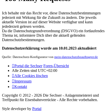
Ich behalte mir das Recht vor, diese Datenschutzbestimmungen
jederzeit mit Wirkung für die Zukunft zu ändern. Die jeweils
aktuelle Version ist auf dieser Website verfügbar und kann
jedederzeit gelesen werden.
Da die Datenschutzgrundverordnung (DSGVO) ein fortlaufendes
Thema ist, informiere Dich über die aktuell geltenden
Datenschutzbestimmungen.
Datenschutzerklärung wurde am 10.01.2023 aktualisiert
Quelle: Datenschutz-Konfigurator von
mein-datenschutzbeauftragter.de
Portal die Sechser
Foren-Übersicht
Alle Zeiten sind
UTC+02:00
Alle Cookies löschen
Impressum
Kontakt
Copyright © 2012 - 2026 Die Sechser - Anlagenmeisterei und
Treffpunkt für Eisenbahnverrückte - Alle Rechte vorbehalten.
Style developer by
Portal