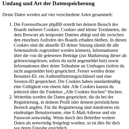
Umfang und Art der Datenspeicherung
Deine Daten werden auf vier verschiedene Arten gesammelt:
Die Forensoftware phpBB erstellt bei deinem Besuch des
Boards mehrere Cookies. Cookies sind kleine Textdateien, die
dein Browser als temporäre Dateien ablegt und die zwischen
den einzelnen Aufrufen des Boards erhalten bleiben. In diesen
Cookies sind die aktuelle ID deiner Sitzung (damit dir alle
Seitenaufrufe zugeordnet werden können), Informationen
über die von dir gelesenen Beiträge (zur Markierung dieser als
gelesen/ungelesen; sofern du nicht angemeldet bist) sowie
Informationen über deine Teilnahme an Umfragen (sofern du
nicht angemeldet bist) gespeichert. Ferner werden deine
Benutzer-ID, ein Authentifizierungsschlüssel und eine
Session-ID gespeichert. Die Cookies haben standardmäßig
eine Gültigkeit von einem Jahr. Alle Cookies kannst du
jederzeit über die Funktion „Alle Cookies löschen“ löschen.
Weiterhin werden die Daten gespeichert, die du bei der
Registrierung, in deinem Profil oder deinem persönlichem
Bereich angibst. Für die Registrierung sind mindestens ein
eindeutiger Benutzername, eine E-Mail-Adresse und ein
Passwort notwendig. Wenn durch den Betreiber weitere
Daten als notwendig festgelegt wurden, so ist dies für dich
vor deren Eingabe ersichtlich.