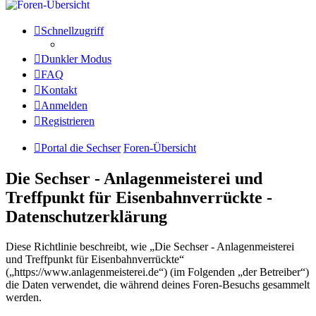
Schnellzugriff
Dunkler Modus
FAQ
Kontakt
Anmelden
Registrieren
Portal die Sechser
Foren-Übersicht
Die Sechser - Anlagenmeisterei und
Treffpunkt für Eisenbahnverrückte -
Datenschutzerklärung
Diese Richtlinie beschreibt, wie „Die Sechser - Anlagenmeisterei
und Treffpunkt für Eisenbahnverrückte“
(„https://www.anlagenmeisterei.de“) (im Folgenden „der Betreiber“)
die Daten verwendet, die während deines Foren-Besuchs gesammelt
werden.