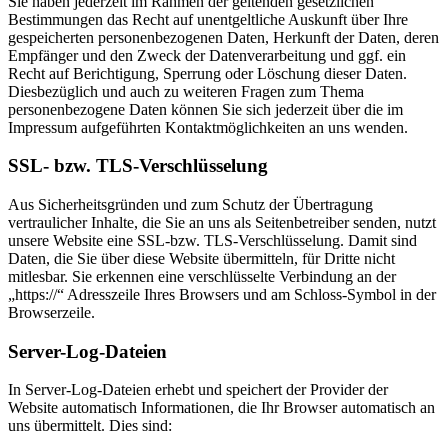
Sie haben jederzeit im Rahmen der geltenden gesetzlichen
Bestimmungen das Recht auf unentgeltliche Auskunft über Ihre
gespeicherten personenbezogenen Daten, Herkunft der Daten, deren
Empfänger und den Zweck der Datenverarbeitung und ggf. ein
Recht auf Berichtigung, Sperrung oder Löschung dieser Daten.
Diesbezüglich und auch zu weiteren Fragen zum Thema
personenbezogene Daten können Sie sich jederzeit über die im
Impressum aufgeführten Kontaktmöglichkeiten an uns wenden.
SSL- bzw. TLS-Verschlüsselung
Aus Sicherheitsgründen und zum Schutz der Übertragung
vertraulicher Inhalte, die Sie an uns als Seitenbetreiber senden, nutzt
unsere Website eine SSL-bzw. TLS-Verschlüsselung. Damit sind
Daten, die Sie über diese Website übermitteln, für Dritte nicht
mitlesbar. Sie erkennen eine verschlüsselte Verbindung an der
„https://“ Adresszeile Ihres Browsers und am Schloss-Symbol in der
Browserzeile.
Server-Log-Dateien
In Server-Log-Dateien erhebt und speichert der Provider der
Website automatisch Informationen, die Ihr Browser automatisch an
uns übermittelt. Dies sind: