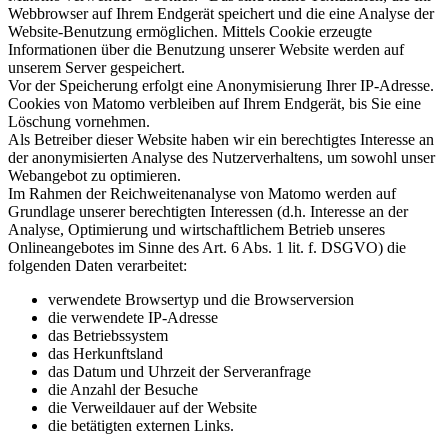
Webbrowser auf Ihrem Endgerät speichert und die eine Analyse der
Website-Benutzung ermöglichen. Mittels Cookie erzeugte
Informationen über die Benutzung unserer Website werden auf
unserem Server gespeichert.
Vor der Speicherung erfolgt eine Anonymisierung Ihrer IP-Adresse.
Cookies von Matomo verbleiben auf Ihrem Endgerät, bis Sie eine
Löschung vornehmen.
Als Betreiber dieser Website haben wir ein berechtigtes Interesse an
der anonymisierten Analyse des Nutzerverhaltens, um sowohl unser
Webangebot zu optimieren.
Im Rahmen der Reichweitenanalyse von Matomo werden auf
Grundlage unserer berechtigten Interessen (d.h. Interesse an der
Analyse, Optimierung und wirtschaftlichem Betrieb unseres
Onlineangebotes im Sinne des Art. 6 Abs. 1 lit. f. DSGVO) die
folgenden Daten verarbeitet:
verwendete Browsertyp und die Browserversion
die verwendete IP-Adresse
das Betriebssystem
das Herkunftsland
das Datum und Uhrzeit der Serveranfrage
die Anzahl der Besuche
die Verweildauer auf der Website
die betätigten externen Links.