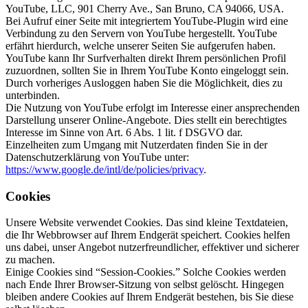
YouTube, LLC, 901 Cherry Ave., San Bruno, CA 94066, USA.
Bei Aufruf einer Seite mit integriertem YouTube-Plugin wird eine
Verbindung zu den Servern von YouTube hergestellt. YouTube
erfährt hierdurch, welche unserer Seiten Sie aufgerufen haben.
YouTube kann Ihr Surfverhalten direkt Ihrem persönlichen Profil
zuzuordnen, sollten Sie in Ihrem YouTube Konto eingeloggt sein.
Durch vorheriges Ausloggen haben Sie die Möglichkeit, dies zu
unterbinden.
Die Nutzung von YouTube erfolgt im Interesse einer ansprechenden
Darstellung unserer Online-Angebote. Dies stellt ein berechtigtes
Interesse im Sinne von Art. 6 Abs. 1 lit. f DSGVO dar.
Einzelheiten zum Umgang mit Nutzerdaten finden Sie in der
Datenschutzerklärung von YouTube unter:
https://www.google.de/intl/de/policies/privacy
.
Cookies
Unsere Website verwendet Cookies. Das sind kleine Textdateien,
die Ihr Webbrowser auf Ihrem Endgerät speichert. Cookies helfen
uns dabei, unser Angebot nutzerfreundlicher, effektiver und sicherer
zu machen.
Einige Cookies sind “Session-Cookies.” Solche Cookies werden
nach Ende Ihrer Browser-Sitzung von selbst gelöscht. Hingegen
bleiben andere Cookies auf Ihrem Endgerät bestehen, bis Sie diese