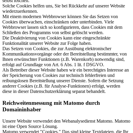
selbst löschen.
Solche Cookies helfen uns, Sie bei Rückkehr auf unserer Website
wiederzuerkennen.
Mit einem modernen Webbrowser können Sie das Setzen von
Cookies überwachen, einschränken oder unterbinden. Viele
Webbrowser lassen sich so konfigurieren, dass Cookies mit dem
Schließen des Programms von selbst gelöscht werden.
Die Deaktivierung von Cookies kann eine eingeschränkte
Funktionalität unserer Website zur Folge haben.
Das Setzen von Cookies, die zur Ausübung elektronischer
Kommunikationsvorgänge oder der Bereitstellung bestimmter, von
Ihnen erwünschter Funktionen (z.B. Warenkorb) notwendig sind,
erfolgt auf Grundlage von Art. 6 Abs. 1 lit. f DSGVO.
Als Betreiber dieser Website haben wir ein berechtigtes Interesse an
der Speicherung von Cookies zur technisch fehlerfreien und
reibungslosen Bereitstellung unserer Dienste. Sofern die Setzung
anderer Cookies (z.B. für Analyse-Funktionen) erfolgt, werden
diese in dieser Datenschutzerklärung separat behandelt.
Reichweitenmessung mit Matomo durch
Domaininhaber
Unsere Website verwendet den Webanalysedienst Matomo. Matomo
ist eine Open Source Lösung.
Matomo verwendet "Cookies." Das sind kleine Textdateien, die Ihr