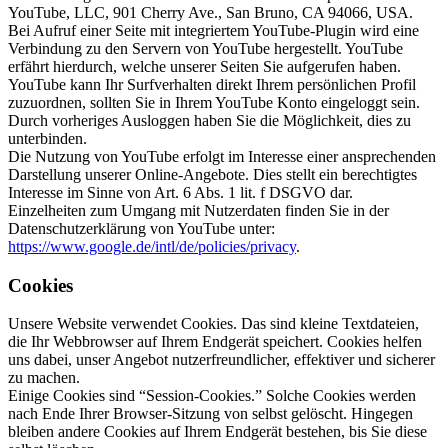
YouTube, LLC, 901 Cherry Ave., San Bruno, CA 94066, USA.
Bei Aufruf einer Seite mit integriertem YouTube-Plugin wird eine
Verbindung zu den Servern von YouTube hergestellt. YouTube
erfährt hierdurch, welche unserer Seiten Sie aufgerufen haben.
YouTube kann Ihr Surfverhalten direkt Ihrem persönlichen Profil
zuzuordnen, sollten Sie in Ihrem YouTube Konto eingeloggt sein.
Durch vorheriges Ausloggen haben Sie die Möglichkeit, dies zu
unterbinden.
Die Nutzung von YouTube erfolgt im Interesse einer ansprechenden
Darstellung unserer Online-Angebote. Dies stellt ein berechtigtes
Interesse im Sinne von Art. 6 Abs. 1 lit. f DSGVO dar.
Einzelheiten zum Umgang mit Nutzerdaten finden Sie in der
Datenschutzerklärung von YouTube unter:
https://www.google.de/intl/de/policies/privacy
.
Cookies
Unsere Website verwendet Cookies. Das sind kleine Textdateien,
die Ihr Webbrowser auf Ihrem Endgerät speichert. Cookies helfen
uns dabei, unser Angebot nutzerfreundlicher, effektiver und sicherer
zu machen.
Einige Cookies sind “Session-Cookies.” Solche Cookies werden
nach Ende Ihrer Browser-Sitzung von selbst gelöscht. Hingegen
bleiben andere Cookies auf Ihrem Endgerät bestehen, bis Sie diese