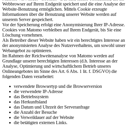
Webbrowser auf Ihrem Endgerät speichert und die eine Analyse der
Website-Benutzung ermöglichen. Mittels Cookie erzeugte
Informationen über die Benutzung unserer Website werden auf
unserem Server gespeichert.
Vor der Speicherung erfolgt eine Anonymisierung Ihrer IP-Adresse.
Cookies von Matomo verbleiben auf Ihrem Endgerät, bis Sie eine
Löschung vornehmen.
Als Betreiber dieser Website haben wir ein berechtigtes Interesse an
der anonymisierten Analyse des Nutzerverhaltens, um sowohl unser
Webangebot zu optimieren.
Im Rahmen der Reichweitenanalyse von Matomo werden auf
Grundlage unserer berechtigten Interessen (d.h. Interesse an der
Analyse, Optimierung und wirtschaftlichem Betrieb unseres
Onlineangebotes im Sinne des Art. 6 Abs. 1 lit. f. DSGVO) die
folgenden Daten verarbeitet:
verwendete Browsertyp und die Browserversion
die verwendete IP-Adresse
das Betriebssystem
das Herkunftsland
das Datum und Uhrzeit der Serveranfrage
die Anzahl der Besuche
die Verweildauer auf der Website
die betätigten externen Links.