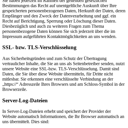
Sie haben jederzeit im Rahmen der geltenden gesetzlichen
Bestimmungen das Recht auf unentgeltliche Auskunft über Ihre
gespeicherten personenbezogenen Daten, Herkunft der Daten, deren
Empfänger und den Zweck der Datenverarbeitung und ggf. ein
Recht auf Berichtigung, Sperrung oder Löschung dieser Daten.
Diesbezüglich und auch zu weiteren Fragen zum Thema
personenbezogene Daten können Sie sich jederzeit über die im
Impressum aufgeführten Kontaktmöglichkeiten an uns wenden.
SSL- bzw. TLS-Verschlüsselung
Aus Sicherheitsgründen und zum Schutz der Übertragung
vertraulicher Inhalte, die Sie an uns als Seitenbetreiber senden, nutzt
unsere Website eine SSL-bzw. TLS-Verschlüsselung. Damit sind
Daten, die Sie über diese Website übermitteln, für Dritte nicht
mitlesbar. Sie erkennen eine verschlüsselte Verbindung an der
„https://“ Adresszeile Ihres Browsers und am Schloss-Symbol in der
Browserzeile.
Server-Log-Dateien
In Server-Log-Dateien erhebt und speichert der Provider der
Website automatisch Informationen, die Ihr Browser automatisch an
uns übermittelt. Dies sind: