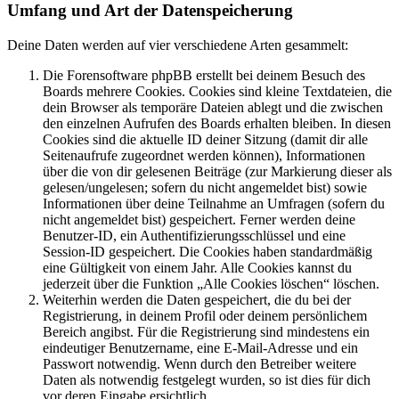
Umfang und Art der Datenspeicherung
Deine Daten werden auf vier verschiedene Arten gesammelt:
Die Forensoftware phpBB erstellt bei deinem Besuch des
Boards mehrere Cookies. Cookies sind kleine Textdateien, die
dein Browser als temporäre Dateien ablegt und die zwischen
den einzelnen Aufrufen des Boards erhalten bleiben. In diesen
Cookies sind die aktuelle ID deiner Sitzung (damit dir alle
Seitenaufrufe zugeordnet werden können), Informationen
über die von dir gelesenen Beiträge (zur Markierung dieser als
gelesen/ungelesen; sofern du nicht angemeldet bist) sowie
Informationen über deine Teilnahme an Umfragen (sofern du
nicht angemeldet bist) gespeichert. Ferner werden deine
Benutzer-ID, ein Authentifizierungsschlüssel und eine
Session-ID gespeichert. Die Cookies haben standardmäßig
eine Gültigkeit von einem Jahr. Alle Cookies kannst du
jederzeit über die Funktion „Alle Cookies löschen“ löschen.
Weiterhin werden die Daten gespeichert, die du bei der
Registrierung, in deinem Profil oder deinem persönlichem
Bereich angibst. Für die Registrierung sind mindestens ein
eindeutiger Benutzername, eine E-Mail-Adresse und ein
Passwort notwendig. Wenn durch den Betreiber weitere
Daten als notwendig festgelegt wurden, so ist dies für dich
vor deren Eingabe ersichtlich.