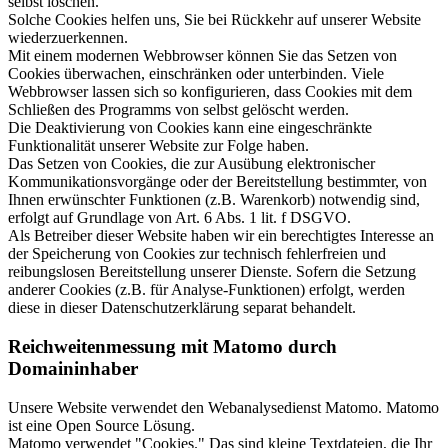
selbst löschen.
Solche Cookies helfen uns, Sie bei Rückkehr auf unserer Website
wiederzuerkennen.
Mit einem modernen Webbrowser können Sie das Setzen von
Cookies überwachen, einschränken oder unterbinden. Viele
Webbrowser lassen sich so konfigurieren, dass Cookies mit dem
Schließen des Programms von selbst gelöscht werden.
Die Deaktivierung von Cookies kann eine eingeschränkte
Funktionalität unserer Website zur Folge haben.
Das Setzen von Cookies, die zur Ausübung elektronischer
Kommunikationsvorgänge oder der Bereitstellung bestimmter, von
Ihnen erwünschter Funktionen (z.B. Warenkorb) notwendig sind,
erfolgt auf Grundlage von Art. 6 Abs. 1 lit. f DSGVO.
Als Betreiber dieser Website haben wir ein berechtigtes Interesse an
der Speicherung von Cookies zur technisch fehlerfreien und
reibungslosen Bereitstellung unserer Dienste. Sofern die Setzung
anderer Cookies (z.B. für Analyse-Funktionen) erfolgt, werden
diese in dieser Datenschutzerklärung separat behandelt.
Reichweitenmessung mit Matomo durch
Domaininhaber
Unsere Website verwendet den Webanalysedienst Matomo. Matomo
ist eine Open Source Lösung.
Matomo verwendet "Cookies." Das sind kleine Textdateien, die Ihr