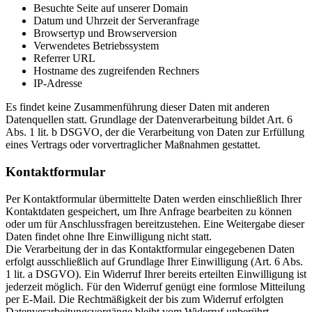
Besuchte Seite auf unserer Domain
Datum und Uhrzeit der Serveranfrage
Browsertyp und Browserversion
Verwendetes Betriebssystem
Referrer URL
Hostname des zugreifenden Rechners
IP-Adresse
Es findet keine Zusammenführung dieser Daten mit anderen
Datenquellen statt. Grundlage der Datenverarbeitung bildet Art. 6
Abs. 1 lit. b DSGVO, der die Verarbeitung von Daten zur Erfüllung
eines Vertrags oder vorvertraglicher Maßnahmen gestattet.
Kontaktformular
Per Kontaktformular übermittelte Daten werden einschließlich Ihrer
Kontaktdaten gespeichert, um Ihre Anfrage bearbeiten zu können
oder um für Anschlussfragen bereitzustehen. Eine Weitergabe dieser
Daten findet ohne Ihre Einwilligung nicht statt.
Die Verarbeitung der in das Kontaktformular eingegebenen Daten
erfolgt ausschließlich auf Grundlage Ihrer Einwilligung (Art. 6 Abs.
1 lit. a DSGVO). Ein Widerruf Ihrer bereits erteilten Einwilligung ist
jederzeit möglich. Für den Widerruf genügt eine formlose Mitteilung
per E-Mail. Die Rechtmäßigkeit der bis zum Widerruf erfolgten
Datenverarbeitungsvorgänge bleibt vom Widerruf unberührt.