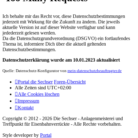
Ich behalte mir das Recht vor, diese Datenschutzbestimmungen
jederzeit mit Wirkung für die Zukunft zu ändern. Die jeweils
aktuelle Version ist auf dieser Website verfügbar und kann
jedederzeit gelesen werden.
Da die Datenschutzgrundverordnung (DSGVO) ein fortlaufendes
Thema ist, informiere Dich über die aktuell geltenden
Datenschutzbestimmungen.
Datenschutzerklärung wurde am 10.01.2023 aktualisiert
Quelle: Datenschutz-Konfigurator von
mein-datenschutzbeauftragter.de
Portal die Sechser
Foren-Übersicht
Alle Zeiten sind
UTC+02:00
Alle Cookies löschen
Impressum
Kontakt
Copyright © 2012 - 2026 Die Sechser - Anlagenmeisterei und
Treffpunkt für Eisenbahnverrückte - Alle Rechte vorbehalten.
Style developer by
Portal