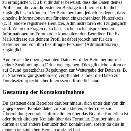
zu ermöglichen. Du bist dir daher bewusst, dass die Daten deines
Profils und die von dir erstellten Beiträge im Internet öffentlich
zugänglich sein können. Der Betreiber kann jedoch festlegen, dass
einzelne Informationen nur für einen eingeschränkten Nutzerkreis
(z. B. andere registrierte Benutzer, Administratoren etc.) zugänglich
sind. Wenn du Fragen dazu hast, suche nach entsprechenden
Informationen im Forum oder kontaktiere den Betreiber. Die E-
Mail-Adresse aus deinem Profil ist dabei jedoch nur für den
Betreiber und von ihm beauftragte Personen (Administratoren)
zugänglich.
Andere als die oben genannten Daten wird der Betreiber nur mit
deiner Zustimmung an Dritte weitergeben. Dies gilt nicht, sofern er
auf Grund gesetzlicher Regelungen zur Weitergabe der Daten (z. B.
an Strafverfolgungsbehörden) verpflichtet ist oder die Daten zur
Durchsetzung rechtlicher Interessen erforderlich sind.
Gestattung der Kontaktaufnahme
Du gestattest dem Betreiber darüber hinaus, dich unter den von dir
angegebenen Kontaktdaten zu kontaktieren, sofern dies zur
Übermittlung zentraler Informationen über das Board erforderlich ist
oder durch direkten Kontakt über das Formular. Darüber hinaus
dürfen er und andere Benutzer dich kontaktieren, sofern du dies in
deinem persönlichen Bereich gestattet hast.