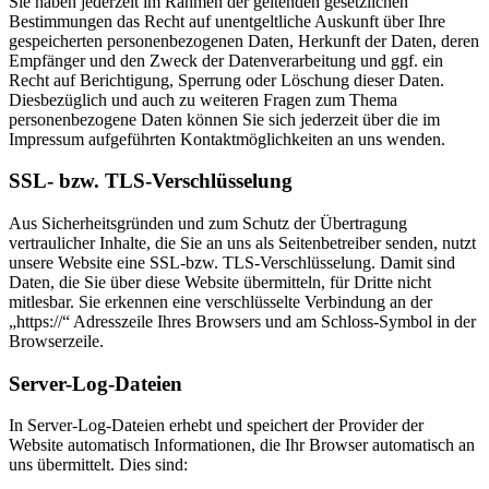
Sie haben jederzeit im Rahmen der geltenden gesetzlichen
Bestimmungen das Recht auf unentgeltliche Auskunft über Ihre
gespeicherten personenbezogenen Daten, Herkunft der Daten, deren
Empfänger und den Zweck der Datenverarbeitung und ggf. ein
Recht auf Berichtigung, Sperrung oder Löschung dieser Daten.
Diesbezüglich und auch zu weiteren Fragen zum Thema
personenbezogene Daten können Sie sich jederzeit über die im
Impressum aufgeführten Kontaktmöglichkeiten an uns wenden.
SSL- bzw. TLS-Verschlüsselung
Aus Sicherheitsgründen und zum Schutz der Übertragung
vertraulicher Inhalte, die Sie an uns als Seitenbetreiber senden, nutzt
unsere Website eine SSL-bzw. TLS-Verschlüsselung. Damit sind
Daten, die Sie über diese Website übermitteln, für Dritte nicht
mitlesbar. Sie erkennen eine verschlüsselte Verbindung an der
„https://“ Adresszeile Ihres Browsers und am Schloss-Symbol in der
Browserzeile.
Server-Log-Dateien
In Server-Log-Dateien erhebt und speichert der Provider der
Website automatisch Informationen, die Ihr Browser automatisch an
uns übermittelt. Dies sind: