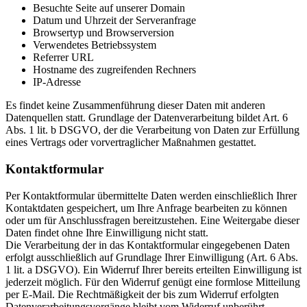
Besuchte Seite auf unserer Domain
Datum und Uhrzeit der Serveranfrage
Browsertyp und Browserversion
Verwendetes Betriebssystem
Referrer URL
Hostname des zugreifenden Rechners
IP-Adresse
Es findet keine Zusammenführung dieser Daten mit anderen
Datenquellen statt. Grundlage der Datenverarbeitung bildet Art. 6
Abs. 1 lit. b DSGVO, der die Verarbeitung von Daten zur Erfüllung
eines Vertrags oder vorvertraglicher Maßnahmen gestattet.
Kontaktformular
Per Kontaktformular übermittelte Daten werden einschließlich Ihrer
Kontaktdaten gespeichert, um Ihre Anfrage bearbeiten zu können
oder um für Anschlussfragen bereitzustehen. Eine Weitergabe dieser
Daten findet ohne Ihre Einwilligung nicht statt.
Die Verarbeitung der in das Kontaktformular eingegebenen Daten
erfolgt ausschließlich auf Grundlage Ihrer Einwilligung (Art. 6 Abs.
1 lit. a DSGVO). Ein Widerruf Ihrer bereits erteilten Einwilligung ist
jederzeit möglich. Für den Widerruf genügt eine formlose Mitteilung
per E-Mail. Die Rechtmäßigkeit der bis zum Widerruf erfolgten
Datenverarbeitungsvorgänge bleibt vom Widerruf unberührt.