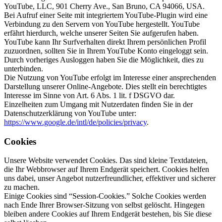
YouTube, LLC, 901 Cherry Ave., San Bruno, CA 94066, USA.
Bei Aufruf einer Seite mit integriertem YouTube-Plugin wird eine
Verbindung zu den Servern von YouTube hergestellt. YouTube
erfährt hierdurch, welche unserer Seiten Sie aufgerufen haben.
YouTube kann Ihr Surfverhalten direkt Ihrem persönlichen Profil
zuzuordnen, sollten Sie in Ihrem YouTube Konto eingeloggt sein.
Durch vorheriges Ausloggen haben Sie die Möglichkeit, dies zu
unterbinden.
Die Nutzung von YouTube erfolgt im Interesse einer ansprechenden
Darstellung unserer Online-Angebote. Dies stellt ein berechtigtes
Interesse im Sinne von Art. 6 Abs. 1 lit. f DSGVO dar.
Einzelheiten zum Umgang mit Nutzerdaten finden Sie in der
Datenschutzerklärung von YouTube unter:
https://www.google.de/intl/de/policies/privacy
.
Cookies
Unsere Website verwendet Cookies. Das sind kleine Textdateien,
die Ihr Webbrowser auf Ihrem Endgerät speichert. Cookies helfen
uns dabei, unser Angebot nutzerfreundlicher, effektiver und sicherer
zu machen.
Einige Cookies sind “Session-Cookies.” Solche Cookies werden
nach Ende Ihrer Browser-Sitzung von selbst gelöscht. Hingegen
bleiben andere Cookies auf Ihrem Endgerät bestehen, bis Sie diese