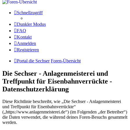
Schnellzugriff
Dunkler Modus
FAQ
Kontakt
Anmelden
Registrieren
Portal die Sechser
Foren-Übersicht
Die Sechser - Anlagenmeisterei und
Treffpunkt für Eisenbahnverrückte -
Datenschutzerklärung
Diese Richtlinie beschreibt, wie „Die Sechser - Anlagenmeisterei
und Treffpunkt für Eisenbahnverrückte“
(„https://www.anlagenmeisterei.de“) (im Folgenden „der Betreiber“)
die Daten verwendet, die während deines Foren-Besuchs gesammelt
werden.