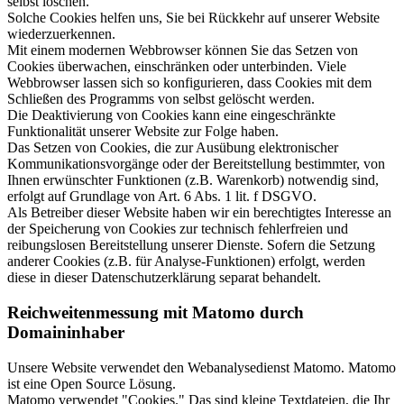
selbst löschen.
Solche Cookies helfen uns, Sie bei Rückkehr auf unserer Website
wiederzuerkennen.
Mit einem modernen Webbrowser können Sie das Setzen von
Cookies überwachen, einschränken oder unterbinden. Viele
Webbrowser lassen sich so konfigurieren, dass Cookies mit dem
Schließen des Programms von selbst gelöscht werden.
Die Deaktivierung von Cookies kann eine eingeschränkte
Funktionalität unserer Website zur Folge haben.
Das Setzen von Cookies, die zur Ausübung elektronischer
Kommunikationsvorgänge oder der Bereitstellung bestimmter, von
Ihnen erwünschter Funktionen (z.B. Warenkorb) notwendig sind,
erfolgt auf Grundlage von Art. 6 Abs. 1 lit. f DSGVO.
Als Betreiber dieser Website haben wir ein berechtigtes Interesse an
der Speicherung von Cookies zur technisch fehlerfreien und
reibungslosen Bereitstellung unserer Dienste. Sofern die Setzung
anderer Cookies (z.B. für Analyse-Funktionen) erfolgt, werden
diese in dieser Datenschutzerklärung separat behandelt.
Reichweitenmessung mit Matomo durch
Domaininhaber
Unsere Website verwendet den Webanalysedienst Matomo. Matomo
ist eine Open Source Lösung.
Matomo verwendet "Cookies." Das sind kleine Textdateien, die Ihr