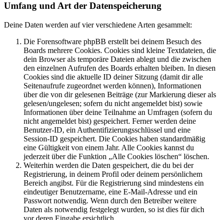
Umfang und Art der Datenspeicherung
Deine Daten werden auf vier verschiedene Arten gesammelt:
Die Forensoftware phpBB erstellt bei deinem Besuch des
Boards mehrere Cookies. Cookies sind kleine Textdateien, die
dein Browser als temporäre Dateien ablegt und die zwischen
den einzelnen Aufrufen des Boards erhalten bleiben. In diesen
Cookies sind die aktuelle ID deiner Sitzung (damit dir alle
Seitenaufrufe zugeordnet werden können), Informationen
über die von dir gelesenen Beiträge (zur Markierung dieser als
gelesen/ungelesen; sofern du nicht angemeldet bist) sowie
Informationen über deine Teilnahme an Umfragen (sofern du
nicht angemeldet bist) gespeichert. Ferner werden deine
Benutzer-ID, ein Authentifizierungsschlüssel und eine
Session-ID gespeichert. Die Cookies haben standardmäßig
eine Gültigkeit von einem Jahr. Alle Cookies kannst du
jederzeit über die Funktion „Alle Cookies löschen“ löschen.
Weiterhin werden die Daten gespeichert, die du bei der
Registrierung, in deinem Profil oder deinem persönlichem
Bereich angibst. Für die Registrierung sind mindestens ein
eindeutiger Benutzername, eine E-Mail-Adresse und ein
Passwort notwendig. Wenn durch den Betreiber weitere
Daten als notwendig festgelegt wurden, so ist dies für dich
vor deren Eingabe ersichtlich.