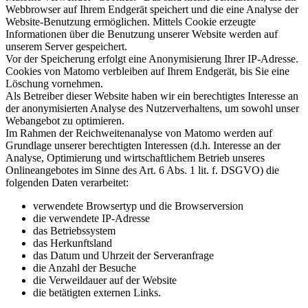
Webbrowser auf Ihrem Endgerät speichert und die eine Analyse der
Website-Benutzung ermöglichen. Mittels Cookie erzeugte
Informationen über die Benutzung unserer Website werden auf
unserem Server gespeichert.
Vor der Speicherung erfolgt eine Anonymisierung Ihrer IP-Adresse.
Cookies von Matomo verbleiben auf Ihrem Endgerät, bis Sie eine
Löschung vornehmen.
Als Betreiber dieser Website haben wir ein berechtigtes Interesse an
der anonymisierten Analyse des Nutzerverhaltens, um sowohl unser
Webangebot zu optimieren.
Im Rahmen der Reichweitenanalyse von Matomo werden auf
Grundlage unserer berechtigten Interessen (d.h. Interesse an der
Analyse, Optimierung und wirtschaftlichem Betrieb unseres
Onlineangebotes im Sinne des Art. 6 Abs. 1 lit. f. DSGVO) die
folgenden Daten verarbeitet:
verwendete Browsertyp und die Browserversion
die verwendete IP-Adresse
das Betriebssystem
das Herkunftsland
das Datum und Uhrzeit der Serveranfrage
die Anzahl der Besuche
die Verweildauer auf der Website
die betätigten externen Links.