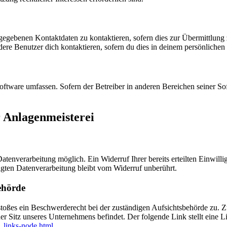
ngegebenen Kontaktdaten zu kontaktieren, sofern dies zur Übermittlung z
re Benutzer dich kontaktieren, sofern du dies in deinem persönlichen B
oftware umfassen. Sofern der Betreiber in anderen Bereichen seiner So
 Anlagenmeisterei
tenverarbeitung möglich. Ein Widerruf Ihrer bereits erteilten Einwilli
lgten Datenverarbeitung bleibt vom Widerruf unberührt.
ehörde
rstoßes ein Beschwerderecht bei der zuständigen Aufsichtsbehörde zu. 
er Sitz unseres Unternehmens befindet. Der folgende Link stellt eine L
_links-node.html
.