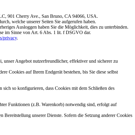
, LLC, 901 Cherry Ave., San Bruno, CA 94066, USA.
durch, welche unserer Seiten Sie aufgerufen haben.
rheriges Ausloggen haben Sie die Möglichkeit, dies zu unterbinden.
se im Sinne von Art. 6 Abs. 1 lit. f DSGVO dar.
s/privacy
.
 unser Angebot nutzerfreundlicher, effektiver und sicherer zu
re Cookies auf Ihrem Endgerät bestehen, bis Sie diese selbst
sich so konfigurieren, dass Cookies mit dem Schließen des
ter Funktionen (z.B. Warenkorb) notwendig sind, erfolgt auf
en Bereitstellung unserer Dienste. Sofern die Setzung anderer Cookies