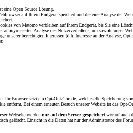
st eine Open Source Lösung.
ebbrowser auf Ihrem Endgerät speichert und die eine Analyse der Web
ichert.
 Cookies von Matomo verbleiben auf Ihrem Endgerät, bis Sie eine Lös
n der anonymisierten Analyse des Nutzerverhaltens, um sowohl unser We
nserer berechtigten Interessen (d.h. Interesse an der Analyse, Opti
t:
en. Ihr Browser setzt ein Opt-Out-Cookie, welches die Speicherung v
e entfernt. Bei einem erneuten Besuch unserer Website ist das Opt-O
ieser Webseite werden
nur auf dem Server gespeichert
worauf auch da
h gelöscht. Einsicht in die Daten hat nur der Administrator des Foru