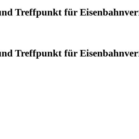
 und Treffpunkt für Eisenbahnve
 und Treffpunkt für Eisenbahnve