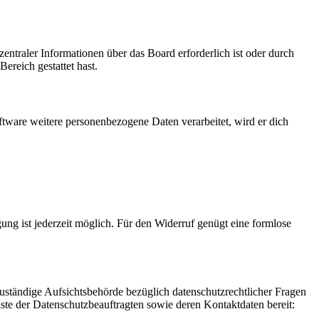
entraler Informationen über das Board erforderlich ist oder durch
ereich gestattet hast.
ftware weitere personenbezogene Daten verarbeitet, wird er dich
gung ist jederzeit möglich. Für den Widerruf genügt eine formlose
Zuständige Aufsichtsbehörde bezüglich datenschutzrechtlicher Fragen
iste der Datenschutzbeauftragten sowie deren Kontaktdaten bereit: