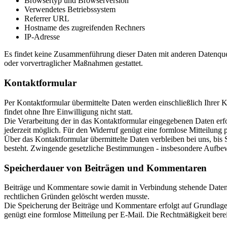
Browsertyp und Browserversion
Verwendetes Betriebssystem
Referrer URL
Hostname des zugreifenden Rechners
IP-Adresse
Es findet keine Zusammenführung dieser Daten mit anderen Datenquell
oder vorvertraglicher Maßnahmen gestattet.
Kontaktformular
Per Kontaktformular übermittelte Daten werden einschließlich Ihrer 
findet ohne Ihre Einwilligung nicht statt.
Die Verarbeitung der in das Kontaktformular eingegebenen Daten erfolg
jederzeit möglich. Für den Widerruf genügt eine formlose Mitteilung
Über das Kontaktformular übermittelte Daten verbleiben bei uns, bis
besteht. Zwingende gesetzliche Bestimmungen - insbesondere Aufbewa
Speicherdauer von Beiträgen und Kommentaren
Beiträge und Kommentare sowie damit in Verbindung stehende Daten, w
rechtlichen Gründen gelöscht werden musste.
Die Speicherung der Beiträge und Kommentare erfolgt auf Grundlage Ih
genügt eine formlose Mitteilung per E-Mail. Die Rechtmäßigkeit bere