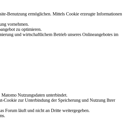
site-Benutzung ermöglichen. Mittels Cookie erzeugte Informationen
chung vornehmen.
bangebot zu optimieren.
mierung und wirtschaftlichem Betrieb unseres Onlineangebotes im
on Matomo Nutzungsdaten unterbindet.
ut-Cookie zur Unterbindung der Speicherung und Nutzung Ihrer
s Forum läuft und nicht an Dritte weitergegeben.
ms.