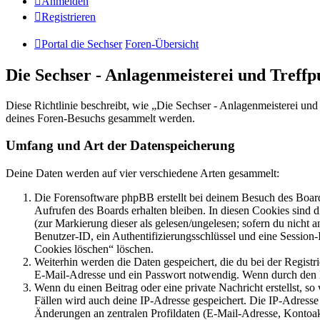
Anmelden
Registrieren
Portal die Sechser
Foren-Übersicht
Die Sechser - Anlagenmeisterei und Treff
Diese Richtlinie beschreibt, wie „Die Sechser - Anlagenmeisterei un
deines Foren-Besuchs gesammelt werden.
Umfang und Art der Datenspeicherung
Deine Daten werden auf vier verschiedene Arten gesammelt:
Die Forensoftware phpBB erstellt bei deinem Besuch des Board
Aufrufen des Boards erhalten bleiben. In diesen Cookies sind d
(zur Markierung dieser als gelesen/ungelesen; sofern du nicht 
Benutzer-ID, ein Authentifizierungsschlüssel und eine Session-
Cookies löschen“ löschen.
Weiterhin werden die Daten gespeichert, die du bei der Registr
E-Mail-Adresse und ein Passwort notwendig. Wenn durch den Bet
Wenn du einen Beitrag oder eine private Nachricht erstellst, so
Fällen wird auch deine IP-Adresse gespeichert. Die IP-Adress
Änderungen an zentralen Profildaten (E-Mail-Adresse, Kontoa