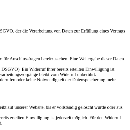
 DSGVO, der die Verarbeitung von Daten zur Erfüllung eines Vertrags
m für Anschlussfragen bereitzustehen. Eine Weitergabe dieser Daten
a DSGVO). Ein Widerruf Ihrer bereits erteilten Einwilligung ist
erarbeitungsvorgänge bleibt vom Widerruf unberührt.
widerrufen oder keine Notwendigkeit der Datenspeicherung mehr
bt auf unserer Website, bis er vollständig gelöscht wurde oder aus
its erteilten Einwilligung ist jederzeit möglich. Für den Widerruf
t.