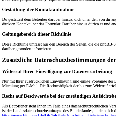
Gestattung der Kontaktaufnahme
Du gestattest dem Betreiber darüber hinaus, dich unter den von dir a
direkten Kontakt über das Formular. Darüber hinaus dürfen er und ande
Geltungsbereich dieser Richtlinie
Diese Richtlinie umfasst nur den Bereich der Seiten, die die phpBB-S
darüber gesondert informieren.
Zusätzliche Datenschutzbestimmungen der
Widerruf Ihrer Einwilligung zur Datenverarbeitung
Nur mit Ihrer ausdrücklichen Einwilligung sind einige Vorgänge der Da
Mitteilung per E-Mail. Die Rechtmäßigkeit der bis zum Widerruf erfo
Recht auf Beschwerde bei der zuständigen Aufsichtsb
Als Betroffener steht Ihnen im Falle eines datenschutzrechtlichen Ve
ist der Landesdatenschutzbeauftragte des Bundeslandes, in dem sich d
https://www.bfdi.bund.de/DE/Infothek/Anschriften_Links/anschriften