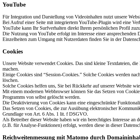
YouTube
Für Integration und Darstellung von Videoinhalten nutzt unsere Web
Bei Aufruf einer Seite mit integriertem YouTube-Plugin wird eine Ve
YouTube kann Ihr Surfverhalten direkt Ihrem persönlichen Profil zuz
Die Nutzung von YouTube erfolgt im Interesse einer ansprechenden Dar
Einzelheiten zum Umgang mit Nutzerdaten finden Sie in der Datensc
Cookies
Unsere Website verwendet Cookies. Das sind kleine Textdateien, die I
machen.
Einige Cookies sind “Session-Cookies.” Solche Cookies werden nach E
löschen.
Solche Cookies helfen uns, Sie bei Rückkehr auf unserer Website wi
Mit einem modernen Webbrowser können Sie das Setzen von Cookies ü
Programms von selbst gelöscht werden.
Die Deaktivierung von Cookies kann eine eingeschränkte Funktionalit
Das Setzen von Cookies, die zur Ausübung elektronischer Kommunikat
Grundlage von Art. 6 Abs. 1 lit. f DSGVO.
Als Betreiber dieser Website haben wir ein berechtigtes Interesse an
(z.B. für Analyse-Funktionen) erfolgt, werden diese in dieser Datensc
Reichweitenmessung mit Matomo durch Domaininha