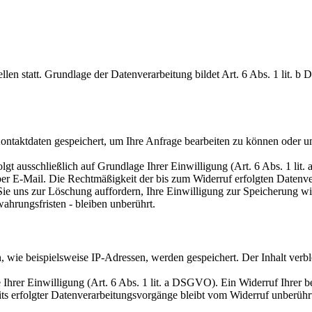
en statt. Grundlage der Datenverarbeitung bildet Art. 6 Abs. 1 lit. b
Kontaktdaten gespeichert, um Ihre Anfrage bearbeiten zu können oder u
t ausschließlich auf Grundlage Ihrer Einwilligung (Art. 6 Abs. 1 lit. 
 per E-Mail. Die Rechtmäßigkeit der bis zum Widerruf erfolgten Datenv
 Sie uns zur Löschung auffordern, Ihre Einwilligung zur Speicherung 
hrungsfristen - bleiben unberührt.
ie beispielsweise IP-Adressen, werden gespeichert. Der Inhalt verblei
rer Einwilligung (Art. 6 Abs. 1 lit. a DSGVO). Ein Widerruf Ihrer bere
its erfolgter Datenverarbeitungsvorgänge bleibt vom Widerruf unberühr