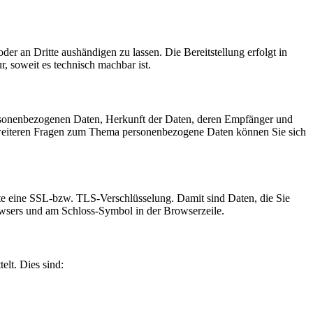
oder an Dritte aushändigen zu lassen. Die Bereitstellung erfolgt in
, soweit es technisch machbar ist.
ersonenbezogenen Daten, Herkunft der Daten, deren Empfänger und
 weiteren Fragen zum Thema personenbezogene Daten können Sie sich
site eine SSL-bzw. TLS-Verschlüsselung. Damit sind Daten, die Sie
Browsers und am Schloss-Symbol in der Browserzeile.
elt. Dies sind: