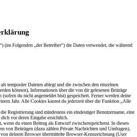
erklärung
e“) (im Folgenden „der Betreiber“) die Daten verwendet, die während
als temporäre Dateien ablegt und die zwischen den einzelnen
 werden können), Informationen über die von dir gelesenen Beiträge
 (sofern du nicht angemeldet bist) gespeichert. Ferner werden deine
inem Jahr. Alle Cookies kannst du jederzeit über die Funktion „Alle
 die Registrierung sind mindestens ein eindeutiger Benutzername, eine
dich vor deren Eingabe ersichtlich.
lt, wenn du einen Beitrag als Entwurf zwischenspeicherst. In diesen
ern von Beiträgen (dazu zählen Private Nachrichten und Umfragen),
ie von deinem Browser übermittelte Browser-Kennzeichnung (User