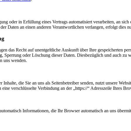
ung oder in Erfüllung eines Vertrags automatisiert verarbeiten, an sich 
er Daten an einen anderen Verantwortlichen verlangen, erfolgt dies nur
ng
ngen das Recht auf unentgeltliche Auskunft über Ihre gespeicherten p
ng, Sperrung oder Löschung dieser Daten. Diesbezüglich und auch zu
an uns wenden.
 Inhalte, die Sie an uns als Seitenbetreiber senden, nutzt unsere Web
nen eine verschlüsselte Verbindung an der „https://“ Adresszeile Ihres 
automatisch Informationen, die Ihr Browser automatisch an uns übermitt