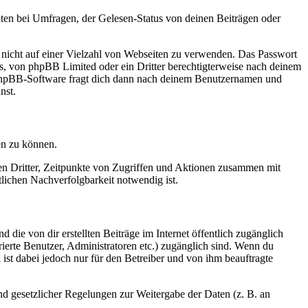
ten bei Umfragen, der Gelesen-Status von deinen Beiträgen oder
t nicht auf einer Vielzahl von Webseiten zu verwenden. Das Passwort
rs, von phpBB Limited oder ein Dritter berechtigterweise nach deinem
e phpBB-Software fragt dich dann nach deinem Benutzernamen und
nst.
en zu können.
sen Dritter, Zeitpunkte von Zugriffen und Aktionen zusammen mit
lichen Nachverfolgbarkeit notwendig ist.
 die von dir erstellten Beiträge im Internet öffentlich zugänglich
rierte Benutzer, Administratoren etc.) zugänglich sind. Wenn du
ist dabei jedoch nur für den Betreiber und von ihm beauftragte
und gesetzlicher Regelungen zur Weitergabe der Daten (z. B. an