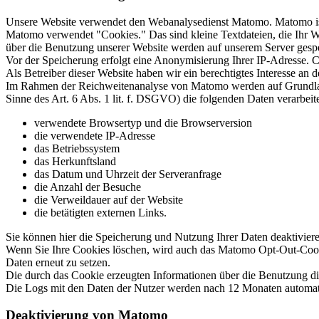
Unsere Website verwendet den Webanalysedienst Matomo. Matomo i
Matomo verwendet "Cookies." Das sind kleine Textdateien, die Ihr W
über die Benutzung unserer Website werden auf unserem Server gespe
Vor der Speicherung erfolgt eine Anonymisierung Ihrer IP-Adresse.
Als Betreiber dieser Website haben wir ein berechtigtes Interesse a
Im Rahmen der Reichweitenanalyse von Matomo werden auf Grundlage u
Sinne des Art. 6 Abs. 1 lit. f. DSGVO) die folgenden Daten verarbeite
verwendete Browsertyp und die Browserversion
die verwendete IP-Adresse
das Betriebssystem
das Herkunftsland
das Datum und Uhrzeit der Serveranfrage
die Anzahl der Besuche
die Verweildauer auf der Website
die betätigten externen Links.
Sie können hier die Speicherung und Nutzung Ihrer Daten deaktivier
Wenn Sie Ihre Cookies löschen, wird auch das Matomo Opt-Out-Cooki
Daten erneut zu setzen.
Die durch das Cookie erzeugten Informationen über die Benutzung d
Die Logs mit den Daten der Nutzer werden nach 12 Monaten automatisc
Deaktivierung von Matomo