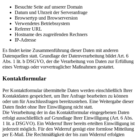
Besuchte Seite auf unserer Domain
Datum und Uhrzeit der Serveranfrage
Browsertyp und Browserversion
Verwendetes Betriebssystem
Referrer URL
Hostname des zugreifenden Rechners
IP-Adresse
Es findet keine Zusammenführung dieser Daten mit anderen
Datenquellen statt. Grundlage der Datenverarbeitung bildet Art. 6
Abs. 1 lit. b DSGVO, der die Verarbeitung von Daten zur Erfüllung
eines Vertrags oder vorvertraglicher Maßnahmen gestattet.
Kontaktformular
Per Kontaktformular übermittelte Daten werden einschließlich Ihrer
Kontaktdaten gespeichert, um Ihre Anfrage bearbeiten zu können
oder um für Anschlussfragen bereitzustehen. Eine Weitergabe dieser
Daten findet ohne Ihre Einwilligung nicht statt.
Die Verarbeitung der in das Kontaktformular eingegebenen Daten
erfolgt ausschließlich auf Grundlage Ihrer Einwilligung (Art. 6 Abs.
1 lit. a DSGVO). Ein Widerruf Ihrer bereits erteilten Einwilligung ist
jederzeit möglich. Für den Widerruf genügt eine formlose Mitteilung
per E-Mail. Die Rechtmäßigkeit der bis zum Widerruf erfolgten