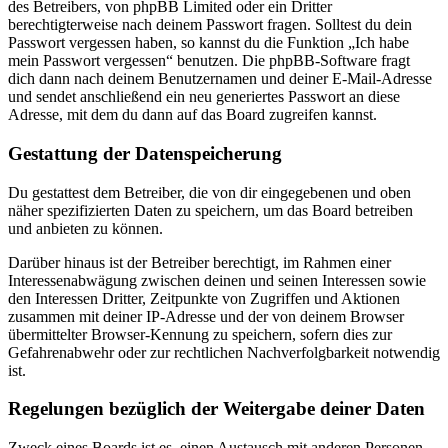
des Betreibers, von phpBB Limited oder ein Dritter
berechtigterweise nach deinem Passwort fragen. Solltest du dein
Passwort vergessen haben, so kannst du die Funktion „Ich habe
mein Passwort vergessen“ benutzen. Die phpBB-Software fragt
dich dann nach deinem Benutzernamen und deiner E-Mail-Adresse
und sendet anschließend ein neu generiertes Passwort an diese
Adresse, mit dem du dann auf das Board zugreifen kannst.
Gestattung der Datenspeicherung
Du gestattest dem Betreiber, die von dir eingegebenen und oben
näher spezifizierten Daten zu speichern, um das Board betreiben
und anbieten zu können.
Darüber hinaus ist der Betreiber berechtigt, im Rahmen einer
Interessenabwägung zwischen deinen und seinen Interessen sowie
den Interessen Dritter, Zeitpunkte von Zugriffen und Aktionen
zusammen mit deiner IP-Adresse und der von deinem Browser
übermittelter Browser-Kennung zu speichern, sofern dies zur
Gefahrenabwehr oder zur rechtlichen Nachverfolgbarkeit notwendig
ist.
Regelungen bezüglich der Weitergabe deiner Daten
Zweck eines Boards ist es, einen Austausch mit anderen Personen