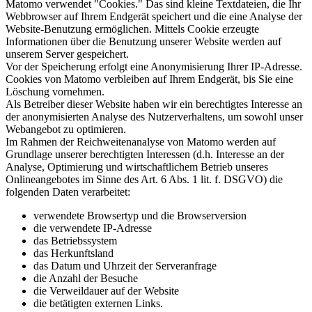
Matomo verwendet "Cookies." Das sind kleine Textdateien, die Ihr
Webbrowser auf Ihrem Endgerät speichert und die eine Analyse der
Website-Benutzung ermöglichen. Mittels Cookie erzeugte
Informationen über die Benutzung unserer Website werden auf
unserem Server gespeichert.
Vor der Speicherung erfolgt eine Anonymisierung Ihrer IP-Adresse.
Cookies von Matomo verbleiben auf Ihrem Endgerät, bis Sie eine
Löschung vornehmen.
Als Betreiber dieser Website haben wir ein berechtigtes Interesse an
der anonymisierten Analyse des Nutzerverhaltens, um sowohl unser
Webangebot zu optimieren.
Im Rahmen der Reichweitenanalyse von Matomo werden auf
Grundlage unserer berechtigten Interessen (d.h. Interesse an der
Analyse, Optimierung und wirtschaftlichem Betrieb unseres
Onlineangebotes im Sinne des Art. 6 Abs. 1 lit. f. DSGVO) die
folgenden Daten verarbeitet:
verwendete Browsertyp und die Browserversion
die verwendete IP-Adresse
das Betriebssystem
das Herkunftsland
das Datum und Uhrzeit der Serveranfrage
die Anzahl der Besuche
die Verweildauer auf der Website
die betätigten externen Links.