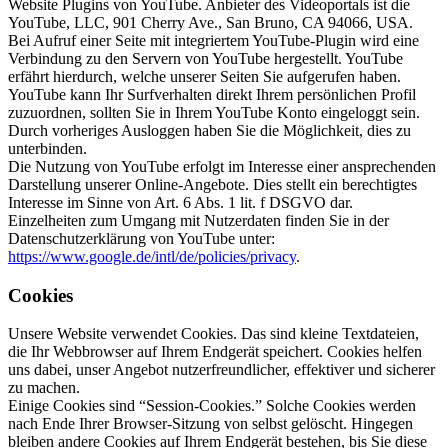
Website Plugins von YouTube. Anbieter des Videoportals ist die
YouTube, LLC, 901 Cherry Ave., San Bruno, CA 94066, USA.
Bei Aufruf einer Seite mit integriertem YouTube-Plugin wird eine
Verbindung zu den Servern von YouTube hergestellt. YouTube
erfährt hierdurch, welche unserer Seiten Sie aufgerufen haben.
YouTube kann Ihr Surfverhalten direkt Ihrem persönlichen Profil
zuzuordnen, sollten Sie in Ihrem YouTube Konto eingeloggt sein.
Durch vorheriges Ausloggen haben Sie die Möglichkeit, dies zu
unterbinden.
Die Nutzung von YouTube erfolgt im Interesse einer ansprechenden
Darstellung unserer Online-Angebote. Dies stellt ein berechtigtes
Interesse im Sinne von Art. 6 Abs. 1 lit. f DSGVO dar.
Einzelheiten zum Umgang mit Nutzerdaten finden Sie in der
Datenschutzerklärung von YouTube unter:
https://www.google.de/intl/de/policies/privacy
.
Cookies
Unsere Website verwendet Cookies. Das sind kleine Textdateien,
die Ihr Webbrowser auf Ihrem Endgerät speichert. Cookies helfen
uns dabei, unser Angebot nutzerfreundlicher, effektiver und sicherer
zu machen.
Einige Cookies sind “Session-Cookies.” Solche Cookies werden
nach Ende Ihrer Browser-Sitzung von selbst gelöscht. Hingegen
bleiben andere Cookies auf Ihrem Endgerät bestehen, bis Sie diese