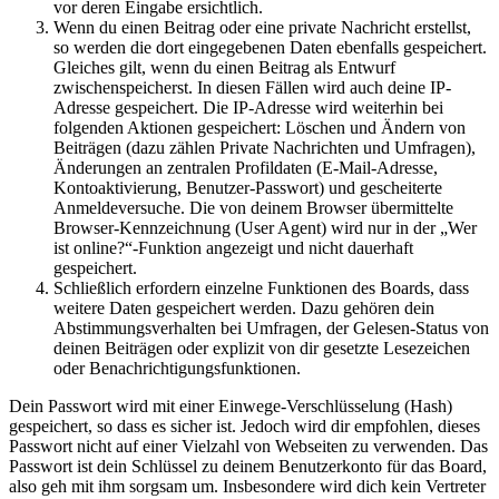
vor deren Eingabe ersichtlich.
Wenn du einen Beitrag oder eine private Nachricht erstellst,
so werden die dort eingegebenen Daten ebenfalls gespeichert.
Gleiches gilt, wenn du einen Beitrag als Entwurf
zwischenspeicherst. In diesen Fällen wird auch deine IP-
Adresse gespeichert. Die IP-Adresse wird weiterhin bei
folgenden Aktionen gespeichert: Löschen und Ändern von
Beiträgen (dazu zählen Private Nachrichten und Umfragen),
Änderungen an zentralen Profildaten (E-Mail-Adresse,
Kontoaktivierung, Benutzer-Passwort) und gescheiterte
Anmeldeversuche. Die von deinem Browser übermittelte
Browser-Kennzeichnung (User Agent) wird nur in der „Wer
ist online?“-Funktion angezeigt und nicht dauerhaft
gespeichert.
Schließlich erfordern einzelne Funktionen des Boards, dass
weitere Daten gespeichert werden. Dazu gehören dein
Abstimmungsverhalten bei Umfragen, der Gelesen-Status von
deinen Beiträgen oder explizit von dir gesetzte Lesezeichen
oder Benachrichtigungsfunktionen.
Dein Passwort wird mit einer Einwege-Verschlüsselung (Hash)
gespeichert, so dass es sicher ist. Jedoch wird dir empfohlen, dieses
Passwort nicht auf einer Vielzahl von Webseiten zu verwenden. Das
Passwort ist dein Schlüssel zu deinem Benutzerkonto für das Board,
also geh mit ihm sorgsam um. Insbesondere wird dich kein Vertreter