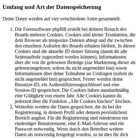
Umfang und Art der Datenspeicherung
Deine Daten werden auf vier verschiedene Arten gesammelt:
Die Forensoftware phpBB erstellt bei deinem Besuch des
Boards mehrere Cookies. Cookies sind kleine Textdateien, die
dein Browser als temporäre Dateien ablegt und die zwischen
den einzelnen Aufrufen des Boards erhalten bleiben. In diesen
Cookies sind die aktuelle ID deiner Sitzung (damit dir alle
Seitenaufrufe zugeordnet werden können), Informationen
über die von dir gelesenen Beiträge (zur Markierung dieser als
gelesen/ungelesen; sofern du nicht angemeldet bist) sowie
Informationen über deine Teilnahme an Umfragen (sofern du
nicht angemeldet bist) gespeichert. Ferner werden deine
Benutzer-ID, ein Authentifizierungsschlüssel und eine
Session-ID gespeichert. Die Cookies haben standardmäßig
eine Gültigkeit von einem Jahr. Alle Cookies kannst du
jederzeit über die Funktion „Alle Cookies löschen“ löschen.
Weiterhin werden die Daten gespeichert, die du bei der
Registrierung, in deinem Profil oder deinem persönlichem
Bereich angibst. Für die Registrierung sind mindestens ein
eindeutiger Benutzername, eine E-Mail-Adresse und ein
Passwort notwendig. Wenn durch den Betreiber weitere
Daten als notwendig festgelegt wurden, so ist dies für dich