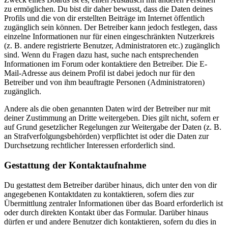
zu ermöglichen. Du bist dir daher bewusst, dass die Daten deines
Profils und die von dir erstellten Beiträge im Internet öffentlich
zugänglich sein können. Der Betreiber kann jedoch festlegen, dass
einzelne Informationen nur für einen eingeschränkten Nutzerkreis
(z. B. andere registrierte Benutzer, Administratoren etc.) zugänglich
sind. Wenn du Fragen dazu hast, suche nach entsprechenden
Informationen im Forum oder kontaktiere den Betreiber. Die E-
Mail-Adresse aus deinem Profil ist dabei jedoch nur für den
Betreiber und von ihm beauftragte Personen (Administratoren)
zugänglich.
Andere als die oben genannten Daten wird der Betreiber nur mit
deiner Zustimmung an Dritte weitergeben. Dies gilt nicht, sofern er
auf Grund gesetzlicher Regelungen zur Weitergabe der Daten (z. B.
an Strafverfolgungsbehörden) verpflichtet ist oder die Daten zur
Durchsetzung rechtlicher Interessen erforderlich sind.
Gestattung der Kontaktaufnahme
Du gestattest dem Betreiber darüber hinaus, dich unter den von dir
angegebenen Kontaktdaten zu kontaktieren, sofern dies zur
Übermittlung zentraler Informationen über das Board erforderlich ist
oder durch direkten Kontakt über das Formular. Darüber hinaus
dürfen er und andere Benutzer dich kontaktieren, sofern du dies in