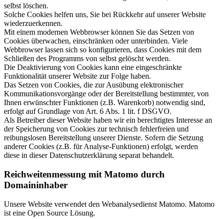
selbst löschen.
Solche Cookies helfen uns, Sie bei Rückkehr auf unserer Website
wiederzuerkennen.
Mit einem modernen Webbrowser können Sie das Setzen von
Cookies überwachen, einschränken oder unterbinden. Viele
Webbrowser lassen sich so konfigurieren, dass Cookies mit dem
Schließen des Programms von selbst gelöscht werden.
Die Deaktivierung von Cookies kann eine eingeschränkte
Funktionalität unserer Website zur Folge haben.
Das Setzen von Cookies, die zur Ausübung elektronischer
Kommunikationsvorgänge oder der Bereitstellung bestimmter, von
Ihnen erwünschter Funktionen (z.B. Warenkorb) notwendig sind,
erfolgt auf Grundlage von Art. 6 Abs. 1 lit. f DSGVO.
Als Betreiber dieser Website haben wir ein berechtigtes Interesse an
der Speicherung von Cookies zur technisch fehlerfreien und
reibungslosen Bereitstellung unserer Dienste. Sofern die Setzung
anderer Cookies (z.B. für Analyse-Funktionen) erfolgt, werden
diese in dieser Datenschutzerklärung separat behandelt.
Reichweitenmessung mit Matomo durch
Domaininhaber
Unsere Website verwendet den Webanalysedienst Matomo. Matomo
ist eine Open Source Lösung.