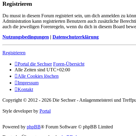
Registrieren
Du musst in diesem Forum registriert sein, um dich anmelden zu könne
Administration kann registrierten Benutzern auch zusätzliche Berech
auch die jeweiligen Forenregeln, wenn du dich in diesem Board bewe
Nutzungsbedingungen
|
Datenschutzerklärung
Registrieren
Portal die Sechser
Foren-Übersicht
Alle Zeiten sind
UTC+02:00
Alle Cookies löschen
Impressum
Kontakt
Copyright © 2012 - 2026 Die Sechser - Anlagenmeisterei und Treffpu
Style developer by
Portal
Powered by
phpBB
® Forum Software © phpBB Limited