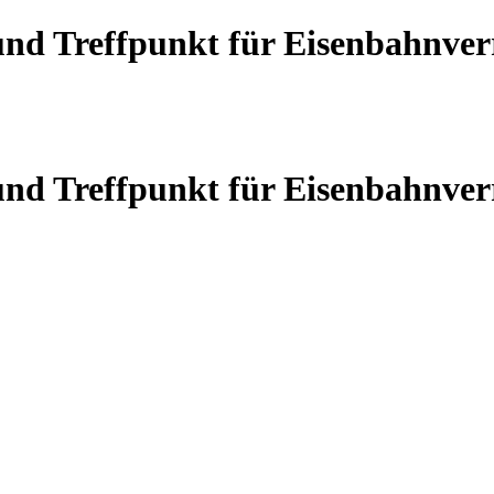
 und Treffpunkt für Eisenbahnve
 und Treffpunkt für Eisenbahnve