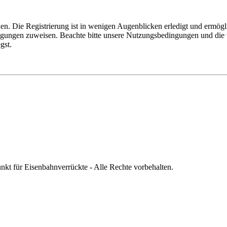
n. Die Registrierung ist in wenigen Augenblicken erledigt und ermögli
tigungen zuweisen. Beachte bitte unsere Nutzungsbedingungen und die v
gst.
nkt für Eisenbahnverrückte - Alle Rechte vorbehalten.