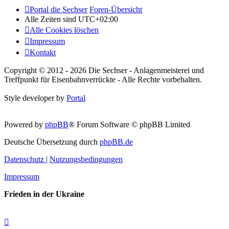
Portal die Sechser
Foren-Übersicht
Alle Zeiten sind
UTC+02:00
Alle Cookies löschen
Impressum
Kontakt
Copyright © 2012 - 2026 Die Sechser - Anlagenmeisterei und
Treffpunkt für Eisenbahnverrückte - Alle Rechte vorbehalten.
Style developer by
Portal
Powered by
phpBB
® Forum Software © phpBB Limited
Deutsche Übersetzung durch
phpBB.de
Datenschutz
|
Nutzungsbedingungen
Impressum
Frieden in der Ukraine