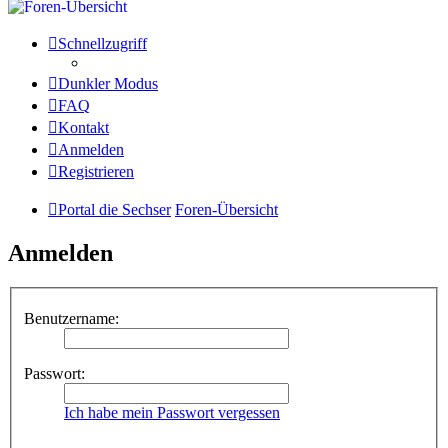
Schnellzugriff
Dunkler Modus
FAQ
Kontakt
Anmelden
Registrieren
Portal die Sechser
Foren-Übersicht
Anmelden
Benutzername:
Passwort:
Ich habe mein Passwort vergessen