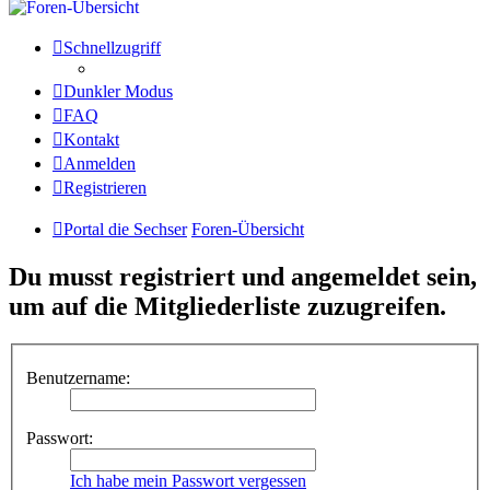
Schnellzugriff
Dunkler Modus
FAQ
Kontakt
Anmelden
Registrieren
Portal die Sechser
Foren-Übersicht
Du musst registriert und angemeldet sein,
um auf die Mitgliederliste zuzugreifen.
Benutzername:
Passwort:
Ich habe mein Passwort vergessen