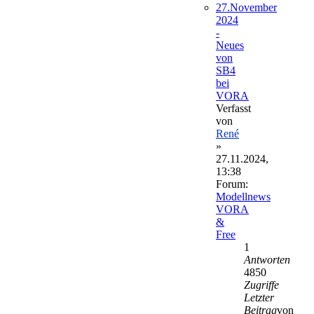
27.November
2024
-
Neues
von
SB4
bei
VORA
Verfasst
von
René
»
27.11.2024,
13:38
Forum:
Modellnews
VORA
&
Free
1
Antworten
4850
Zugriffe
Letzter
Beitrag
von