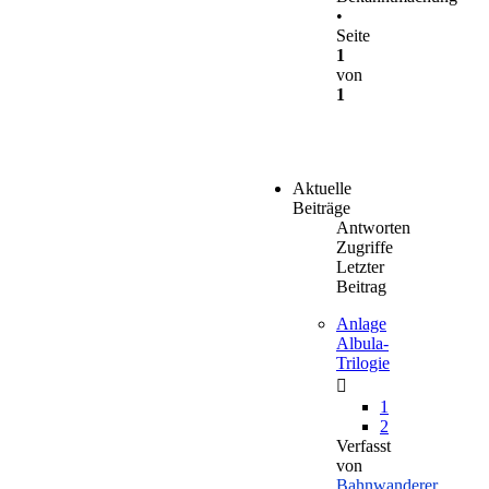
•
Seite
1
von
1
Aktuelle
Beiträge
Antworten
Zugriffe
Letzter
Beitrag
Anlage
Albula-
Trilogie
1
2
Verfasst
von
Bahnwanderer