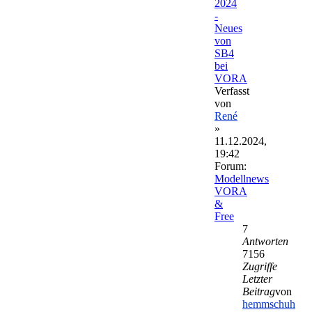
2024
-
Neues
von
SB4
bei
VORA
Verfasst
von
René
»
11.12.2024,
19:42
Forum:
Modellnews
VORA
&
Free
7
Antworten
7156
Zugriffe
Letzter
Beitrag
von
hemmschuh