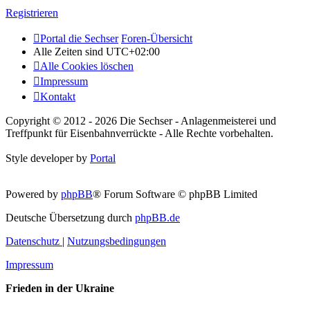
Registrieren
Portal die Sechser
Foren-Übersicht
Alle Zeiten sind
UTC+02:00
Alle Cookies löschen
Impressum
Kontakt
Copyright © 2012 - 2026 Die Sechser - Anlagenmeisterei und
Treffpunkt für Eisenbahnverrückte - Alle Rechte vorbehalten.
Style developer by
Portal
Powered by
phpBB
® Forum Software © phpBB Limited
Deutsche Übersetzung durch
phpBB.de
Datenschutz
|
Nutzungsbedingungen
Impressum
Frieden in der Ukraine