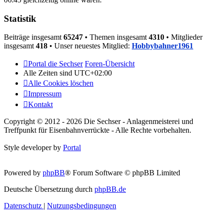
Statistik
Beiträge insgesamt
65247
• Themen insgesamt
4310
• Mitglieder
insgesamt
418
• Unser neuestes Mitglied:
Hobbybahner1961
Portal die Sechser
Foren-Übersicht
Alle Zeiten sind
UTC+02:00
Alle Cookies löschen
Impressum
Kontakt
Copyright © 2012 - 2026 Die Sechser - Anlagenmeisterei und
Treffpunkt für Eisenbahnverrückte - Alle Rechte vorbehalten.
Style developer by
Portal
Powered by
phpBB
® Forum Software © phpBB Limited
Deutsche Übersetzung durch
phpBB.de
Datenschutz
|
Nutzungsbedingungen