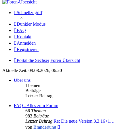
Schnellzugriff
Dunkler Modus
FAQ
Kontakt
Anmelden
Registrieren
Portal die Sechser
Foren-Übersicht
Aktuelle Zeit: 09.08.2026, 06:20
Über uns
Themen
Beiträge
Letzter Beitrag
FAQ - Alles zum Forum
66
Themen
983
Beiträge
Letzter Beitrag
Re: Die neue Version 3.3.16+1…
Neuester
von
Branderjung