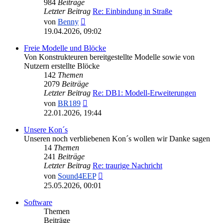
984
Beiträge
Letzter Beitrag
Re: Einbindung in Straße
Neuester
von
Benny
Beitrag
19.04.2026, 09:02
Freie Modelle und Blöcke
Von Konstrukteuren bereitgestellte Modelle sowie von
Nutzern erstellte Blöcke
142
Themen
2079
Beiträge
Letzter Beitrag
Re: DB1: Modell-Erweiterungen
Neuester
von
BR189
Beitrag
22.01.2026, 19:44
Unsere Kon´s
Unseren noch verbliebenen Kon´s wollen wir Danke sagen
14
Themen
241
Beiträge
Letzter Beitrag
Re: traurige Nachricht
Neuester
von
Sound4EEP
Beitrag
25.05.2026, 00:01
Software
Themen
Beiträge