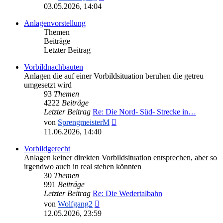
Beitrag
03.05.2026, 14:04
Anlagenvorstellung
Themen
Beiträge
Letzter Beitrag
Vorbildnachbauten
Anlagen die auf einer Vorbildsituation beruhen die getreu
umgesetzt wird
93
Themen
4222
Beiträge
Letzter Beitrag
Re: Die Nord- Süd- Strecke in…
Neuester
von
SprengmeisterM
Beitrag
11.06.2026, 14:40
Vorbildgerecht
Anlagen keiner direkten Vorbildsituation entsprechen, aber so
irgendwo auch in real stehen könnten
30
Themen
991
Beiträge
Letzter Beitrag
Re: Die Wedertalbahn
Neuester
von
Wolfgang2
Beitrag
12.05.2026, 23:59