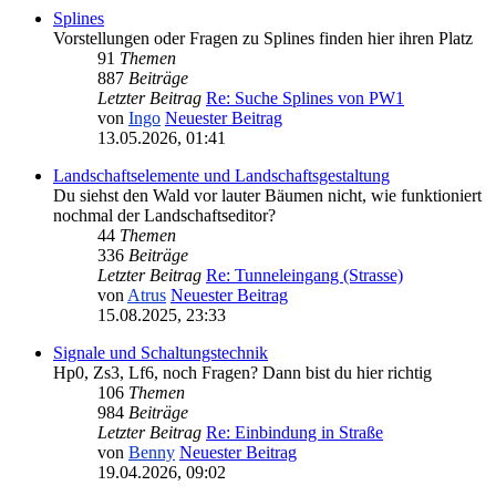
Splines
Vorstellungen oder Fragen zu Splines finden hier ihren Platz
91
Themen
887
Beiträge
Letzter Beitrag
Re: Suche Splines von PW1
von
Ingo
Neuester Beitrag
13.05.2026, 01:41
Landschaftselemente und Landschaftsgestaltung
Du siehst den Wald vor lauter Bäumen nicht, wie funktioniert
nochmal der Landschaftseditor?
44
Themen
336
Beiträge
Letzter Beitrag
Re: Tunneleingang (Strasse)
von
Atrus
Neuester Beitrag
15.08.2025, 23:33
Signale und Schaltungstechnik
Hp0, Zs3, Lf6, noch Fragen? Dann bist du hier richtig
106
Themen
984
Beiträge
Letzter Beitrag
Re: Einbindung in Straße
von
Benny
Neuester Beitrag
19.04.2026, 09:02