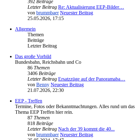
392
Beiträge
Letzter Beitrag
Re: Aktualisierung EEP-Bilder…
von
brummbaer
Neuester Beitrag
25.05.2026, 17:15
Allgemein
Themen
Beiträge
Letzter Beitrag
Das große Vorbild
Bundesbahn, Reichsbahn und Co
86
Themen
3406
Beiträge
Letzter Beitrag
Ersatzzüge auf der Panoramaba…
von
Benny
Neuester Beitrag
21.07.2026, 22:30
EEP - Treffen
Termine, Fotos oder Bekanntmachtungen. Alles rund um das
Thema EEP Treffen hier rein.
87
Themen
818
Beiträge
Letzter Beitrag
Nach der 39 kommt die 40...
von
brummbaer
Neuester Beitrag