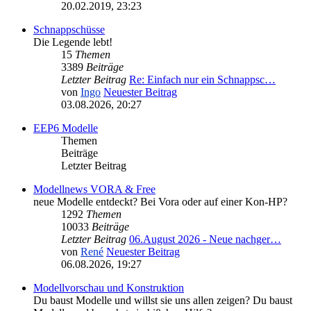
20.02.2019, 23:23
Schnappschüsse
Die Legende lebt!
15
Themen
3389
Beiträge
Letzter Beitrag
Re: Einfach nur ein Schnappsc…
von
Ingo
Neuester Beitrag
03.08.2026, 20:27
EEP6 Modelle
Themen
Beiträge
Letzter Beitrag
Modellnews VORA & Free
neue Modelle entdeckt? Bei Vora oder auf einer Kon-HP?
1292
Themen
10033
Beiträge
Letzter Beitrag
06.August 2026 - Neue nachger…
von
René
Neuester Beitrag
06.08.2026, 19:27
Modellvorschau und Konstruktion
Du baust Modelle und willst sie uns allen zeigen? Du baust