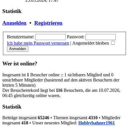
25.05.2024, 17:47
Statistik
Anmelden
•
Registrieren
Benutzername:
Passwort:
Ich habe mein Passwort vergessen
|
Angemeldet bleiben
Wer ist online?
Insgesamt ist
1
Besucher online :: 1 sichtbares Mitglied und 0
unsichtbare Mitglieder (basierend auf den aktiven Besuchern der
letzten 5 Minuten)
Der Besucherrekord liegt bei
116
Besuchern, die am 10.07.2026,
06:45 gleichzeitig online waren.
Statistik
Beiträge insgesamt
65246
• Themen insgesamt
4310
• Mitglieder
insgesamt
418
• Unser neuestes Mitglied:
Hobbybahner1961