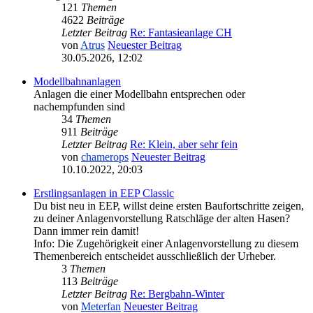
121
Themen
4622
Beiträge
Letzter Beitrag
Re: Fantasieanlage CH
von
Atrus
Neuester Beitrag
30.05.2026, 12:02
Modellbahnanlagen
Anlagen die einer Modellbahn entsprechen oder
nachempfunden sind
34
Themen
911
Beiträge
Letzter Beitrag
Re: Klein, aber sehr fein
von
chamerops
Neuester Beitrag
10.10.2022, 20:03
Erstlingsanlagen in EEP Classic
Du bist neu in EEP, willst deine ersten Baufortschritte zeigen,
zu deiner Anlagenvorstellung Ratschläge der alten Hasen?
Dann immer rein damit!
Info: Die Zugehörigkeit einer Anlagenvorstellung zu diesem
Themenbereich entscheidet ausschließlich der Urheber.
3
Themen
113
Beiträge
Letzter Beitrag
Re: Bergbahn-Winter
von
Meterfan
Neuester Beitrag