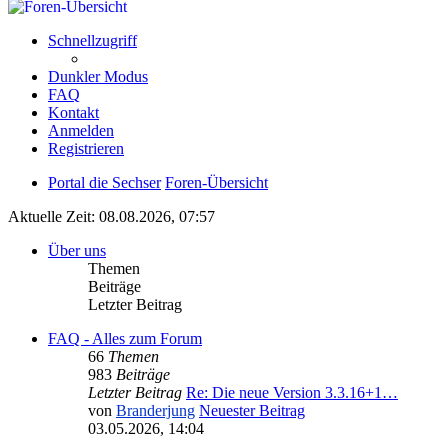
Schnellzugriff
Dunkler Modus
FAQ
Kontakt
Anmelden
Registrieren
Portal die Sechser
Foren-Übersicht
Aktuelle Zeit: 08.08.2026, 07:57
Über uns
Themen
Beiträge
Letzter Beitrag
FAQ - Alles zum Forum
66
Themen
983
Beiträge
Letzter Beitrag
Re: Die neue Version 3.3.16+1…
von
Branderjung
Neuester Beitrag
03.05.2026, 14:04