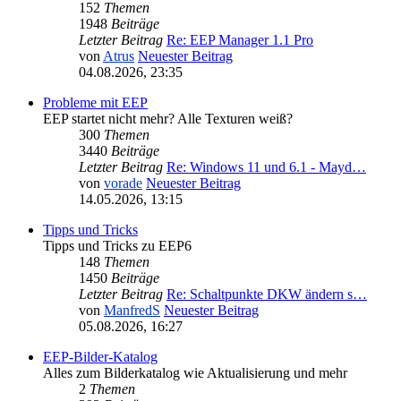
152
Themen
1948
Beiträge
Letzter Beitrag
Re: EEP Manager 1.1 Pro
von
Atrus
Neuester Beitrag
04.08.2026, 23:35
Probleme mit EEP
EEP startet nicht mehr? Alle Texturen weiß?
300
Themen
3440
Beiträge
Letzter Beitrag
Re: Windows 11 und 6.1 - Mayd…
von
vorade
Neuester Beitrag
14.05.2026, 13:15
Tipps und Tricks
Tipps und Tricks zu EEP6
148
Themen
1450
Beiträge
Letzter Beitrag
Re: Schaltpunkte DKW ändern s…
von
ManfredS
Neuester Beitrag
05.08.2026, 16:27
EEP-Bilder-Katalog
Alles zum Bilderkatalog wie Aktualisierung und mehr
2
Themen