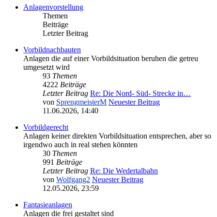
Anlagenvorstellung
Themen
Beiträge
Letzter Beitrag
Vorbildnachbauten
Anlagen die auf einer Vorbildsituation beruhen die getreu
umgesetzt wird
93
Themen
4222
Beiträge
Letzter Beitrag
Re: Die Nord- Süd- Strecke in…
von
SprengmeisterM
Neuester Beitrag
11.06.2026, 14:40
Vorbildgerecht
Anlagen keiner direkten Vorbildsituation entsprechen, aber so
irgendwo auch in real stehen könnten
30
Themen
991
Beiträge
Letzter Beitrag
Re: Die Wedertalbahn
von
Wolfgang2
Neuester Beitrag
12.05.2026, 23:59
Fantasieanlagen
Anlagen die frei gestaltet sind