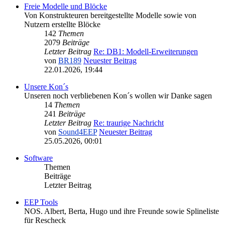
Freie Modelle und Blöcke
Von Konstrukteuren bereitgestellte Modelle sowie von
Nutzern erstellte Blöcke
142
Themen
2079
Beiträge
Letzter Beitrag
Re: DB1: Modell-Erweiterungen
von
BR189
Neuester Beitrag
22.01.2026, 19:44
Unsere Kon´s
Unseren noch verbliebenen Kon´s wollen wir Danke sagen
14
Themen
241
Beiträge
Letzter Beitrag
Re: traurige Nachricht
von
Sound4EEP
Neuester Beitrag
25.05.2026, 00:01
Software
Themen
Beiträge
Letzter Beitrag
EEP Tools
NOS. Albert, Berta, Hugo und ihre Freunde sowie Splineliste
für Rescheck