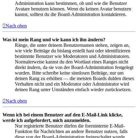
Administration kann bestimmen, ob und wie die Benutzer
Avatare benutzen können. Wenn du keinen Avatar benutzen
kannst, solltest du die Board-Administration kontaktieren.
Nach oben
Was ist mein Rang und wie kann ich ihn ändern?
Ränge, die unter deinem Benutzernamen stehen, zeigen an,
wie viele Beiträge du bislang erstellt hast oder identifizieren
bestimmte Benutzer wie Moderatoren und Administratoren.
Normalerweise kannst du den Wortlaut eines Ranges nicht
direkt ändern, da sie von der Board-Administration festgelegt
wurden. Bitte schreibe keine sinnlosen Beiträge, nur um
deinen Rang zu erhöhen — die meisten Boards dulden dieses
Verhalten nicht und ein Moderator oder Administrator wird
deinen Rang unter Umständen einfach wieder zurücksetzen.
Nach oben
Wenn ich bei einem Benutzer auf den E-Mail-Link klicke,
werde ich aufgefordert, mich anzumelden.
Nur registrierte Benutzer dürfen die foreninterne E-Mail-
Funktion für Nachrichten an andere Benutzer nutzen, falls
diese von der Board-Administration freigeschaltet wurde.