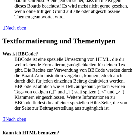
darauf schreibst. Stelle jedoch sicher, dass du die Regeln
dieses Boards beachtest! Es wird meist nicht gerne gesehen,
wenn ohne triftigen Grund auf alte oder abgeschlossene
Themen geantwortet wird.
Nach oben
Textformatierung und Thementypen
Was ist BBCode?
BBCode ist eine spezielle Umsetzung von HTML, die dir
weitreichende Formatierungsmöglichkeiten für deinen Text
gibt. Die Rechte zur Verwendung von BBCode werden durch
die Board-Administration vergeben, können jedoch auch
durch dich für jeden einzelnen Beitrag deaktiviert werden.
BBCode ist ähnlich wie HTML aufgebaut, jedoch werden
Tags von eckigen („[“ und „]“) statt spitzen („<“ und „>“)
Klammern eingeschlossen. Weitere Informationen zu
BBCode findest du auf einer speziellen Hilfe-Seite, die von
der Seite zur Beitragserstellung aus zugänglich ist.
Nach oben
Kann ich HTML benutzen?