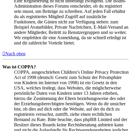
Eine Registrierung ist nicht unbedingt zwingend. Die Board-
Administration dieses Forums entscheidet, ob du registriert
sein musst, um Beiträge zu schreiben. Auf jeden Fall erhältst
du als registriertes Mitglied Zugriff auf zusätzliche
Funktionen, die Gästen nicht zur Verfügung stehen: zum
Beispiel Avatarbilder, Private Nachrichten, E-Mail-Versand an
andere Mitglieder, Beitritt zu Benutzergruppen und so weiter.
Wir empfehlen dir eine Anmeldung, da sie schnell erledigt ist
und dir zahlreiche Vorteile bietet.
Nach oben
Was ist COPPA?
COPPA, ausgeschrieben Children’s Online Privacy Protection
Act of 1998 (deutsch: Gesetz zum Schutz der Privatsphäre
von Kindern im Internet von 1998) ist ein Gesetz in den
USA, welches festlegt, dass Websites, die möglicherweise
persönliche Daten von Kindern unter 13 Jahren erheben,
hierzu die Zustimmung der Eltern beziehungsweise des oder
der Erziehungsberechtigten benötigen. Wenn du dir unsicher
bist, ob dies auf dich oder die Website, auf der du dich zu
registrieren versuchst, zutrifft, ziehe einen rechtlichen
Beistand zu Rate. Bitte beachte, dass phpBB Limited und der
Besitzer dieses Boards keine Rechtsberatung anbieten kann
und nicht die Anlaufstelle für Rechtsangelegenheiten jeglicher