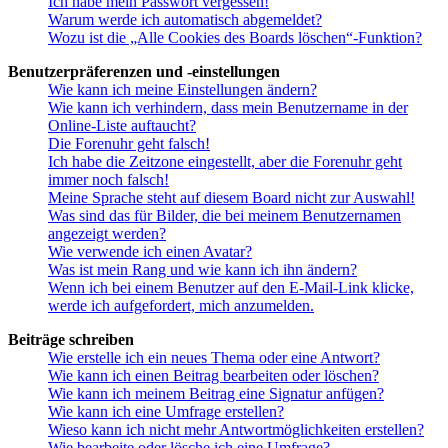
Ich habe mein Passwort vergessen!
Warum werde ich automatisch abgemeldet?
Wozu ist die „Alle Cookies des Boards löschen“-Funktion?
Benutzerpräferenzen und -einstellungen
Wie kann ich meine Einstellungen ändern?
Wie kann ich verhindern, dass mein Benutzername in der
Online-Liste auftaucht?
Die Forenuhr geht falsch!
Ich habe die Zeitzone eingestellt, aber die Forenuhr geht
immer noch falsch!
Meine Sprache steht auf diesem Board nicht zur Auswahl!
Was sind das für Bilder, die bei meinem Benutzernamen
angezeigt werden?
Wie verwende ich einen Avatar?
Was ist mein Rang und wie kann ich ihn ändern?
Wenn ich bei einem Benutzer auf den E-Mail-Link klicke,
werde ich aufgefordert, mich anzumelden.
Beiträge schreiben
Wie erstelle ich ein neues Thema oder eine Antwort?
Wie kann ich einen Beitrag bearbeiten oder löschen?
Wie kann ich meinem Beitrag eine Signatur anfügen?
Wie kann ich eine Umfrage erstellen?
Wieso kann ich nicht mehr Antwortmöglichkeiten erstellen?
Wie bearbeite oder lösche ich eine Umfrage?