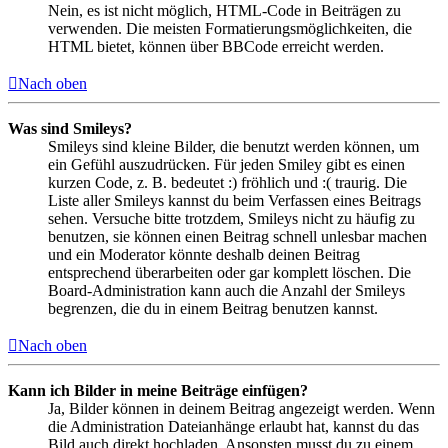
Nein, es ist nicht möglich, HTML-Code in Beiträgen zu
verwenden. Die meisten Formatierungsmöglichkeiten, die
HTML bietet, können über BBCode erreicht werden.
Nach oben
Was sind Smileys?
Smileys sind kleine Bilder, die benutzt werden können, um
ein Gefühl auszudrücken. Für jeden Smiley gibt es einen
kurzen Code, z. B. bedeutet :) fröhlich und :( traurig. Die
Liste aller Smileys kannst du beim Verfassen eines Beitrags
sehen. Versuche bitte trotzdem, Smileys nicht zu häufig zu
benutzen, sie können einen Beitrag schnell unlesbar machen
und ein Moderator könnte deshalb deinen Beitrag
entsprechend überarbeiten oder gar komplett löschen. Die
Board-Administration kann auch die Anzahl der Smileys
begrenzen, die du in einem Beitrag benutzen kannst.
Nach oben
Kann ich Bilder in meine Beiträge einfügen?
Ja, Bilder können in deinem Beitrag angezeigt werden. Wenn
die Administration Dateianhänge erlaubt hat, kannst du das
Bild auch direkt hochladen. Ansonsten musst du zu einem