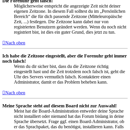
Die Forenuhr geht falsch!
Möglicherweise entspricht die angezeigte Zeit nicht deiner
eigenen Zeitzone. In diesem Fall solltest du im „Persönlichen
Bereich“ die für dich passende Zeitzone (Mitteleuropäische
Zeit, ...) festlegen. Die Zeitzone kann dabei nur von
registrierten Benutzern geändert werden. Wenn du noch nicht
registriert bist, ist dies ein guter Grund, dies jetzt zu tun.
Nach oben
Ich habe die Zeitzone eingestellt, aber die Forenuhr geht immer
noch falsch!
Wenn du dir sicher bist, dass du die Zeitzone richtig
eingestellt hast und die Zeit trotzdem noch falsch ist, geht die
Uhr des Servers vermutlich falsch. Kontaktiere einen
Administrator, damit er das Problem beheben kann.
Nach oben
Meine Sprache steht auf diesem Board nicht zur Auswahl!
Meist hat die Board-Administration entweder deine Sprache
nicht installiert oder niemand hat das Forum bislang in deine
Sprache übersetzt. Frage ggf. einen Board-Administrator, ob
er das Sprachpaket, das du benötigst, installieren kann. Falls