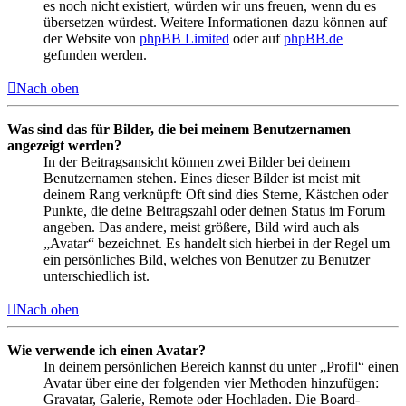
es noch nicht existiert, würden wir uns freuen, wenn du es
übersetzen würdest. Weitere Informationen dazu können auf
der Website von
phpBB Limited
oder auf
phpBB.de
gefunden werden.
Nach oben
Was sind das für Bilder, die bei meinem Benutzernamen
angezeigt werden?
In der Beitragsansicht können zwei Bilder bei deinem
Benutzernamen stehen. Eines dieser Bilder ist meist mit
deinem Rang verknüpft: Oft sind dies Sterne, Kästchen oder
Punkte, die deine Beitragszahl oder deinen Status im Forum
angeben. Das andere, meist größere, Bild wird auch als
„Avatar“ bezeichnet. Es handelt sich hierbei in der Regel um
ein persönliches Bild, welches von Benutzer zu Benutzer
unterschiedlich ist.
Nach oben
Wie verwende ich einen Avatar?
In deinem persönlichen Bereich kannst du unter „Profil“ einen
Avatar über eine der folgenden vier Methoden hinzufügen:
Gravatar, Galerie, Remote oder Hochladen. Die Board-