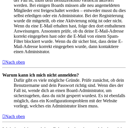
der Fall ist, muss dein Benutzerkonto vielleicht aktiviert
werden. Bei einigen Boards müssen alle neu angemeldeten
Mitglieder erst freigeschaltet werden – entweder musst du dies
selbst erledigen oder ein Administrator. Bei der Registrierung
wurde dir mitgeteilt, ob eine Aktivierung nötig ist oder nicht.
Wenn du eine E-Mail erhalten hast, folge den dort enthaltenen
Anweisungen. Ansonsten prüfe, ob du deine E-Mail-Adresse
korrekt eingegeben hast oder die E-Mail von einem Spam-
Filter blockiert wurde. Wenn du dir sicher bist, dass deine E-
Mail-Adresse korrekt eingegeben wurde, dann kontaktiere
einen Administrator.
Nach oben
Warum kann ich mich nicht anmelden?
Dafür gibt es viele mögliche Gründe. Prüfe zunächst, ob dein
Benutzername und dein Passwort richtig sind. Wenn dies der
Fall ist, wende dich an einen Board-Administrator, um
sicherzugehen, dass du nicht gesperrt wurdest. Es ist ebenfalls
möglich, dass ein Konfigurationsproblem mit der Website
vorliegt, welches ein Administrator lösen muss.
Nach oben