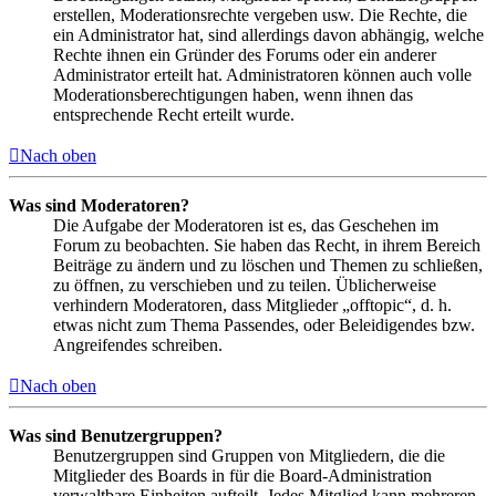
erstellen, Moderationsrechte vergeben usw. Die Rechte, die
ein Administrator hat, sind allerdings davon abhängig, welche
Rechte ihnen ein Gründer des Forums oder ein anderer
Administrator erteilt hat. Administratoren können auch volle
Moderationsberechtigungen haben, wenn ihnen das
entsprechende Recht erteilt wurde.
Nach oben
Was sind Moderatoren?
Die Aufgabe der Moderatoren ist es, das Geschehen im
Forum zu beobachten. Sie haben das Recht, in ihrem Bereich
Beiträge zu ändern und zu löschen und Themen zu schließen,
zu öffnen, zu verschieben und zu teilen. Üblicherweise
verhindern Moderatoren, dass Mitglieder „offtopic“, d. h.
etwas nicht zum Thema Passendes, oder Beleidigendes bzw.
Angreifendes schreiben.
Nach oben
Was sind Benutzergruppen?
Benutzergruppen sind Gruppen von Mitgliedern, die die
Mitglieder des Boards in für die Board-Administration
verwaltbare Einheiten aufteilt. Jedes Mitglied kann mehreren