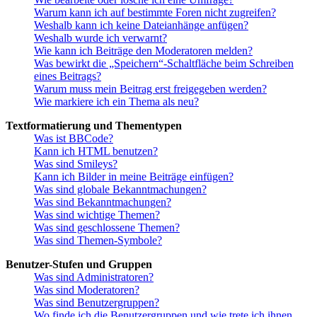
Warum kann ich auf bestimmte Foren nicht zugreifen?
Weshalb kann ich keine Dateianhänge anfügen?
Weshalb wurde ich verwarnt?
Wie kann ich Beiträge den Moderatoren melden?
Was bewirkt die „Speichern“-Schaltfläche beim Schreiben
eines Beitrags?
Warum muss mein Beitrag erst freigegeben werden?
Wie markiere ich ein Thema als neu?
Textformatierung und Thementypen
Was ist BBCode?
Kann ich HTML benutzen?
Was sind Smileys?
Kann ich Bilder in meine Beiträge einfügen?
Was sind globale Bekanntmachungen?
Was sind Bekanntmachungen?
Was sind wichtige Themen?
Was sind geschlossene Themen?
Was sind Themen-Symbole?
Benutzer-Stufen und Gruppen
Was sind Administratoren?
Was sind Moderatoren?
Was sind Benutzergruppen?
Wo finde ich die Benutzergruppen und wie trete ich ihnen