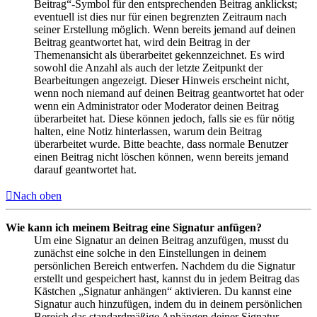
Beitrag“-Symbol für den entsprechenden Beitrag anklickst;
eventuell ist dies nur für einen begrenzten Zeitraum nach
seiner Erstellung möglich. Wenn bereits jemand auf deinen
Beitrag geantwortet hat, wird dein Beitrag in der
Themenansicht als überarbeitet gekennzeichnet. Es wird
sowohl die Anzahl als auch der letzte Zeitpunkt der
Bearbeitungen angezeigt. Dieser Hinweis erscheint nicht,
wenn noch niemand auf deinen Beitrag geantwortet hat oder
wenn ein Administrator oder Moderator deinen Beitrag
überarbeitet hat. Diese können jedoch, falls sie es für nötig
halten, eine Notiz hinterlassen, warum dein Beitrag
überarbeitet wurde. Bitte beachte, dass normale Benutzer
einen Beitrag nicht löschen können, wenn bereits jemand
darauf geantwortet hat.
Nach oben
Wie kann ich meinem Beitrag eine Signatur anfügen?
Um eine Signatur an deinen Beitrag anzufügen, musst du
zunächst eine solche in den Einstellungen in deinem
persönlichen Bereich entwerfen. Nachdem du die Signatur
erstellt und gespeichert hast, kannst du in jedem Beitrag das
Kästchen „Signatur anhängen“ aktivieren. Du kannst eine
Signatur auch hinzufügen, indem du in deinem persönlichen
Bereich das standardmäßige Anhängen deiner Signatur