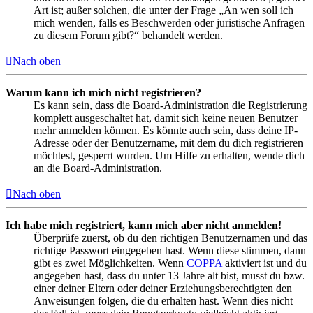
Art ist; außer solchen, die unter der Frage „An wen soll ich
mich wenden, falls es Beschwerden oder juristische Anfragen
zu diesem Forum gibt?“ behandelt werden.
Nach oben
Warum kann ich mich nicht registrieren?
Es kann sein, dass die Board-Administration die Registrierung
komplett ausgeschaltet hat, damit sich keine neuen Benutzer
mehr anmelden können. Es könnte auch sein, dass deine IP-
Adresse oder der Benutzername, mit dem du dich registrieren
möchtest, gesperrt wurden. Um Hilfe zu erhalten, wende dich
an die Board-Administration.
Nach oben
Ich habe mich registriert, kann mich aber nicht anmelden!
Überprüfe zuerst, ob du den richtigen Benutzernamen und das
richtige Passwort eingegeben hast. Wenn diese stimmen, dann
gibt es zwei Möglichkeiten. Wenn
COPPA
aktiviert ist und du
angegeben hast, dass du unter 13 Jahre alt bist, musst du bzw.
einer deiner Eltern oder deiner Erziehungsberechtigten den
Anweisungen folgen, die du erhalten hast. Wenn dies nicht