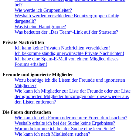
bei?
Wie werde ich Gruppenleiter?
Weshalb werden verschiedene Benutzergruppen farbig
dargestellt?
Was ist eine Hauptgruppe?
Was bedeutet der „Das Team“-Link auf der Startseite?
Private Nachrichten
Ich kann keine Privaten Nachrichten verschicken!
Ich bekomme ständig unerwünschte Private Nachrichten!
Ich habe eine Spam-E-Mail von einem Mitglied dieses
Forums erhalten!
Freunde und ignorierte Mitglieder
Wozu benötige ich die Listen der Freunde und ignorierten
Mitglieder?
Wie kann ich Mitglieder zur Liste der Freunde oder zur Liste
der ignorierten Mitglieder hinzufügen oder diese wieder aus
den Listen entfernen?
Die Foren durchsuchen
Wie kann ich ein Forum oder mehrere Foren durchsuchen?
Weshalb erhalte ich bei der Suche keine Ergebnisse?
Warum bekomme ich bei der Suche eine leere Seite?
Wie kann ich nach Mitgliedern suchen?