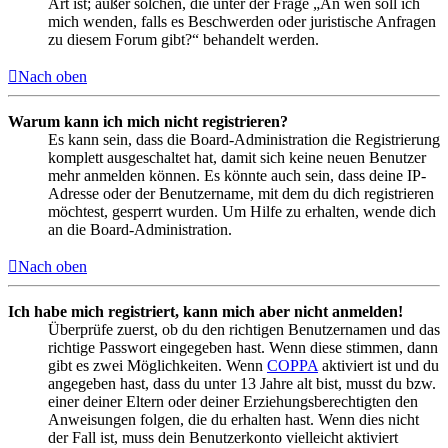
Art ist; außer solchen, die unter der Frage „An wen soll ich
mich wenden, falls es Beschwerden oder juristische Anfragen
zu diesem Forum gibt?“ behandelt werden.
Nach oben
Warum kann ich mich nicht registrieren?
Es kann sein, dass die Board-Administration die Registrierung
komplett ausgeschaltet hat, damit sich keine neuen Benutzer
mehr anmelden können. Es könnte auch sein, dass deine IP-
Adresse oder der Benutzername, mit dem du dich registrieren
möchtest, gesperrt wurden. Um Hilfe zu erhalten, wende dich
an die Board-Administration.
Nach oben
Ich habe mich registriert, kann mich aber nicht anmelden!
Überprüfe zuerst, ob du den richtigen Benutzernamen und das
richtige Passwort eingegeben hast. Wenn diese stimmen, dann
gibt es zwei Möglichkeiten. Wenn
COPPA
aktiviert ist und du
angegeben hast, dass du unter 13 Jahre alt bist, musst du bzw.
einer deiner Eltern oder deiner Erziehungsberechtigten den
Anweisungen folgen, die du erhalten hast. Wenn dies nicht
der Fall ist, muss dein Benutzerkonto vielleicht aktiviert