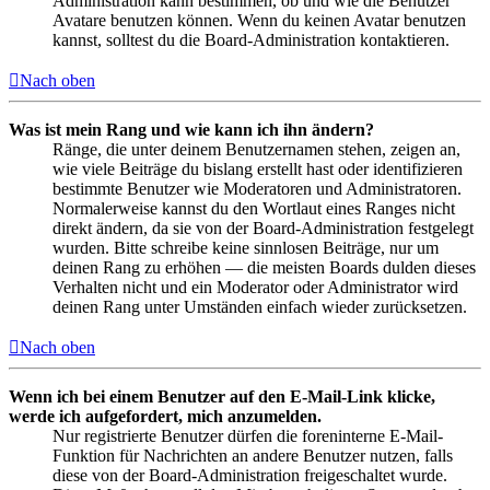
Administration kann bestimmen, ob und wie die Benutzer
Avatare benutzen können. Wenn du keinen Avatar benutzen
kannst, solltest du die Board-Administration kontaktieren.
Nach oben
Was ist mein Rang und wie kann ich ihn ändern?
Ränge, die unter deinem Benutzernamen stehen, zeigen an,
wie viele Beiträge du bislang erstellt hast oder identifizieren
bestimmte Benutzer wie Moderatoren und Administratoren.
Normalerweise kannst du den Wortlaut eines Ranges nicht
direkt ändern, da sie von der Board-Administration festgelegt
wurden. Bitte schreibe keine sinnlosen Beiträge, nur um
deinen Rang zu erhöhen — die meisten Boards dulden dieses
Verhalten nicht und ein Moderator oder Administrator wird
deinen Rang unter Umständen einfach wieder zurücksetzen.
Nach oben
Wenn ich bei einem Benutzer auf den E-Mail-Link klicke,
werde ich aufgefordert, mich anzumelden.
Nur registrierte Benutzer dürfen die foreninterne E-Mail-
Funktion für Nachrichten an andere Benutzer nutzen, falls
diese von der Board-Administration freigeschaltet wurde.