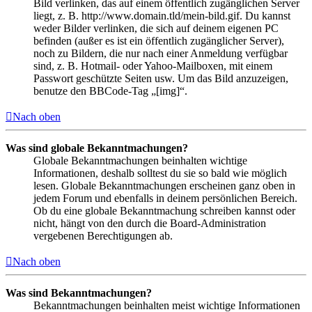
Bild verlinken, das auf einem öffentlich zugänglichen Server
liegt, z. B. http://www.domain.tld/mein-bild.gif. Du kannst
weder Bilder verlinken, die sich auf deinem eigenen PC
befinden (außer es ist ein öffentlich zugänglicher Server),
noch zu Bildern, die nur nach einer Anmeldung verfügbar
sind, z. B. Hotmail- oder Yahoo-Mailboxen, mit einem
Passwort geschützte Seiten usw. Um das Bild anzuzeigen,
benutze den BBCode-Tag „[img]“.
Nach oben
Was sind globale Bekanntmachungen?
Globale Bekanntmachungen beinhalten wichtige
Informationen, deshalb solltest du sie so bald wie möglich
lesen. Globale Bekanntmachungen erscheinen ganz oben in
jedem Forum und ebenfalls in deinem persönlichen Bereich.
Ob du eine globale Bekanntmachung schreiben kannst oder
nicht, hängt von den durch die Board-Administration
vergebenen Berechtigungen ab.
Nach oben
Was sind Bekanntmachungen?
Bekanntmachungen beinhalten meist wichtige Informationen