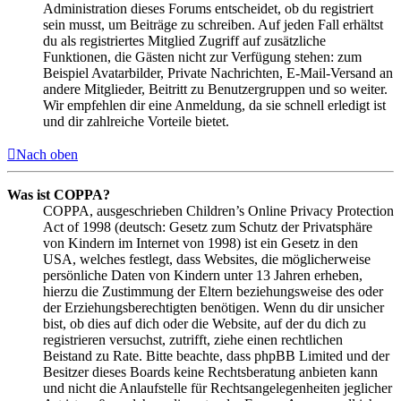
Administration dieses Forums entscheidet, ob du registriert
sein musst, um Beiträge zu schreiben. Auf jeden Fall erhältst
du als registriertes Mitglied Zugriff auf zusätzliche
Funktionen, die Gästen nicht zur Verfügung stehen: zum
Beispiel Avatarbilder, Private Nachrichten, E-Mail-Versand an
andere Mitglieder, Beitritt zu Benutzergruppen und so weiter.
Wir empfehlen dir eine Anmeldung, da sie schnell erledigt ist
und dir zahlreiche Vorteile bietet.
Nach oben
Was ist COPPA?
COPPA, ausgeschrieben Children’s Online Privacy Protection
Act of 1998 (deutsch: Gesetz zum Schutz der Privatsphäre
von Kindern im Internet von 1998) ist ein Gesetz in den
USA, welches festlegt, dass Websites, die möglicherweise
persönliche Daten von Kindern unter 13 Jahren erheben,
hierzu die Zustimmung der Eltern beziehungsweise des oder
der Erziehungsberechtigten benötigen. Wenn du dir unsicher
bist, ob dies auf dich oder die Website, auf der du dich zu
registrieren versuchst, zutrifft, ziehe einen rechtlichen
Beistand zu Rate. Bitte beachte, dass phpBB Limited und der
Besitzer dieses Boards keine Rechtsberatung anbieten kann
und nicht die Anlaufstelle für Rechtsangelegenheiten jeglicher