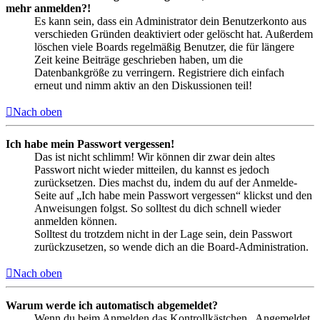
mehr anmelden?!
Es kann sein, dass ein Administrator dein Benutzerkonto aus
verschieden Gründen deaktiviert oder gelöscht hat. Außerdem
löschen viele Boards regelmäßig Benutzer, die für längere
Zeit keine Beiträge geschrieben haben, um die
Datenbankgröße zu verringern. Registriere dich einfach
erneut und nimm aktiv an den Diskussionen teil!
Nach oben
Ich habe mein Passwort vergessen!
Das ist nicht schlimm! Wir können dir zwar dein altes
Passwort nicht wieder mitteilen, du kannst es jedoch
zurücksetzen. Dies machst du, indem du auf der Anmelde-
Seite auf „Ich habe mein Passwort vergessen“ klickst und den
Anweisungen folgst. So solltest du dich schnell wieder
anmelden können.
Solltest du trotzdem nicht in der Lage sein, dein Passwort
zurückzusetzen, so wende dich an die Board-Administration.
Nach oben
Warum werde ich automatisch abgemeldet?
Wenn du beim Anmelden das Kontrollkästchen „Angemeldet