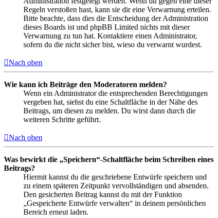
Administration festgelegt werden. Wenn du gegen eine dieser
Regeln verstoßen hast, kann sie dir eine Verwarnung erteilen.
Bitte beachte, dass dies die Entscheidung der Administration
dieses Boards ist und phpBB Limited nichts mit dieser
Verwarnung zu tun hat. Kontaktiere einen Administrator,
sofern du die nicht sicher bist, wieso du verwarnt wurdest.
Nach oben
Wie kann ich Beiträge den Moderatoren melden?
Wenn ein Administrator die entsprechenden Berechtigungen
vergeben hat, siehst du eine Schaltfläche in der Nähe des
Beitrags, um diesen zu melden. Du wirst dann durch die
weiteren Schritte geführt.
Nach oben
Was bewirkt die „Speichern“-Schaltfläche beim Schreiben eines
Beitrags?
Hiermit kannst du die geschriebene Entwürfe speichern und
zu einem späteren Zeitpunkt vervollständigen und absenden.
Den gesicherten Beitrag kannst du mit der Funktion
„Gespeicherte Entwürfe verwalten“ in deinem persönlichen
Bereich erneut laden.