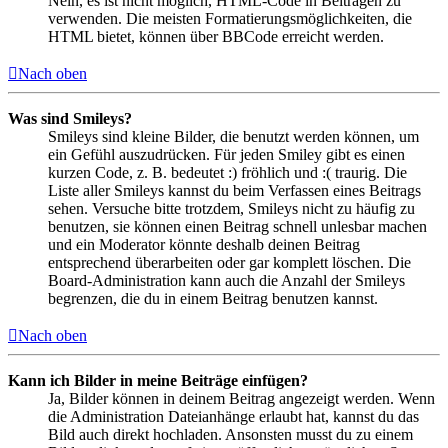
Nein, es ist nicht möglich, HTML-Code in Beiträgen zu
verwenden. Die meisten Formatierungsmöglichkeiten, die
HTML bietet, können über BBCode erreicht werden.
Nach oben
Was sind Smileys?
Smileys sind kleine Bilder, die benutzt werden können, um
ein Gefühl auszudrücken. Für jeden Smiley gibt es einen
kurzen Code, z. B. bedeutet :) fröhlich und :( traurig. Die
Liste aller Smileys kannst du beim Verfassen eines Beitrags
sehen. Versuche bitte trotzdem, Smileys nicht zu häufig zu
benutzen, sie können einen Beitrag schnell unlesbar machen
und ein Moderator könnte deshalb deinen Beitrag
entsprechend überarbeiten oder gar komplett löschen. Die
Board-Administration kann auch die Anzahl der Smileys
begrenzen, die du in einem Beitrag benutzen kannst.
Nach oben
Kann ich Bilder in meine Beiträge einfügen?
Ja, Bilder können in deinem Beitrag angezeigt werden. Wenn
die Administration Dateianhänge erlaubt hat, kannst du das
Bild auch direkt hochladen. Ansonsten musst du zu einem