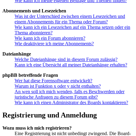
Wie kann ich meine eigenen Beiträge und Themen finden?
Abonnements und Lesezeichen
Was ist der Unterschied zwischen einem Lesezeichen und
einem Abonnements für ein Thema oder Forum?
Wie kann ich ein Lesezeichen auf ein Thema setzen oder ein
Thema abonnieren?
Wie kann ich ein Forum abonnieren?
Wie deaktiviere ich meine Abonnements?
Dateianhänge
Welche Dateianhänge sind in diesem Forum zulässig?
Kann ich eine Übersicht all meiner Dateianhänge erhalten?
phpBB betreffende Fragen
Wer hat diese Forensoftware entwickelt?
Warum ist Funktion x oder y nicht enthalten?
An wen soll ich mich wenden, falls es Beschwerden oder
juristische Anfragen zu diesem Forum gibt?
Wie kann ich einen Administrator des Boards kontaktieren?
Registrierung und Anmeldung
Wozu muss ich mich registrieren?
Eine Registrierung ist nicht unbedingt zwingend. Die Board-