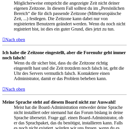
Möglicherweise entspricht die angezeigte Zeit nicht deiner
eigenen Zeitzone. In diesem Fall solltest du im „Persönlichen
Bereich“ die für dich passende Zeitzone (Mitteleuropäische
Zeit, ...) festlegen. Die Zeitzone kann dabei nur von
registrierten Benutzern geändert werden. Wenn du noch nicht
registriert bist, ist dies ein guter Grund, dies jetzt zu tun.
Nach oben
Ich habe die Zeitzone eingestellt, aber die Forenuhr geht immer
noch falsch!
Wenn du dir sicher bist, dass du die Zeitzone richtig
eingestellt hast und die Zeit trotzdem noch falsch ist, geht die
Uhr des Servers vermutlich falsch. Kontaktiere einen
Administrator, damit er das Problem beheben kann.
Nach oben
Meine Sprache steht auf diesem Board nicht zur Auswahl!
Meist hat die Board-Administration entweder deine Sprache
nicht installiert oder niemand hat das Forum bislang in deine
Sprache übersetzt. Frage ggf. einen Board-Administrator, ob
er das Sprachpaket, das du benötigst, installieren kann. Falls
es noch nicht existiert, würden wir uns freuen, wenn du es