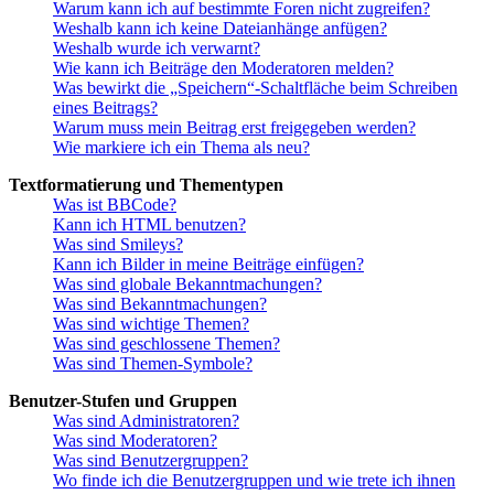
Warum kann ich auf bestimmte Foren nicht zugreifen?
Weshalb kann ich keine Dateianhänge anfügen?
Weshalb wurde ich verwarnt?
Wie kann ich Beiträge den Moderatoren melden?
Was bewirkt die „Speichern“-Schaltfläche beim Schreiben
eines Beitrags?
Warum muss mein Beitrag erst freigegeben werden?
Wie markiere ich ein Thema als neu?
Textformatierung und Thementypen
Was ist BBCode?
Kann ich HTML benutzen?
Was sind Smileys?
Kann ich Bilder in meine Beiträge einfügen?
Was sind globale Bekanntmachungen?
Was sind Bekanntmachungen?
Was sind wichtige Themen?
Was sind geschlossene Themen?
Was sind Themen-Symbole?
Benutzer-Stufen und Gruppen
Was sind Administratoren?
Was sind Moderatoren?
Was sind Benutzergruppen?
Wo finde ich die Benutzergruppen und wie trete ich ihnen