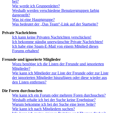
bei?
Wie werde ich Gruppenleiter?
Weshalb werden verschiedene Benutzergruppen farbig
dargestellt?
Was ist eine Hauptgruppe?
Was bedeutet der „Das Team“-Link auf der Startseite?
Private Nachrichten
Ich kann keine Privaten Nachrichten verschicken!
Ich bekomme ständig unerwünschte Private Nachrichten!
Ich habe eine Spam-E-Mail von einem Mitglied dieses
Forums erhalten!
Freunde und ignorierte Mitglieder
Wozu benötige ich die Listen der Freunde und ignorierten
Mitglieder?
Wie kann ich Mitglieder zur Liste der Freunde oder zur Liste
der ignorierten Mitglieder hinzufügen oder diese wieder aus
den Listen entfernen?
Die Foren durchsuchen
Wie kann ich ein Forum oder mehrere Foren durchsuchen?
Weshalb erhalte ich bei der Suche keine Ergebnisse?
Warum bekomme ich bei der Suche eine leere Seite?
Wie kann ich nach Mitgliedern suchen?