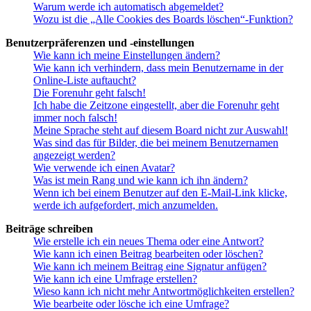
Warum werde ich automatisch abgemeldet?
Wozu ist die „Alle Cookies des Boards löschen“-Funktion?
Benutzerpräferenzen und -einstellungen
Wie kann ich meine Einstellungen ändern?
Wie kann ich verhindern, dass mein Benutzername in der
Online-Liste auftaucht?
Die Forenuhr geht falsch!
Ich habe die Zeitzone eingestellt, aber die Forenuhr geht
immer noch falsch!
Meine Sprache steht auf diesem Board nicht zur Auswahl!
Was sind das für Bilder, die bei meinem Benutzernamen
angezeigt werden?
Wie verwende ich einen Avatar?
Was ist mein Rang und wie kann ich ihn ändern?
Wenn ich bei einem Benutzer auf den E-Mail-Link klicke,
werde ich aufgefordert, mich anzumelden.
Beiträge schreiben
Wie erstelle ich ein neues Thema oder eine Antwort?
Wie kann ich einen Beitrag bearbeiten oder löschen?
Wie kann ich meinem Beitrag eine Signatur anfügen?
Wie kann ich eine Umfrage erstellen?
Wieso kann ich nicht mehr Antwortmöglichkeiten erstellen?
Wie bearbeite oder lösche ich eine Umfrage?