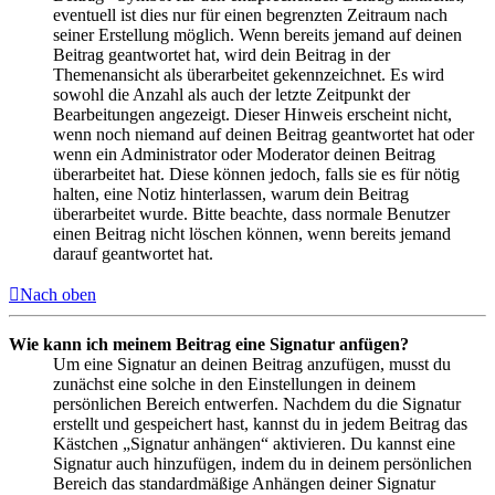
eventuell ist dies nur für einen begrenzten Zeitraum nach
seiner Erstellung möglich. Wenn bereits jemand auf deinen
Beitrag geantwortet hat, wird dein Beitrag in der
Themenansicht als überarbeitet gekennzeichnet. Es wird
sowohl die Anzahl als auch der letzte Zeitpunkt der
Bearbeitungen angezeigt. Dieser Hinweis erscheint nicht,
wenn noch niemand auf deinen Beitrag geantwortet hat oder
wenn ein Administrator oder Moderator deinen Beitrag
überarbeitet hat. Diese können jedoch, falls sie es für nötig
halten, eine Notiz hinterlassen, warum dein Beitrag
überarbeitet wurde. Bitte beachte, dass normale Benutzer
einen Beitrag nicht löschen können, wenn bereits jemand
darauf geantwortet hat.
Nach oben
Wie kann ich meinem Beitrag eine Signatur anfügen?
Um eine Signatur an deinen Beitrag anzufügen, musst du
zunächst eine solche in den Einstellungen in deinem
persönlichen Bereich entwerfen. Nachdem du die Signatur
erstellt und gespeichert hast, kannst du in jedem Beitrag das
Kästchen „Signatur anhängen“ aktivieren. Du kannst eine
Signatur auch hinzufügen, indem du in deinem persönlichen
Bereich das standardmäßige Anhängen deiner Signatur