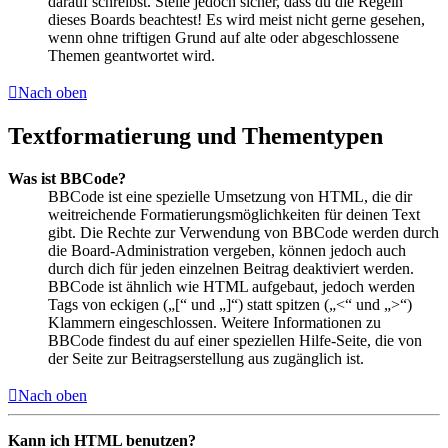
darauf schreibst. Stelle jedoch sicher, dass du die Regeln
dieses Boards beachtest! Es wird meist nicht gerne gesehen,
wenn ohne triftigen Grund auf alte oder abgeschlossene
Themen geantwortet wird.
Nach oben
Textformatierung und Thementypen
Was ist BBCode?
BBCode ist eine spezielle Umsetzung von HTML, die dir
weitreichende Formatierungsmöglichkeiten für deinen Text
gibt. Die Rechte zur Verwendung von BBCode werden durch
die Board-Administration vergeben, können jedoch auch
durch dich für jeden einzelnen Beitrag deaktiviert werden.
BBCode ist ähnlich wie HTML aufgebaut, jedoch werden
Tags von eckigen („[“ und „]“) statt spitzen („<“ und „>“)
Klammern eingeschlossen. Weitere Informationen zu
BBCode findest du auf einer speziellen Hilfe-Seite, die von
der Seite zur Beitragserstellung aus zugänglich ist.
Nach oben
Kann ich HTML benutzen?