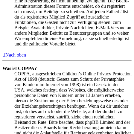
Eine Registrierung ist nicht unbedingt zwingend. Die Board-
Administration dieses Forums entscheidet, ob du registriert
sein musst, um Beiträge zu schreiben. Auf jeden Fall erhältst
du als registriertes Mitglied Zugriff auf zusätzliche
Funktionen, die Gästen nicht zur Verfügung stehen: zum
Beispiel Avatarbilder, Private Nachrichten, E-Mail-Versand an
andere Mitglieder, Beitritt zu Benutzergruppen und so weiter.
Wir empfehlen dir eine Anmeldung, da sie schnell erledigt ist
und dir zahlreiche Vorteile bietet.
Nach oben
Was ist COPPA?
COPPA, ausgeschrieben Children’s Online Privacy Protection
Act of 1998 (deutsch: Gesetz zum Schutz der Privatsphäre
von Kindern im Internet von 1998) ist ein Gesetz in den
USA, welches festlegt, dass Websites, die möglicherweise
persönliche Daten von Kindern unter 13 Jahren erheben,
hierzu die Zustimmung der Eltern beziehungsweise des oder
der Erziehungsberechtigten benötigen. Wenn du dir unsicher
bist, ob dies auf dich oder die Website, auf der du dich zu
registrieren versuchst, zutrifft, ziehe einen rechtlichen
Beistand zu Rate. Bitte beachte, dass phpBB Limited und der
Besitzer dieses Boards keine Rechtsberatung anbieten kann
und nicht die Anlaufstelle für Rechtsangelegenheiten jeglicher