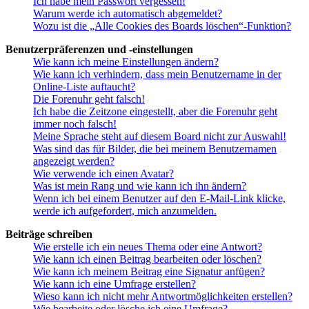
Ich habe mein Passwort vergessen!
Warum werde ich automatisch abgemeldet?
Wozu ist die „Alle Cookies des Boards löschen“-Funktion?
Benutzerpräferenzen und -einstellungen
Wie kann ich meine Einstellungen ändern?
Wie kann ich verhindern, dass mein Benutzername in der
Online-Liste auftaucht?
Die Forenuhr geht falsch!
Ich habe die Zeitzone eingestellt, aber die Forenuhr geht
immer noch falsch!
Meine Sprache steht auf diesem Board nicht zur Auswahl!
Was sind das für Bilder, die bei meinem Benutzernamen
angezeigt werden?
Wie verwende ich einen Avatar?
Was ist mein Rang und wie kann ich ihn ändern?
Wenn ich bei einem Benutzer auf den E-Mail-Link klicke,
werde ich aufgefordert, mich anzumelden.
Beiträge schreiben
Wie erstelle ich ein neues Thema oder eine Antwort?
Wie kann ich einen Beitrag bearbeiten oder löschen?
Wie kann ich meinem Beitrag eine Signatur anfügen?
Wie kann ich eine Umfrage erstellen?
Wieso kann ich nicht mehr Antwortmöglichkeiten erstellen?
Wie bearbeite oder lösche ich eine Umfrage?