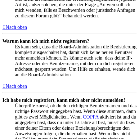
Art ist; außer solchen, die unter der Frage „An wen soll ich
mich wenden, falls es Beschwerden oder juristische Anfragen
zu diesem Forum gibt?“ behandelt werden.
Nach oben
Warum kann ich mich nicht registrieren?
Es kann sein, dass die Board-Administration die Registrierung
komplett ausgeschaltet hat, damit sich keine neuen Benutzer
mehr anmelden können. Es könnte auch sein, dass deine IP-
Adresse oder der Benutzername, mit dem du dich registrieren
möchtest, gesperrt wurden. Um Hilfe zu erhalten, wende dich
an die Board-Administration.
Nach oben
Ich habe mich registriert, kann mich aber nicht anmelden!
Überprüfe zuerst, ob du den richtigen Benutzernamen und das
richtige Passwort eingegeben hast. Wenn diese stimmen, dann
gibt es zwei Möglichkeiten. Wenn
COPPA
aktiviert ist und du
angegeben hast, dass du unter 13 Jahre alt bist, musst du bzw.
einer deiner Eltern oder deiner Erziehungsberechtigten den
Anweisungen folgen, die du erhalten hast. Wenn dies nicht