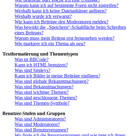
Warum kann ich auf bestimmte Foren nicht zugreifen?
Weshalb kann ich keine Dateianhänge anfügen?
Weshalb wurde ich verwarnt?
Wie kann ich Beiträge den Moderatoren melden?
Was bewirkt die „Speichern“-Schaltfläche beim Schreiben
eines Beitrags?
Warum muss mein Beitrag erst freigegeben werden?
Wie markiere ich ein Thema als neu?
Textformatierung und Thementypen
Was ist BBCode?
Kann ich HTML benutzen?
Was sind Smileys?
Kann ich Bilder in meine Beiträge einfügen?
Was sind globale Bekanntmachungen?
Was sind Bekanntmachungen?
Was sind wichtige Themen?
Was sind geschlossene Themen?
Was sind Themen-Symbole?
Benutzer-Stufen und Gruppen
Was sind Administratoren?
Was sind Moderatoren?
Was sind Benutzergruppen?
Wo finde ich die Benutzergruppen und wie trete ich ihnen