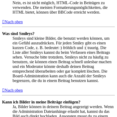
Nein, es ist nicht möglich, HTML-Code in Beiträgen zu
verwenden. Die meisten Formatierungsmöglichkeiten, die
HTML bietet, können über BBCode erreicht werden.
Nach oben
Was sind Smileys?
Smileys sind kleine Bilder, die benutzt werden können, um
ein Gefühl auszudrücken. Für jeden Smiley gibt es einen
kurzen Code, z. B. bedeutet :) fröhlich und :( traurig. Die
Liste aller Smileys kannst du beim Verfassen eines Beitrags
sehen. Versuche bitte trotzdem, Smileys nicht zu häufig zu
benutzen, sie können einen Beitrag schnell unlesbar machen
und ein Moderator könnte deshalb deinen Beitrag
entsprechend überarbeiten oder gar komplett löschen. Die
Board-Administration kann auch die Anzahl der Smileys
begrenzen, die du in einem Beitrag benutzen kannst.
Nach oben
Kann ich Bilder in meine Beiträge einfügen?
Ja, Bilder können in deinem Beitrag angezeigt werden. Wenn
die Administration Dateianhänge erlaubt hat, kannst du das
Bild auch direkt hochladen. Ansonsten musst du zu einem