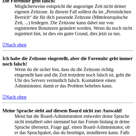
Die Forenuhr geht falsch!
Möglicherweise entspricht die angezeigte Zeit nicht deiner
eigenen Zeitzone. In diesem Fall solltest du im „Persönlichen
Bereich“ die für dich passende Zeitzone (Mitteleuropäische
Zeit, ...) festlegen. Die Zeitzone kann dabei nur von
registrierten Benutzern geändert werden. Wenn du noch nicht
registriert bist, ist dies ein guter Grund, dies jetzt zu tun.
Nach oben
Ich habe die Zeitzone eingestellt, aber die Forenuhr geht immer
noch falsch!
Wenn du dir sicher bist, dass du die Zeitzone richtig
eingestellt hast und die Zeit trotzdem noch falsch ist, geht die
Uhr des Servers vermutlich falsch. Kontaktiere einen
Administrator, damit er das Problem beheben kann.
Nach oben
Meine Sprache steht auf diesem Board nicht zur Auswahl!
Meist hat die Board-Administration entweder deine Sprache
nicht installiert oder niemand hat das Forum bislang in deine
Sprache übersetzt. Frage ggf. einen Board-Administrator, ob
er das Sprachpaket, das du benötigst, installieren kann. Falls