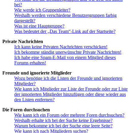
bei?
Wie werde ich Gruppenleiter?
Weshalb werden verschiedene Benutzergruppen farbig
dargestellt?
Was ist eine Hauptgruppe?
Was bedeutet der „Das Team“-Link auf der Startseite?
Private Nachrichten
Ich kann keine Privaten Nachrichten verschicken!
Ich bekomme ständig unerwünschte Private Nachrichten!
Ich habe eine Spam-E-Mail von einem Mitglied dieses
Forums erhalten!
Freunde und ignorierte Mitglieder
Wozu benötige ich die Listen der Freunde und ignorierten
Mitglieder?
Wie kann ich Mitglieder zur Liste der Freunde oder zur Liste
der ignorierten Mitglieder hinzufügen oder diese wieder aus
den Listen entfernen?
Die Foren durchsuchen
Wie kann ich ein Forum oder mehrere Foren durchsuchen?
Weshalb erhalte ich bei der Suche keine Ergebnisse?
Warum bekomme ich bei der Suche eine leere Seite?
Wie kann ich nach Mitgliedern suchen?