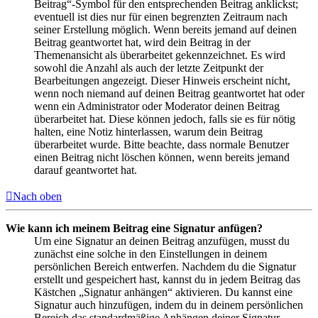
Beitrag“-Symbol für den entsprechenden Beitrag anklickst;
eventuell ist dies nur für einen begrenzten Zeitraum nach
seiner Erstellung möglich. Wenn bereits jemand auf deinen
Beitrag geantwortet hat, wird dein Beitrag in der
Themenansicht als überarbeitet gekennzeichnet. Es wird
sowohl die Anzahl als auch der letzte Zeitpunkt der
Bearbeitungen angezeigt. Dieser Hinweis erscheint nicht,
wenn noch niemand auf deinen Beitrag geantwortet hat oder
wenn ein Administrator oder Moderator deinen Beitrag
überarbeitet hat. Diese können jedoch, falls sie es für nötig
halten, eine Notiz hinterlassen, warum dein Beitrag
überarbeitet wurde. Bitte beachte, dass normale Benutzer
einen Beitrag nicht löschen können, wenn bereits jemand
darauf geantwortet hat.
Nach oben
Wie kann ich meinem Beitrag eine Signatur anfügen?
Um eine Signatur an deinen Beitrag anzufügen, musst du
zunächst eine solche in den Einstellungen in deinem
persönlichen Bereich entwerfen. Nachdem du die Signatur
erstellt und gespeichert hast, kannst du in jedem Beitrag das
Kästchen „Signatur anhängen“ aktivieren. Du kannst eine
Signatur auch hinzufügen, indem du in deinem persönlichen
Bereich das standardmäßige Anhängen deiner Signatur