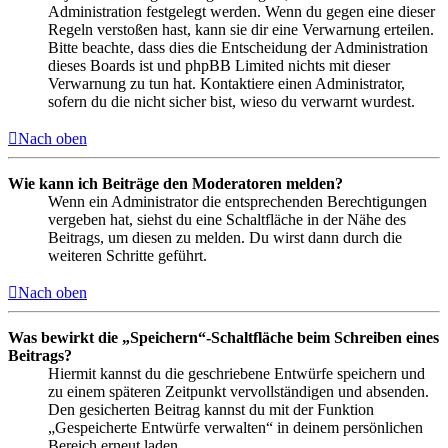
Administration festgelegt werden. Wenn du gegen eine dieser
Regeln verstoßen hast, kann sie dir eine Verwarnung erteilen.
Bitte beachte, dass dies die Entscheidung der Administration
dieses Boards ist und phpBB Limited nichts mit dieser
Verwarnung zu tun hat. Kontaktiere einen Administrator,
sofern du die nicht sicher bist, wieso du verwarnt wurdest.
Nach oben
Wie kann ich Beiträge den Moderatoren melden?
Wenn ein Administrator die entsprechenden Berechtigungen
vergeben hat, siehst du eine Schaltfläche in der Nähe des
Beitrags, um diesen zu melden. Du wirst dann durch die
weiteren Schritte geführt.
Nach oben
Was bewirkt die „Speichern“-Schaltfläche beim Schreiben eines
Beitrags?
Hiermit kannst du die geschriebene Entwürfe speichern und
zu einem späteren Zeitpunkt vervollständigen und absenden.
Den gesicherten Beitrag kannst du mit der Funktion
„Gespeicherte Entwürfe verwalten“ in deinem persönlichen
Bereich erneut laden.