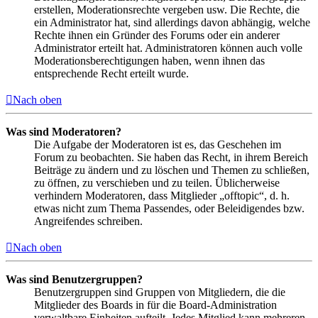
erstellen, Moderationsrechte vergeben usw. Die Rechte, die
ein Administrator hat, sind allerdings davon abhängig, welche
Rechte ihnen ein Gründer des Forums oder ein anderer
Administrator erteilt hat. Administratoren können auch volle
Moderationsberechtigungen haben, wenn ihnen das
entsprechende Recht erteilt wurde.
Nach oben
Was sind Moderatoren?
Die Aufgabe der Moderatoren ist es, das Geschehen im
Forum zu beobachten. Sie haben das Recht, in ihrem Bereich
Beiträge zu ändern und zu löschen und Themen zu schließen,
zu öffnen, zu verschieben und zu teilen. Üblicherweise
verhindern Moderatoren, dass Mitglieder „offtopic“, d. h.
etwas nicht zum Thema Passendes, oder Beleidigendes bzw.
Angreifendes schreiben.
Nach oben
Was sind Benutzergruppen?
Benutzergruppen sind Gruppen von Mitgliedern, die die
Mitglieder des Boards in für die Board-Administration
verwaltbare Einheiten aufteilt. Jedes Mitglied kann mehreren