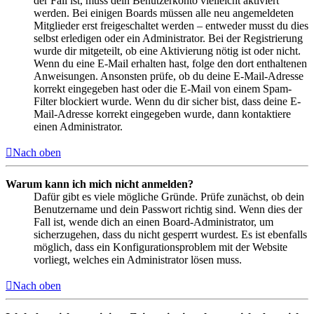
der Fall ist, muss dein Benutzerkonto vielleicht aktiviert
werden. Bei einigen Boards müssen alle neu angemeldeten
Mitglieder erst freigeschaltet werden – entweder musst du dies
selbst erledigen oder ein Administrator. Bei der Registrierung
wurde dir mitgeteilt, ob eine Aktivierung nötig ist oder nicht.
Wenn du eine E-Mail erhalten hast, folge den dort enthaltenen
Anweisungen. Ansonsten prüfe, ob du deine E-Mail-Adresse
korrekt eingegeben hast oder die E-Mail von einem Spam-
Filter blockiert wurde. Wenn du dir sicher bist, dass deine E-
Mail-Adresse korrekt eingegeben wurde, dann kontaktiere
einen Administrator.
Nach oben
Warum kann ich mich nicht anmelden?
Dafür gibt es viele mögliche Gründe. Prüfe zunächst, ob dein
Benutzername und dein Passwort richtig sind. Wenn dies der
Fall ist, wende dich an einen Board-Administrator, um
sicherzugehen, dass du nicht gesperrt wurdest. Es ist ebenfalls
möglich, dass ein Konfigurationsproblem mit der Website
vorliegt, welches ein Administrator lösen muss.
Nach oben