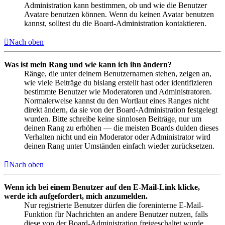
Administration kann bestimmen, ob und wie die Benutzer
Avatare benutzen können. Wenn du keinen Avatar benutzen
kannst, solltest du die Board-Administration kontaktieren.
Nach oben
Was ist mein Rang und wie kann ich ihn ändern?
Ränge, die unter deinem Benutzernamen stehen, zeigen an,
wie viele Beiträge du bislang erstellt hast oder identifizieren
bestimmte Benutzer wie Moderatoren und Administratoren.
Normalerweise kannst du den Wortlaut eines Ranges nicht
direkt ändern, da sie von der Board-Administration festgelegt
wurden. Bitte schreibe keine sinnlosen Beiträge, nur um
deinen Rang zu erhöhen — die meisten Boards dulden dieses
Verhalten nicht und ein Moderator oder Administrator wird
deinen Rang unter Umständen einfach wieder zurücksetzen.
Nach oben
Wenn ich bei einem Benutzer auf den E-Mail-Link klicke,
werde ich aufgefordert, mich anzumelden.
Nur registrierte Benutzer dürfen die foreninterne E-Mail-
Funktion für Nachrichten an andere Benutzer nutzen, falls
diese von der Board-Administration freigeschaltet wurde.