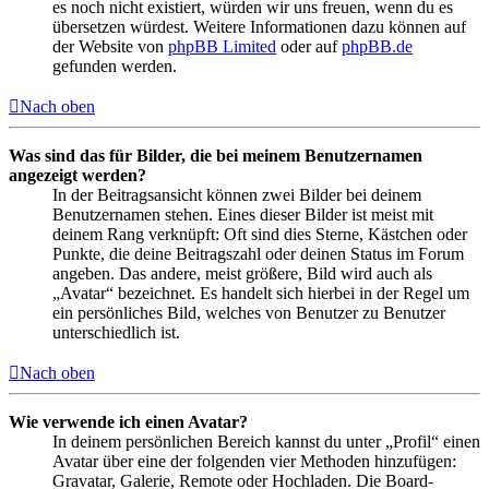
es noch nicht existiert, würden wir uns freuen, wenn du es
übersetzen würdest. Weitere Informationen dazu können auf
der Website von
phpBB Limited
oder auf
phpBB.de
gefunden werden.
Nach oben
Was sind das für Bilder, die bei meinem Benutzernamen
angezeigt werden?
In der Beitragsansicht können zwei Bilder bei deinem
Benutzernamen stehen. Eines dieser Bilder ist meist mit
deinem Rang verknüpft: Oft sind dies Sterne, Kästchen oder
Punkte, die deine Beitragszahl oder deinen Status im Forum
angeben. Das andere, meist größere, Bild wird auch als
„Avatar“ bezeichnet. Es handelt sich hierbei in der Regel um
ein persönliches Bild, welches von Benutzer zu Benutzer
unterschiedlich ist.
Nach oben
Wie verwende ich einen Avatar?
In deinem persönlichen Bereich kannst du unter „Profil“ einen
Avatar über eine der folgenden vier Methoden hinzufügen:
Gravatar, Galerie, Remote oder Hochladen. Die Board-