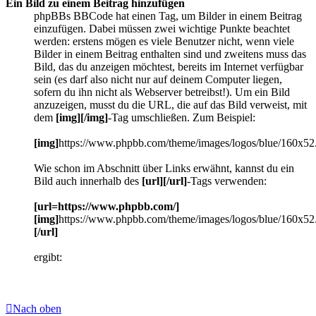
Ein Bild zu einem Beitrag hinzufügen
phpBBs BBCode hat einen Tag, um Bilder in einem Beitrag
einzufügen. Dabei müssen zwei wichtige Punkte beachtet
werden: erstens mögen es viele Benutzer nicht, wenn viele
Bilder in einem Beitrag enthalten sind und zweitens muss das
Bild, das du anzeigen möchtest, bereits im Internet verfügbar
sein (es darf also nicht nur auf deinem Computer liegen,
sofern du ihn nicht als Webserver betreibst!). Um ein Bild
anzuzeigen, musst du die URL, die auf das Bild verweist, mit
dem
[img][/img]
-Tag umschließen. Zum Beispiel:
[img]
https://www.phpbb.com/theme/images/logos/blue/160x52
Wie schon im Abschnitt über Links erwähnt, kannst du ein
Bild auch innerhalb des
[url][/url]
-Tags verwenden:
[url=https://www.phpbb.com/]
[img]
https://www.phpbb.com/theme/images/logos/blue/160x52
[/url]
ergibt:
Nach oben