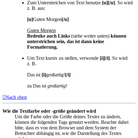
Zum Unterstreichen von Text benutze
[u][/u]
. So wird
z. B. aus:
[u]
Guten Morgen
[/u]
Guten Morgen
Bedenke auch Links
(siehe weiter unten)
können
unterstrichen sein, das ist dann keine
Formatierung.
Um Text kursiv zu stellen, verwende
[i][/i]
. So wird
z. B.
Das ist
[i]
großartig!
[/i]
zu Das ist
großartig!
Nach oben
Wie die Textfarbe oder -größe geändert wird
Um die Farbe oder die Größe deines Textes zu ändern,
können die folgenden Tags genutzt werden. Beachte dabei
bitte, dass es von dem Browser und dem System der
Betrachter abhängig ist, wie die Darstellung des Textes