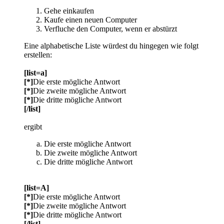
Gehe einkaufen
Kaufe einen neuen Computer
Verfluche den Computer, wenn er abstürzt
Eine alphabetische Liste würdest du hingegen wie folgt
erstellen:
[list=a]
[*]
Die erste mögliche Antwort
[*]
Die zweite mögliche Antwort
[*]
Die dritte mögliche Antwort
[/list]
ergibt
Die erste mögliche Antwort
Die zweite mögliche Antwort
Die dritte mögliche Antwort
[list=A]
[*]
Die erste mögliche Antwort
[*]
Die zweite mögliche Antwort
[*]
Die dritte mögliche Antwort
[/list]