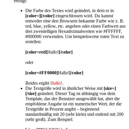
erfolgt:
Die Farbe des Textes wird geändert, in dem er in
[color=][/color]
eingeschlossen wird. Du kannst
entweder eine den Browsern bekannte Farbe wie z. B.
red, blue, yellow, etc. angeben oder einen Farbwert aus
drei zweistelligen Hexadezimalwerten wie #FFFFFF,
#000000 verwenden. Um beispielsweise roten Text zu
erstellen:
[color=red]
Hallo!
[/color]
oder
[color=#FF0000]
Hallo!
[/color]
Beides ergibt
Hallo!
.
Die Textgröße wird in ähnlicher Weise mit
[size=]
[/size]
geändert. Dieser Tag ist abhängig von dem
Template, das der Benutzer ausgewählt hat, aber die
empfohlene Angabe ist ein numerischer Wert, der die
Textgröße in Prozent angibt – beginnend
standardmäßig mit 20 (sehr klein) und endend mit 200
(sehr groß). Zum Beispiel: