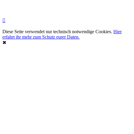
Diese Seite verwendet nur technisch notwendige Cookies.
Hier
erfahrt ihr mehr zum Schutz eurer Daten.
✖