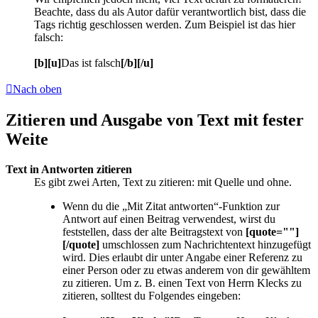
Beachte, dass du als Autor dafür verantwortlich bist, dass die
Tags richtig geschlossen werden. Zum Beispiel ist das hier
falsch:
[b][u]
Das ist falsch
[/b][/u]
Nach oben
Zitieren und Ausgabe von Text mit fester
Weite
Text in Antworten zitieren
Es gibt zwei Arten, Text zu zitieren: mit Quelle und ohne.
Wenn du die „Mit Zitat antworten“-Funktion zur
Antwort auf einen Beitrag verwendest, wirst du
feststellen, dass der alte Beitragstext von
[quote=""]
[/quote]
umschlossen zum Nachrichtentext hinzugefügt
wird. Dies erlaubt dir unter Angabe einer Referenz zu
einer Person oder zu etwas anderem von dir gewähltem
zu zitieren. Um z. B. einen Text von Herrn Klecks zu
zitieren, solltest du Folgendes eingeben: