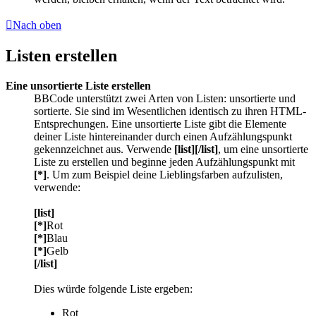
Nach oben
Listen erstellen
Eine unsortierte Liste erstellen
BBCode unterstützt zwei Arten von Listen: unsortierte und
sortierte. Sie sind im Wesentlichen identisch zu ihren HTML-
Entsprechungen. Eine unsortierte Liste gibt die Elemente
deiner Liste hintereinander durch einen Aufzählungspunkt
gekennzeichnet aus. Verwende
[list][/list]
, um eine unsortierte
Liste zu erstellen und beginne jeden Aufzählungspunkt mit
[*]
. Um zum Beispiel deine Lieblingsfarben aufzulisten,
verwende:
[list]
[*]
Rot
[*]
Blau
[*]
Gelb
[/list]
Dies würde folgende Liste ergeben:
Rot