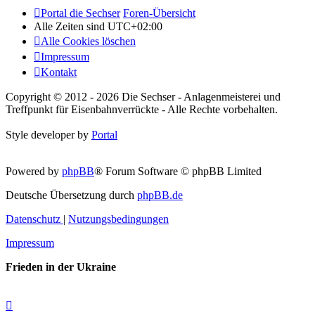
Portal die Sechser
Foren-Übersicht
Alle Zeiten sind
UTC+02:00
Alle Cookies löschen
Impressum
Kontakt
Copyright © 2012 - 2026 Die Sechser - Anlagenmeisterei und
Treffpunkt für Eisenbahnverrückte - Alle Rechte vorbehalten.
Style developer by
Portal
Powered by
phpBB
® Forum Software © phpBB Limited
Deutsche Übersetzung durch
phpBB.de
Datenschutz
|
Nutzungsbedingungen
Impressum
Frieden in der Ukraine