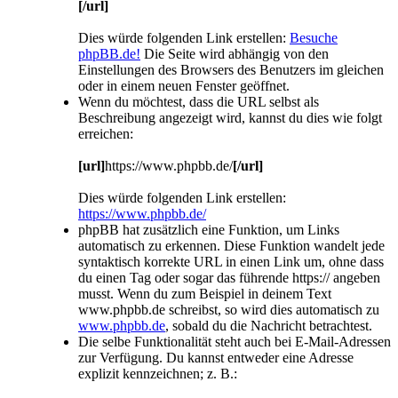
[/url]
Dies würde folgenden Link erstellen:
Besuche
phpBB.de!
Die Seite wird abhängig von den
Einstellungen des Browsers des Benutzers im gleichen
oder in einem neuen Fenster geöffnet.
Wenn du möchtest, dass die URL selbst als
Beschreibung angezeigt wird, kannst du dies wie folgt
erreichen:
[url]
https://www.phpbb.de/
[/url]
Dies würde folgenden Link erstellen:
https://www.phpbb.de/
phpBB hat zusätzlich eine Funktion, um Links
automatisch zu erkennen. Diese Funktion wandelt jede
syntaktisch korrekte URL in einen Link um, ohne dass
du einen Tag oder sogar das führende https:// angeben
musst. Wenn du zum Beispiel in deinem Text
www.phpbb.de schreibst, so wird dies automatisch zu
www.phpbb.de
, sobald du die Nachricht betrachtest.
Die selbe Funktionalität steht auch bei E-Mail-Adressen
zur Verfügung. Du kannst entweder eine Adresse
explizit kennzeichnen; z. B.: