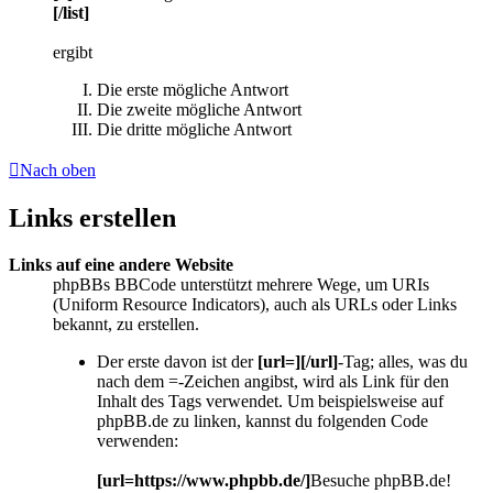
[/list]
ergibt
Die erste mögliche Antwort
Die zweite mögliche Antwort
Die dritte mögliche Antwort
Nach oben
Links erstellen
Links auf eine andere Website
phpBBs BBCode unterstützt mehrere Wege, um URIs
(Uniform Resource Indicators), auch als URLs oder Links
bekannt, zu erstellen.
Der erste davon ist der
[url=][/url]
-Tag; alles, was du
nach dem =-Zeichen angibst, wird als Link für den
Inhalt des Tags verwendet. Um beispielsweise auf
phpBB.de zu linken, kannst du folgenden Code
verwenden:
[url=https://www.phpbb.de/]
Besuche phpBB.de!