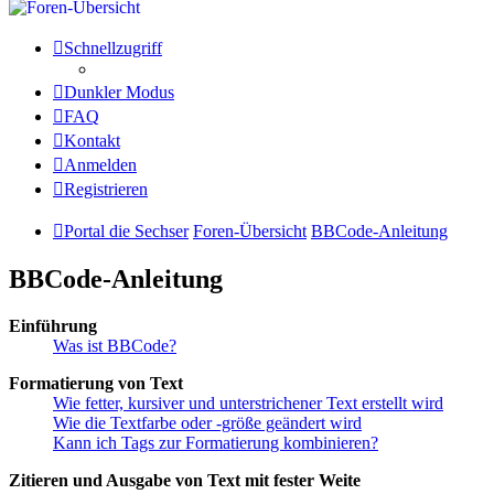
Schnellzugriff
Dunkler Modus
FAQ
Kontakt
Anmelden
Registrieren
Portal die Sechser
Foren-Übersicht
BBCode-Anleitung
BBCode-Anleitung
Einführung
Was ist BBCode?
Formatierung von Text
Wie fetter, kursiver und unterstrichener Text erstellt wird
Wie die Textfarbe oder -größe geändert wird
Kann ich Tags zur Formatierung kombinieren?
Zitieren und Ausgabe von Text mit fester Weite