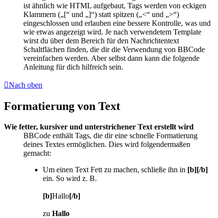
ist ähnlich wie HTML aufgebaut, Tags werden von eckigen
Klammern („[“ und „]“) statt spitzen („<“ und „>“)
eingeschlossen und erlauben eine bessere Kontrolle, was und
wie etwas angezeigt wird. Je nach verwendetem Template
wirst du über dem Bereich für den Nachrichtentext
Schaltflächen finden, die dir die Verwendung von BBCode
vereinfachen werden. Aber selbst dann kann die folgende
Anleitung für dich hilfreich sein.
Nach oben
Formatierung von Text
Wie fetter, kursiver und unterstrichener Text erstellt wird
BBCode enthält Tags, die dir eine schnelle Formatierung
deines Textes ermöglichen. Dies wird folgendermaßen
gemacht:
Um einen Text Fett zu machen, schließe ihn in
[b][/b]
ein. So wird z. B.
[b]
Hallo
[/b]
zu
Hallo