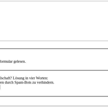
formular gelesen.
schaft? Lösung in vier Worten:
ren durch Spam-Bots zu verhindern.