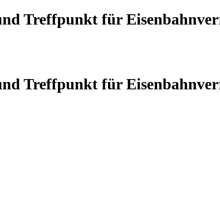
 und Treffpunkt für Eisenbahnve
 und Treffpunkt für Eisenbahnve