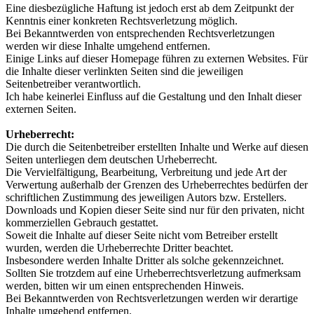
Eine diesbezügliche Haftung ist jedoch erst ab dem Zeitpunkt der
Kenntnis einer konkreten Rechtsverletzung möglich.
Bei Bekanntwerden von entsprechenden Rechtsverletzungen
werden wir diese Inhalte umgehend entfernen.
Einige Links auf dieser Homepage führen zu externen Websites. Für
die Inhalte dieser verlinkten Seiten sind die jeweiligen
Seitenbetreiber verantwortlich.
Ich habe keinerlei Einfluss auf die Gestaltung und den Inhalt dieser
externen Seiten.
Urheberrecht:
Die durch die Seitenbetreiber erstellten Inhalte und Werke auf diesen
Seiten unterliegen dem deutschen Urheberrecht.
Die Vervielfältigung, Bearbeitung, Verbreitung und jede Art der
Verwertung außerhalb der Grenzen des Urheberrechtes bedürfen der
schriftlichen Zustimmung des jeweiligen Autors bzw. Erstellers.
Downloads und Kopien dieser Seite sind nur für den privaten, nicht
kommerziellen Gebrauch gestattet.
Soweit die Inhalte auf dieser Seite nicht vom Betreiber erstellt
wurden, werden die Urheberrechte Dritter beachtet.
Insbesondere werden Inhalte Dritter als solche gekennzeichnet.
Sollten Sie trotzdem auf eine Urheberrechtsverletzung aufmerksam
werden, bitten wir um einen entsprechenden Hinweis.
Bei Bekanntwerden von Rechtsverletzungen werden wir derartige
Inhalte umgehend entfernen.