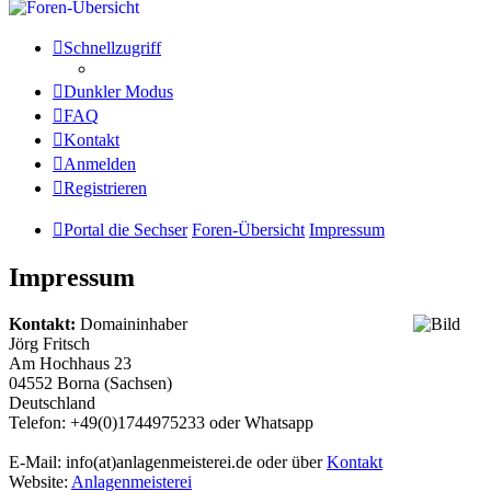
Schnellzugriff
Dunkler Modus
FAQ
Kontakt
Anmelden
Registrieren
Portal die Sechser
Foren-Übersicht
Impressum
Impressum
Kontakt:
Domaininhaber
Jörg Fritsch
Am Hochhaus 23
04552 Borna (Sachsen)
Deutschland
Telefon: +49(0)1744975233 oder Whatsapp
E-Mail: info(at)anlagenmeisterei.de oder über
Kontakt
Website:
Anlagenmeisterei