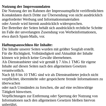
Nutzung der Impressumdaten
Die Nutzung der im Rahmen der Impressumspflicht veröffentlichten
Kontaktdaten durch Dritte zur Übersendung von nicht ausdrücklich
angeforderter Werbung und Informationsmaterialien
oder Anrufe wird hiermit ausdrücklich widersprochen.
Der Betreiber der Seiten behält sich ausdrücklich rechtliche Schritte
im Falle der unverlangten Zusendung von Werbeinformationen,
etwa durch Spam-Mails, vor.
Haftungsausschluss für Inhalte:
Die Inhalte unserer Seiten wurden mit größter Sorgfalt erstellt.
Für die Richtigkeit, Vollständigkeit und Aktualität der Inhalte
können wir jedoch keine Gewähr übernehmen.
Als Diensteanbieter sind wir gemäß § 7 Abs.1 TMG für eigene
Inhalte auf diesen Seiten nach den allgemeinen Gesetzen
verantwortlich.
Nach §§ 8 bis 10 TMG sind wir als Diensteanbieter jedoch nicht
verpflichtet, übermittelte oder gespeicherte fremde Informationen zu
überwachen
oder nach Umständen zu forschen, die auf eine rechtswidrige
Tätigkeit hinweisen.
Verpflichtungen zur Entfernung oder Sperrung der Nutzung von
Informationen nach den allgemeinen Gesetzen bleiben hiervon
unberührt.