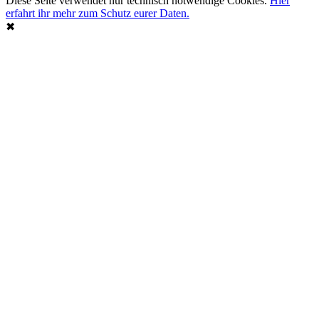
Diese Seite verwendet nur technisch notwendige Cookies.
Hier
erfahrt ihr mehr zum Schutz eurer Daten.
✖