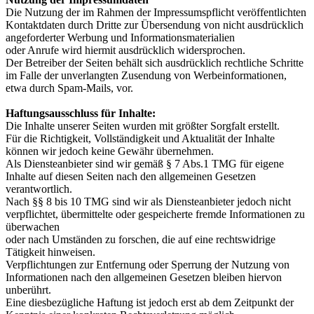
Die Nutzung der im Rahmen der Impressumspflicht veröffentlichten
Kontaktdaten durch Dritte zur Übersendung von nicht ausdrücklich
angeforderter Werbung und Informationsmaterialien
oder Anrufe wird hiermit ausdrücklich widersprochen.
Der Betreiber der Seiten behält sich ausdrücklich rechtliche Schritte
im Falle der unverlangten Zusendung von Werbeinformationen,
etwa durch Spam-Mails, vor.
Haftungsausschluss für Inhalte:
Die Inhalte unserer Seiten wurden mit größter Sorgfalt erstellt.
Für die Richtigkeit, Vollständigkeit und Aktualität der Inhalte
können wir jedoch keine Gewähr übernehmen.
Als Diensteanbieter sind wir gemäß § 7 Abs.1 TMG für eigene
Inhalte auf diesen Seiten nach den allgemeinen Gesetzen
verantwortlich.
Nach §§ 8 bis 10 TMG sind wir als Diensteanbieter jedoch nicht
verpflichtet, übermittelte oder gespeicherte fremde Informationen zu
überwachen
oder nach Umständen zu forschen, die auf eine rechtswidrige
Tätigkeit hinweisen.
Verpflichtungen zur Entfernung oder Sperrung der Nutzung von
Informationen nach den allgemeinen Gesetzen bleiben hiervon
unberührt.
Eine diesbezügliche Haftung ist jedoch erst ab dem Zeitpunkt der