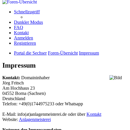
Schnellzugriff
Dunkler Modus
FAQ
Kontakt
Anmelden
Registrieren
Portal die Sechser
Foren-Übersicht
Impressum
Impressum
Kontakt:
Domaininhaber
Jörg Fritsch
Am Hochhaus 23
04552 Borna (Sachsen)
Deutschland
Telefon: +49(0)1744975233 oder Whatsapp
E-Mail: info(at)anlagenmeisterei.de oder über
Kontakt
Website:
Anlagenmeisterei
Nutzung der Impressumdaten