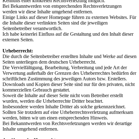
Kenntnis einer konkreten Rechtsverletzung möglich.
Bei Bekanntwerden von entsprechenden Rechtsverletzungen
werden wir diese Inhalte umgehend entfernen.
Einige Links auf dieser Homepage führen zu externen Websites. Für
die Inhalte dieser verlinkten Seiten sind die jeweiligen
Seitenbetreiber verantwortlich.
Ich habe keinerlei Einfluss auf die Gestaltung und den Inhalt dieser
externen Seiten.
Urheberrecht:
Die durch die Seitenbetreiber erstellten Inhalte und Werke auf diesen
Seiten unterliegen dem deutschen Urheberrecht.
Die Vervielfältigung, Bearbeitung, Verbreitung und jede Art der
Verwertung außerhalb der Grenzen des Urheberrechtes bedürfen der
schriftlichen Zustimmung des jeweiligen Autors bzw. Erstellers.
Downloads und Kopien dieser Seite sind nur für den privaten, nicht
kommerziellen Gebrauch gestattet.
Soweit die Inhalte auf dieser Seite nicht vom Betreiber erstellt
wurden, werden die Urheberrechte Dritter beachtet.
Insbesondere werden Inhalte Dritter als solche gekennzeichnet.
Sollten Sie trotzdem auf eine Urheberrechtsverletzung aufmerksam
werden, bitten wir um einen entsprechenden Hinweis.
Bei Bekanntwerden von Rechtsverletzungen werden wir derartige
Inhalte umgehend entfernen.